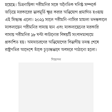
হয়েছে। চিত্রনায়িকা পরীমনির সঙ্গে অনৈতিক ঘনিষ্ঠ সম্পর্কে
জড়িয়ে সরকারের ভাবমূর্তি ক্ষুণ্ন করার অভিযোগ প্রমাণিত হওয়ায়
এই সিদ্ধান্ত এলো। ২০২১ সালে পরীমনি-নাসির মামলা তদন্তকালে
সাকলায়েন পরীমনির বাসায় যান এবং সাকলায়েনের সরকারি
বাসায় পরীমনির ১৮ ঘণ্টা কাটানোর বিষয়টি সংবাদমাধ্যমে
প্রকাশিত হয়। অসদাচরণের অভিযোগের বিভাগীয় তদন্ত শেষে
রাষ্ট্রপতির আদেশে তাঁকে চূড়ান্তভাবে অবসরে পাঠানো হলো।