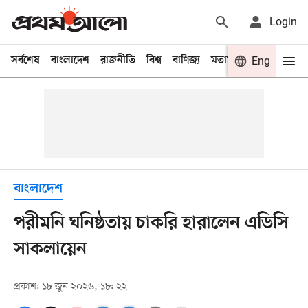
Login
সর্বশেষ
বাংলাদেশ
রাজনীতি
বিশ্ব
বাণিজ্য
মতামত
খেলা
Eng
বিনো
বাংলাদেশ
পরীমনি ঘনিষ্ঠতায় চাকরি হারালেন এডিসি
সাকলায়েন
প্রকাশ: ১৮ জুন ২০২৬, ১৮: ২২