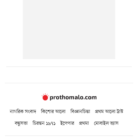
নাগরিক সংবাদ
কিশোর আলো
বিজ্ঞানচিন্তা
প্রথম আলো ট্রাস্ট
বন্ধুসভা
চিরন্তন ১৯৭১
ইপেপার
প্রথমা
মোবাইল ভ্যাস