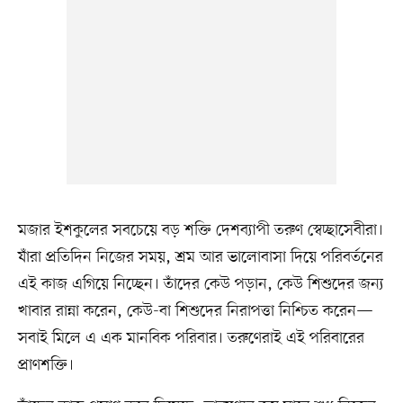
মজার ইশকুলের সবচেয়ে বড় শক্তি দেশব্যাপী তরুণ স্বেচ্ছাসেবীরা।
যাঁরা প্রতিদিন নিজের সময়, শ্রম আর ভালোবাসা দিয়ে পরিবর্তনের
এই কাজ এগিয়ে নিচ্ছেন। তাঁদের কেউ পড়ান, কেউ শিশুদের জন্য
খাবার রান্না করেন, কেউ-বা শিশুদের নিরাপত্তা নিশ্চিত করেন—
সবাই মিলে এ এক মানবিক পরিবার। তরুণেরাই এই পরিবারের
প্রাণশক্তি।