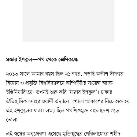
মজার ইশকুল—পথ থেকে শ্রেণিকক্ষে
২০১৩ সালে আমার বয়স ছিল ২১ বছর, পড়ছি অতীশ দীপঙ্কর
বিজ্ঞান ও প্রযুক্তি বিশ্ববিদ্যালয়ে কম্পিউটার সায়েন্স অ্যান্ড
ইঞ্জিনিয়ারিংয়ে। তখনই শুরু করি ‘মজার ইশকুল’। ঢাকার
ঐতিহাসিক সোহরাওয়ার্দী উদ্যানে, খোলা আকাশের নিচে শুরু হয়
এই ইশকুলের যাত্রা। লক্ষ্য ছিল পথশিশুমুক্ত বাংলাদেশ গড়ে
তোলা।
এই স্বপ্নের অনুপ্রেরণা এসেছে মুক্তিযুদ্ধের গেরিলাযোদ্ধা শহীদ