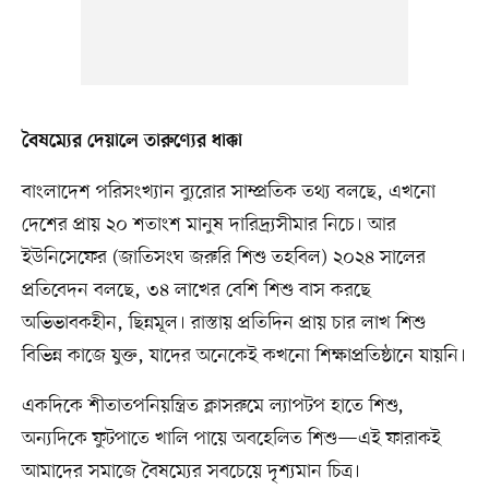
বৈষম্যের দেয়ালে তারুণ্যের ধাক্কা
বাংলাদেশ পরিসংখ্যান ব্যুরোর সাম্প্রতিক তথ্য বলছে, এখনো
দেশের প্রায় ২০ শতাংশ মানুষ দারিদ্র্যসীমার নিচে। আর
ইউনিসেফের (জাতিসংঘ জরুরি শিশু তহবিল) ২০২৪ সালের
প্রতিবেদন বলছে, ৩৪ লাখের বেশি শিশু বাস করছে
অভিভাবকহীন, ছিন্নমূল। রাস্তায় প্রতিদিন প্রায় চার লাখ শিশু
বিভিন্ন কাজে যুক্ত, যাদের অনেকেই কখনো শিক্ষাপ্রতিষ্ঠানে যায়নি।
একদিকে শীতাতপনিয়ন্ত্রিত ক্লাসরুমে ল্যাপটপ হাতে শিশু,
অন্যদিকে ফুটপাতে খালি পায়ে অবহেলিত শিশু—এই ফারাকই
আমাদের সমাজে বৈষম্যের সবচেয়ে দৃশ্যমান চিত্র।