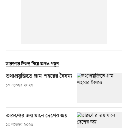
তারুণ্যের দিগন্ত নিয়ে আরও পড়ুন
তথ্যপ্রযুক্তিতে গ্রাম-শহরের বৈষম্য
১০ নভেম্বর ২০২৫
তারুণ্যের জয় মানে দেশের জয়
১০ নভেম্বর ২০২৫