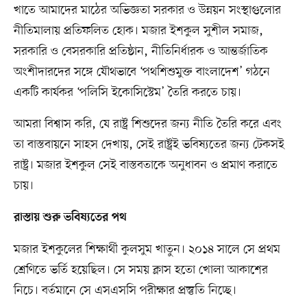
খাতে আমাদের মাঠের অভিজ্ঞতা সরকার ও উন্নয়ন সংস্থাগুলোর
নীতিমালায় প্রতিফলিত হোক। মজার ইশকুল সুশীল সমাজ,
সরকারি ও বেসরকারি প্রতিষ্ঠান, নীতিনির্ধারক ও আন্তর্জাতিক
অংশীদারদের সঙ্গে যৌথভাবে ‘পথশিশুমুক্ত বাংলাদেশ’ গঠনে
একটি কার্যকর ‘পলিসি ইকোসিস্টেম’ তৈরি করতে চায়।
আমরা বিশ্বাস করি, যে রাষ্ট্র শিশুদের জন্য নীতি তৈরি করে এবং
তা বাস্তবায়নে সাহস দেখায়, সেই রাষ্ট্রই ভবিষ্যতের জন্য টেকসই
রাষ্ট্র। মজার ইশকুল সেই বাস্তবতাকে অনুধাবন ও প্রমাণ করাতে
চায়।
রাস্তায় শুরু ভবিষ্যতের পথ
মজার ইশকুলের শিক্ষার্থী কুলসুম খাতুন। ২০১৪ সালে সে প্রথম
শ্রেণিতে ভর্তি হয়েছিল। সে সময় ক্লাস হতো খোলা আকাশের
নিচে। বর্তমানে সে এসএসসি পরীক্ষার প্রস্তুতি নিচ্ছে।