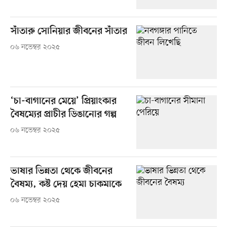
সাঁতারু সোনিয়ার জীবনের সাঁতার
০৬ নভেম্বর ২০২৫
‘চা-বাগানের মেয়ে’ প্রিয়াংকার
বৈষম্যের প্রাচীর ডিঙানোর গল্প
০৬ নভেম্বর ২০২৫
ভাষার ভিন্নতা থেকে জীবনের
বৈষম্য, কষ্ট দেয় হেমা চাকমাকে
০৬ নভেম্বর ২০২৫