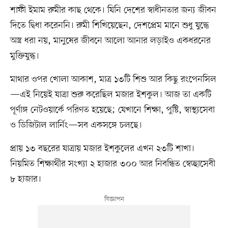
শাফী ইমাম রুমীর কাছ থেকে। যিনি দেশের স্বাধীনতার জন্য জীবন
দিতে দ্বিধা করেননি। রুমী শিখিয়েছেন, দেশপ্রেম মানে শুধু যুদ্ধে
অস্ত্র ধরা নয়, মানুষের জীবনে আলো আনার লড়াইও একধরনের
মুক্তিযুদ্ধ।
মাথার ওপর খোলা আকাশ, মাত্র ১৩টি শিশু আর কিছু রংপেনসিল
—এই নিয়েই যাত্রা শুরু করেছিল মজার ইশকুল। আজ তা একটি
পূর্ণাঙ্গ নেটওয়ার্কে পরিণত হয়েছে; যেখানে শিক্ষা, পুষ্টি, স্বাস্থ্যসেবা
ও ডিজিটাল লার্নিং—সব একসঙ্গে চলছে।
প্রায় ১৩ বছরের যাত্রায় মজার ইশকুলের এখন ২৩টি শাখা।
নিয়মিত শিক্ষার্থীর সংখ্যা ২ হাজার ৩০০ আর নিবন্ধিত স্বেচ্ছাসেবী
৮ হাজার।