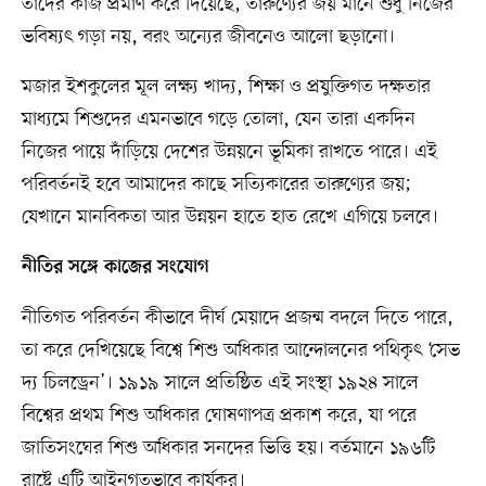
তাঁদের কাজ প্রমাণ করে দিয়েছে, তারুণ্যের জয় মানে শুধু নিজের
ভবিষ্যৎ গড়া নয়, বরং অন্যের জীবনেও আলো ছড়ানো।
মজার ইশকুলের মূল লক্ষ্য খাদ্য, শিক্ষা ও প্রযুক্তিগত দক্ষতার
মাধ্যমে শিশুদের এমনভাবে গড়ে তোলা, যেন তারা একদিন
নিজের পায়ে দাঁড়িয়ে দেশের উন্নয়নে ভূমিকা রাখতে পারে। এই
পরিবর্তনই হবে আমাদের কাছে সত্যিকারের তারুণ্যের জয়;
যেখানে মানবিকতা আর উন্নয়ন হাতে হাত রেখে এগিয়ে চলবে।
নীতির সঙ্গে কাজের সংযোগ
নীতিগত পরিবর্তন কীভাবে দীর্ঘ মেয়াদে প্রজন্ম বদলে দিতে পারে,
তা করে দেখিয়েছে বিশ্বে শিশু অধিকার আন্দোলনের পথিকৃৎ ‘সেভ
দ্য চিলড্রেন’। ১৯১৯ সালে প্রতিষ্ঠিত এই সংস্থা ১৯২৪ সালে
বিশ্বের প্রথম শিশু অধিকার ঘোষণাপত্র প্রকাশ করে, যা পরে
জাতিসংঘের শিশু অধিকার সনদের ভিত্তি হয়। বর্তমানে ১৯৬টি
রাষ্ট্রে এটি আইনগতভাবে কার্যকর।