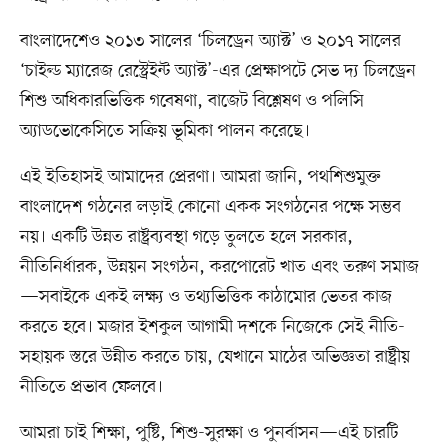
বাংলাদেশেও ২০১৩ সালের ‘চিলড্রেন অ্যাক্ট’ ও ২০১৭ সালের
‘চাইল্ড ম্যারেজ রেস্ট্রেইন্ট অ্যাক্ট’-এর প্রেক্ষাপটে সেভ দ্য চিলড্রেন
শিশু অধিকারভিত্তিক গবেষণা, বাজেট বিশ্লেষণ ও পলিসি
অ্যাডভোকেসিতে সক্রিয় ভূমিকা পালন করেছে।
এই ইতিহাসই আমাদের প্রেরণা। আমরা জানি, পথশিশুমুক্ত
বাংলাদেশ গঠনের লড়াই কোনো একক সংগঠনের পক্ষে সম্ভব
নয়। একটি উন্নত রাষ্ট্রব্যবস্থা গড়ে তুলতে হলে সরকার,
নীতিনির্ধারক, উন্নয়ন সংগঠন, করপোরেট খাত এবং তরুণ সমাজ
—সবাইকে একই লক্ষ্য ও তথ্যভিত্তিক কাঠামোর ভেতর কাজ
করতে হবে। মজার ইশকুল আগামী দশকে নিজেকে সেই নীতি-
সহায়ক স্তরে উন্নীত করতে চায়, যেখানে মাঠের অভিজ্ঞতা রাষ্ট্রীয়
নীতিতে প্রভাব ফেলবে।
আমরা চাই শিক্ষা, পুষ্টি, শিশু-সুরক্ষা ও পুনর্বাসন—এই চারটি