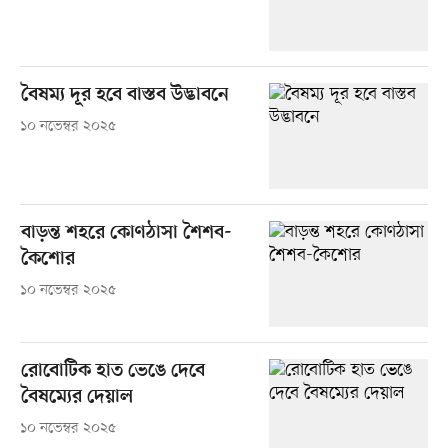
বৈষম্য দূর হবে বাস্তব উদ্ভাবনে
১০ নভেম্বর ২০২৫
বাড়ন্ত শহরে কোণঠাসা শৈশব-
কৈশোর
১০ নভেম্বর ২০২৫
রোবোটিক হাত ভেঙে দেবে
বৈষম্যের দেয়াল
১০ নভেম্বর ২০২৫