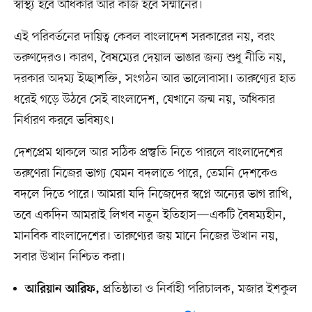
স্বাস্থ্য হবে অধিকার আর কাজ হবে সম্মানের।
এই পরিবর্তনের দায়িত্ব কেবল বাংলাদেশ সরকারের নয়, বরং
তরুণদেরও। কারণ, বৈষম্যের দেয়াল ভাঙার জন্য শুধু নীতি নয়,
দরকার অদম্য ইচ্ছাশক্তি, সংগঠন আর ভালোবাসা। তারুণ্যের হাত
ধরেই গড়ে উঠবে সেই বাংলাদেশ, যেখানে জন্ম নয়, অধিকার
নির্ধারণ করবে ভবিষ্যৎ।
দেশপ্রেম থাকলে আর সঠিক প্রস্তুতি নিতে পারলে বাংলাদেশের
তরুণেরা নিজের ভাগ্য যেমন বদলাতে পারে, তেমনি দেশকেও
বদলে দিতে পারে। আমরা যদি নিজেদের স্বপ্নে অন্যের ভাগ রাখি,
তবে একদিন আমরাই লিখব নতুন ইতিহাস—একটি বৈষম্যহীন,
মানবিক বাংলাদেশের। তারুণ্যের জয় মানে নিজের উত্থান নয়,
সবার উত্থান নিশ্চিত করা।
প্রতিষ্ঠাতা ও নির্বাহী পরিচালক, মজার ইশকুল
আরিয়ান আরিফ,