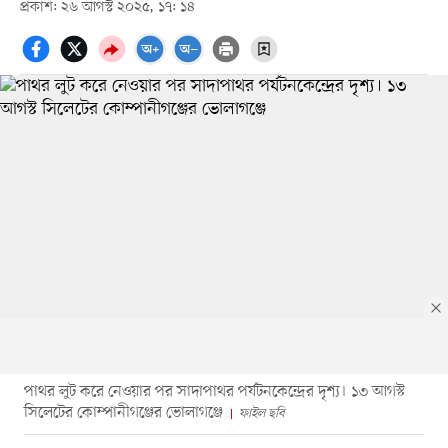
প্রকাশ: ২৬ আগস্ট ২০২৫, ১৭: ১৪
পাথর লুট করে নেওয়ার পর সাদাপাথর পর্যটনকেন্দ্রের দৃশ্য। ১৩ আগস্ট
সিলেটের কোম্পানীগঞ্জের ভোলাগঞ্জে
ফাইল ছবি