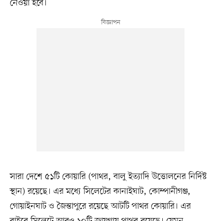
নেওয়া হবে।
সারা দেশে ৫১টি কোয়ারি (পাথর, বালু ইত্যাদি উত্তোলনের নির্দিষ্ট
স্থান) রয়েছে। এর মধ্যে সিলেটের কানাইঘাট, কোম্পানীগঞ্জ,
গোয়াইনঘাট ও জৈন্তাপুরে রয়েছে আটটি পাথর কোয়ারি। এর
বাইরে সিলেটে আরও ১০টি জায়গায় পাথর রয়েছে। যেমন