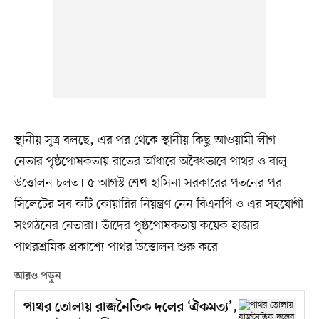
স্থানীয় সূত্র বলছে, এর পর থেকে স্থানীয় কিছু আওয়ামী লীগ
নেতার পৃষ্ঠপোষকতায় রাতের আঁধারে অবৈধভাবে পাথর ও বালু
উত্তোলন চলত। ৫ আগস্ট শেখ হাসিনা সরকারের পতনের পর
সিলেটের সব কটি কোয়ারির নিয়ন্ত্রণ নেন বিএনপি ও এর সহযোগী
সংগঠনের নেতারা। তাঁদের পৃষ্ঠপোষকতায় কয়েক হাজার
পাথরশ্রমিক প্রকাশ্যে পাথর উত্তোলন শুরু করে।
আরও পড়ুন
পাথর তোলায় রাজনৈতিক দলের ‘ঐকমত্য’,