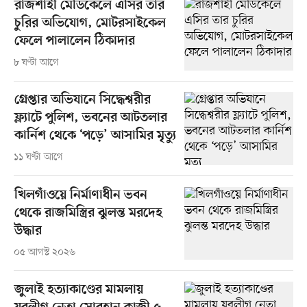
রাজশাহী মেডিকেলে এসির তার
চুরির অভিযোগ, মোটরসাইকেল
ফেলে পালালেন ঠিকাদার
৮ ঘণ্টা আগে
গ্রেপ্তার অভিযানে সিদ্ধেশ্বরীর
ফ্ল্যাটে পুলিশ, ভবনের আটতলার
কার্নিশ থেকে ‘পড়ে’ আসামির মৃত্যু
১১ ঘণ্টা আগে
খিলগাঁওয়ে নির্মাণাধীন ভবন
থেকে রাজমিস্ত্রির ঝুলন্ত মরদেহ
উদ্ধার
০৫ আগস্ট ২০২৬
জুলাই হত্যাকাণ্ডের মামলায়