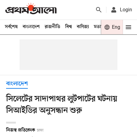
Login
সর্বশেষ
বাংলাদেশ
রাজনীতি
বিশ্ব
বাণিজ্য
মতামত
খেলা
Eng
বিনো
বাংলাদেশ
সিলেটের সাদাপাথর লুটপাটের ঘটনায়
সিআইডির অনুসন্ধান শুরু
নিজস্ব প্রতিবেদক
ঢাকা