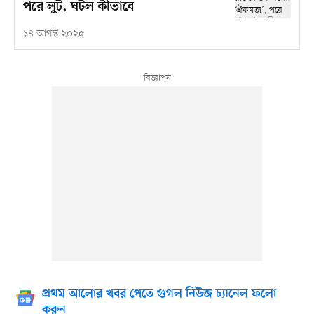
পরে লুট, ঘটল কীভাবে
১৪ আগস্ট ২০২৫
প্রথম আলোর খবর পেতে গুগল নিউজ চ্যানেল ফলো
করুন