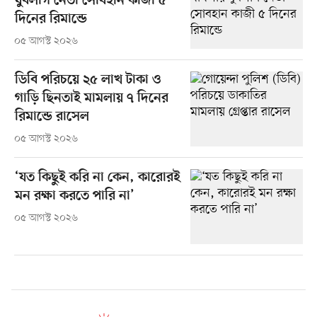
যুবলীগ নেতা সোবহান কাজী ৫
দিনের রিমান্ডে
০৫ আগস্ট ২০২৬
ডিবি পরিচয়ে ২৫ লাখ টাকা ও
গাড়ি ছিনতাই মামলায় ৭ দিনের
রিমান্ডে রাসেল
০৫ আগস্ট ২০২৬
‘যত কিছুই করি না কেন, কারোরই
মন রক্ষা করতে পারি না’
০৫ আগস্ট ২০২৬