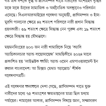
গত এক দশকে দুগ্ধ ও প্রাণিসম্পদ খাতে নারীদের অংশগ্রহণ বৃদ্ধির
সঙ্গে সঙ্গে তাঁদের সামাজিক ও অর্থনৈতিক অবস্থানেও পরিবর্তন
এসেছে। বিএলআরআইয়ের গবেষণা অনুযায়ী, প্রাণিসম্পদ ও হাঁস-
মুরগি পালনের ক্ষেত্রে ৪২ শতাংশ পরিবারে নারী প্রধান সিদ্ধান্ত
গ্রহণকারী। ৩৯ শতাংশ ক্ষেত্রে সিদ্ধান্ত নেন পুরুষ এবং ১৯ শতাংশ
ক্ষেত্রে সিদ্ধান্ত হয় যৌথভাবে।
ময়মনসিংহের ২০০ জন নারী খামারিকে নিয়ে ‘ক্যাবি
অ্যাগ্রিকালচার অ্যান্ড বায়োসায়েন্স’ সাময়িকীতে ২০২৪ সালে
প্রকাশিত হয় ‘লাইভস্টক ফার্মিং অ্যান্ড ওমেন এমপাওয়ারমেন্ট ইন
রুরাল বাংলাদেশ: আ মিক্সড মেথড অ্যাপ্রোচ’ শীর্ষক
গবেষণাপত্রটি।
এই গবেষণার ফলাফলে দেখা গেছে, প্রাণিসম্পদ খাতে যুক্ত
নারীদের মধ্যে ৭৫ শতাংশের ক্ষমতায়নের মাত্রা ছিল মধ্যম
পর্যায়ের। খামারের আকার, প্রাণিসম্পদ বিষয়ে জ্ঞান, সম্প্রসারণ