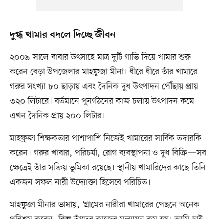
দুগ্ধ খামার বদলে দিচ্ছে জীবন
২০০৯ সালে বাবার উৎসাহে মাত্র দুটি গাভি দিয়ে খামার শুরু
করেন বেড়া উপজেলার মাহফুজা মীনা। ধীরে ধীরে তাঁর খামারে
গরুর সংখ্যা ৮০ ছাড়ায় এবং দৈনিক দুধ উৎপাদন পৌঁছায় প্রায়
৩২০ লিটারে। বর্তমানে পুনর্গঠনের কাজ চলায় উৎপাদন কমে
এখন দৈনিক প্রায় ২০০ লিটার।
মাহফুজা শিক্ষকতার পাশাপাশি নিজেই খামারের সার্বিক তদারকি
করেন। গরুর খাবার, পরিচর্যা, রোগ ব্যবস্থাপনা ও দুধ বিক্রি—সব
ক্ষেত্রেই তাঁর সক্রিয় ভূমিকা রয়েছে। স্থানীয় খামারিদের কাছে তিনি
একজন সফল নারী উদ্যোক্তা হিসেবে পরিচিত।
মাহফুজা মীনার ভাষায়, ‘গ্রামের নারীরা খামারের পেছনে অনেক