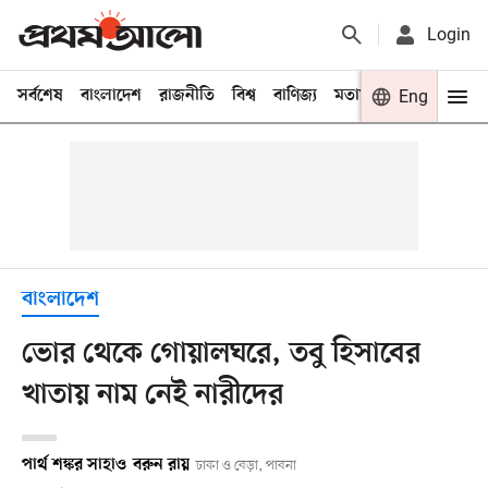
Login
সর্বশেষ
বাংলাদেশ
রাজনীতি
বিশ্ব
বাণিজ্য
মতামত
খেলা
Eng
বিনো
বাংলাদেশ
ভোর থেকে গোয়ালঘরে, তবু হিসাবের
খাতায় নাম নেই নারীদের
পার্থ শঙ্কর সাহা
ও
বরুন রায়
ঢাকা ও বেড়া, পাবনা