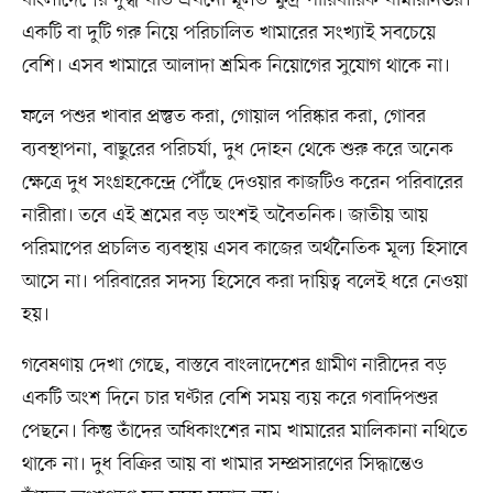
একটি বা দুটি গরু নিয়ে পরিচালিত খামারের সংখ্যাই সবচেয়ে
বেশি। এসব খামারে আলাদা শ্রমিক নিয়োগের সুযোগ থাকে না।
ফলে পশুর খাবার প্রস্তুত করা, গোয়াল পরিষ্কার করা, গোবর
ব্যবস্থাপনা, বাছুরের পরিচর্যা, দুধ দোহন থেকে শুরু করে অনেক
ক্ষেত্রে দুধ সংগ্রহকেন্দ্রে পৌঁছে দেওয়ার কাজটিও করেন পরিবারের
নারীরা। তবে এই শ্রমের বড় অংশই অবৈতনিক। জাতীয় আয়
পরিমাপের প্রচলিত ব্যবস্থায় এসব কাজের অর্থনৈতিক মূল্য হিসাবে
আসে না। পরিবারের সদস্য হিসেবে করা দায়িত্ব বলেই ধরে নেওয়া
হয়।
গবেষণায় দেখা গেছে, বাস্তবে বাংলাদেশের গ্রামীণ নারীদের বড়
একটি অংশ দিনে চার ঘণ্টার বেশি সময় ব্যয় করে গবাদিপশুর
পেছনে। কিন্তু তাঁদের অধিকাংশের নাম খামারের মালিকানা নথিতে
থাকে না। দুধ বিক্রির আয় বা খামার সম্প্রসারণের সিদ্ধান্তেও