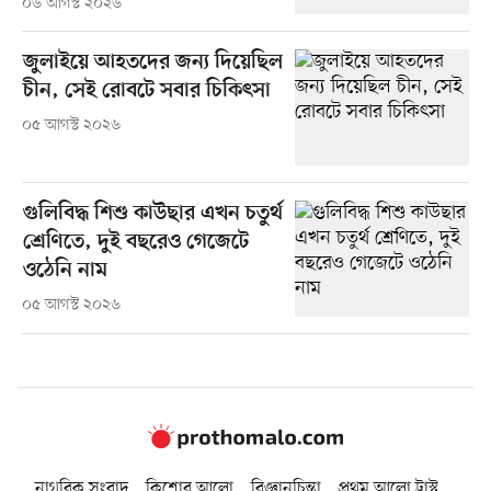
০৬ আগস্ট ২০২৬
জুলাইয়ে আহতদের জন্য দিয়েছিল
চীন, সেই রোবটে সবার চিকিৎসা
০৫ আগস্ট ২০২৬
গুলিবিদ্ধ শিশু কাউছার এখন চতুর্থ
শ্রেণিতে, দুই বছরেও গেজেটে
ওঠেনি নাম
০৫ আগস্ট ২০২৬
নাগরিক সংবাদ
কিশোর আলো
বিজ্ঞানচিন্তা
প্রথম আলো ট্রাস্ট