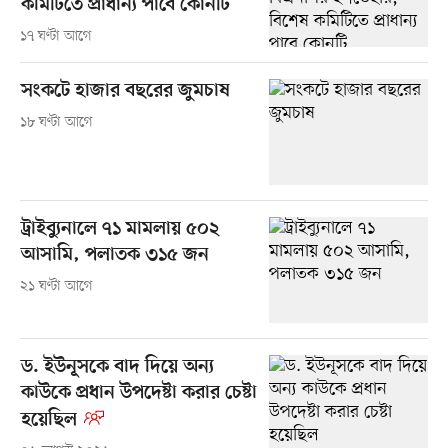
কমিটিতে প্রাধান্য পাবে কোনটি
১৭ ঘণ্টা আগে
সংকটে হাজার বছরের জুমচাষ
১৮ ঘণ্টা আগে
ট্রাইব্যুনালে ৭১ মামলায় ৫০২
আসামি, পলাতক ৩১৫ জন
২১ ঘণ্টা আগে
ড. ইউনূসকে বাদ দিয়ে অন্য
কাউকে প্রধান উপদেষ্টা করার চেষ্টা
হয়েছিল