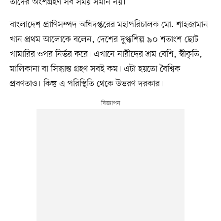
তাঁদের অংশগ্রহণ সব সময় সমান নয়।
বাংলাদেশ প্রাণিসম্পদ অধিদপ্তরের মহাপরিচালক মো. শাহজামান
খান প্রথম আলোকে বলেন, দেশের দুগ্ধশিল্প ৯০ শতাংশ ছোট
খামারির ওপর নির্ভর করে। এখানে নারীদের শ্রম বেশি, স্বীকৃতি,
মালিকানা বা সিদ্ধান্ত গ্রহণ সবই কম। এটা হয়তো বৈশ্বিক
প্রবণতাও। কিন্তু এ পরিস্থিতি থেকে উত্তরণ দরকার।