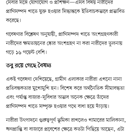
সেবার সঙ্গে যোগাযোগ ও প্রশিক্ষণ—এসব বিষয় নারীদের
প্রাণিসম্পদ খাতে যুক্ত হওয়ার সিদ্ধান্তকে ইতিবাচকভাবে প্রভাবিত
করেছে।
গবেষণার বিশ্লেষণ অনুযায়ী, প্রাণিসম্পদ খাতে অংশগ্রহণকারী
নারীদের ক্ষমতায়নের স্কোর অংশগ্রহণ না করা নারীদের তুলনায়
গড়ে ১৬ পয়েন্ট বেশি।
তবু রয়ে গেছে বৈষম্য
একই গবেষণা দেখিয়েছে, গ্রামীণ এলাকার নারীরা এখনো নানা
প্রতিবন্ধকতার মুখোমুখি হন। বিশেষ করে অর্থনৈতিক সীমাবদ্ধতা
এবং পর্যাপ্ত বাজার–সুবিধার অভাব অনেক ক্ষেত্রে তাঁদের
প্রাণিসম্পদ খাতে সম্পৃক্ত হওয়ার পথে বাধা হয়ে দাঁড়ায়।
নারীরা উৎপাদনে গুরুত্বপূর্ণ ভূমিকা রাখলেও খামারের মালিকানা,
ঋণপ্রাপ্তি বা বাজারে প্রবেশের ক্ষেত্রে কতটা পিছিয়ে আছেন, এটা