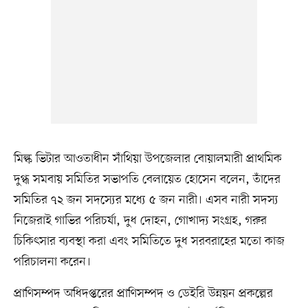
মিল্ক ভিটার আওতাধীন সাঁথিয়া উপজেলার বোয়ালমারী প্রাথমিক
দুগ্ধ সমবায় সমিতির সভাপতি বেলায়েত হোসেন বলেন, তাঁদের
সমিতির ৭২ জন সদস্যের মধ্যে ৫ জন নারী। এসব নারী সদস্য
নিজেরাই গাভির পরিচর্যা, দুধ দোহন, গোখাদ্য সংগ্রহ, গরুর
চিকিৎসার ব্যবস্থা করা এবং সমিতিতে দুধ সরবরাহের মতো কাজ
পরিচালনা করেন।
প্রাণিসম্পদ অধিদপ্তরের প্রাণিসম্পদ ও ডেইরি উন্নয়ন প্রকল্পের