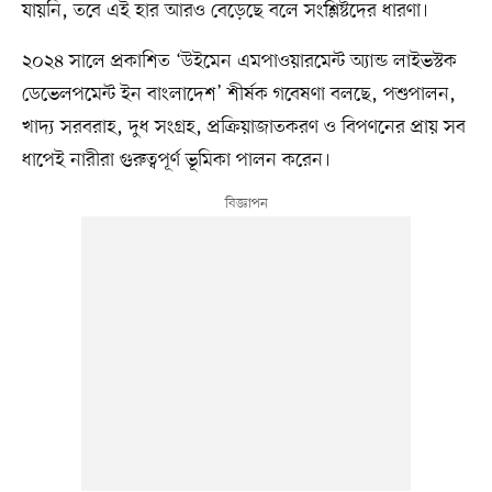
যায়নি, তবে এই হার আরও বেড়েছে বলে সংশ্লিষ্টদের ধারণা।
২০২৪ সালে প্রকাশিত ‘উইমেন এমপাওয়ারমেন্ট অ্যান্ড লাইভস্টক
ডেভেলপমেন্ট ইন বাংলাদেশ’ শীর্ষক গবেষণা বলছে, পশুপালন,
খাদ্য সরবরাহ, দুধ সংগ্রহ, প্রক্রিয়াজাতকরণ ও বিপণনের প্রায় সব
ধাপেই নারীরা গুরুত্বপূর্ণ ভূমিকা পালন করেন।