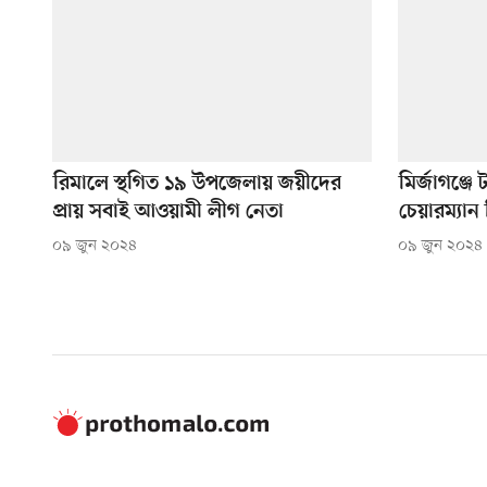
রিমালে স্থগিত ১৯ উপজেলায় জয়ীদের
মির্জাগঞ্জ
প্রায় সবাই আওয়ামী লীগ নেতা
চেয়ারম্যান
০৯ জুন ২০২৪
০৯ জুন ২০২৪