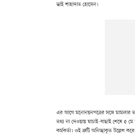
ভাই শাহাদাত হোসেন।
এর আগে মনোনয়নপত্রের সঙ্গে মামলার তথ
তথ্য না দেওয়ায় যাচাই-বাছাই শেষে ৫ মে
কর্মকর্তা। ওই ত্রুটি অনিচ্ছাকৃত উল্লে