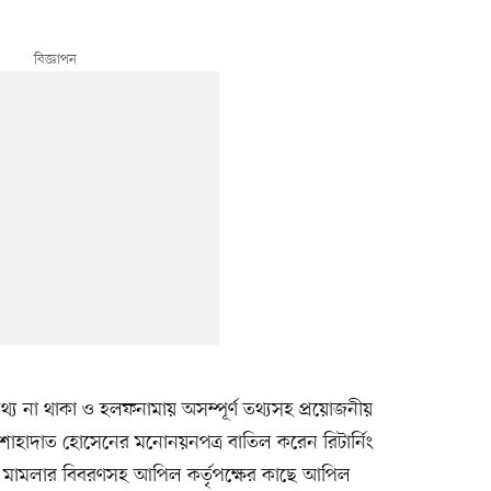
্য না থাকা ও হলফনামায় অসম্পূর্ণ তথ্যসহ প্রয়োজনীয়
 শাহাদাত হোসেনের মনোনয়নপত্র বাতিল করেন রিটার্নিং
খ করে মামলার বিবরণসহ আপিল কর্তৃপক্ষের কাছে আপিল