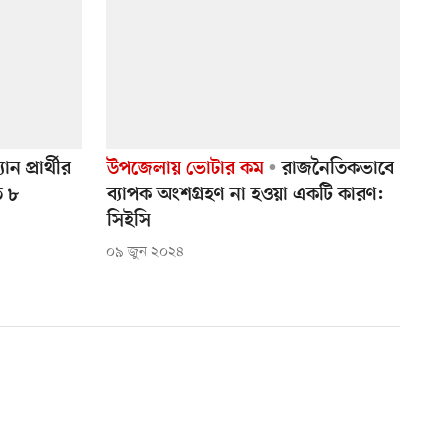
 প্রার্থীর
উপজেলায় ভোটার কম
রাজনৈতিকভাবে
ত ৮
ব্যাপক অংশগ্রহণ না হওয়া একটি কারণ:
সিইসি
০৯ জুন ২০২৪