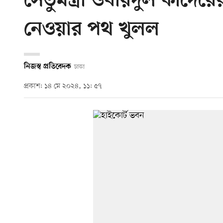
সেতুমন্ত্রী ওবায়দুল কাদের
নেওয়ার পথ খুলল
নিজস্ব প্রতিবেদক
ঢাকা
প্রকাশ: ১৪ মে ২০২৪, ১১: ৫৭