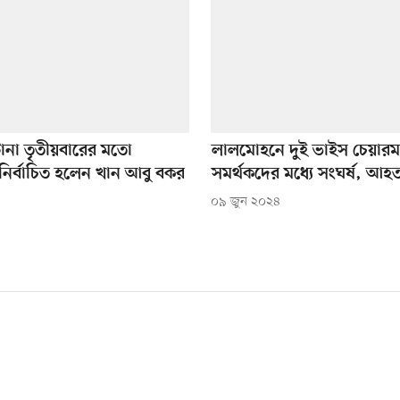
ে টানা তৃতীয়বারের মতো
লালমোহনে দুই ভাইস চেয়ারম্যান
 নির্বাচিত হলেন খান আবু বকর
সমর্থকদের মধ্যে সংঘর্ষ, আহ
০৯ জুন ২০২৪