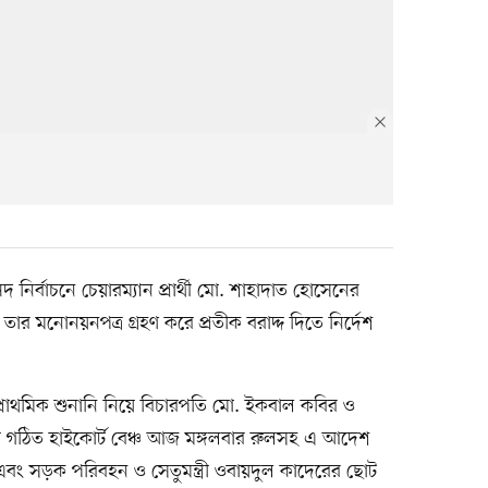
নির্বাচনে চেয়ারম্যান প্রার্থী মো. শাহাদাত হোসেনের
 তার মনোনয়নপত্র গ্রহণ করে প্রতীক বরাদ্দ দিতে নির্দেশ
র প্রাথমিক শুনানি নিয়ে বিচারপতি মো. ইকবাল কবির ও
ে গঠিত হাইকোর্ট বেঞ্চ আজ মঙ্গলবার রুলসহ এ আদেশ
ং সড়ক পরিবহন ও সেতুমন্ত্রী ওবায়দুল কাদেরের ছোট