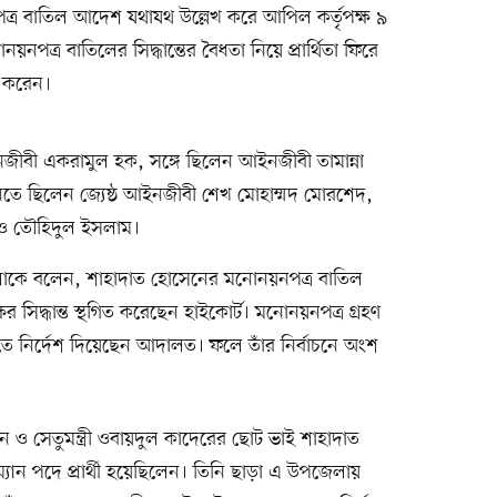
নপত্র বাতিল আদেশ যথাযথ উল্লেখ করে আপিল কর্তৃপক্ষ ৯
য়নপত্র বাতিলের সিদ্ধান্তের বৈধতা নিয়ে প্রার্থিতা ফিরে
ট করেন।
ীবী একরামুল হক, সঙ্গে ছিলেন আইনজীবী তামান্না
নিতে ছিলেন জ্যেষ্ঠ আইনজীবী শেখ মোহাম্মদ মোরশেদ,
ও তৌহিদুল ইসলাম।
কে বলেন, শাহাদাত হোসেনের মনোনয়নপত্র বাতিল
ষের সিদ্ধান্ত স্থগিত করেছেন হাইকোর্ট। মনোনয়নপত্র গ্রহণ
তে নির্দেশ দিয়েছেন আদালত। ফলে তাঁর নির্বাচনে অংশ
ন ও সেতুমন্ত্রী ওবায়দুল কাদেরের ছোট ভাই শাহাদাত
ান পদে প্রার্থী হয়েছিলেন। তিনি ছাড়া এ উপজেলায়