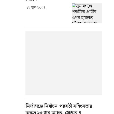
১২ জুন ২০২৪
মির্জাগঞ্জে নির্বাচন-পরবর্তী সহিংসতায়
অন্তত ২৫ জন আহত, গ্রেপ্তার ৪