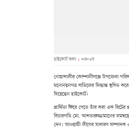
হাইকোর্ট ভবন
ফাইল ছবি
নোয়াখালীর কোম্পানীগঞ্জে উপজেলা পরিষদ 
মনোনয়নপত্র বাতিলের সিদ্ধান্ত স্থগিত করে
দিয়েছেন হাইকোর্ট।
প্রার্থিতা ফিরে পেতে তাঁর করা এক রিটে
বিচারপতি মো. আখতারুজ্জামানের সমন্বয়
দেন। আওয়ামী লীগের সাধারণ সম্পাদক এব