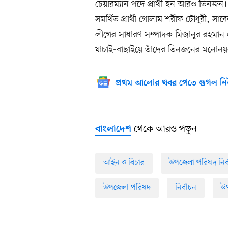
চেয়ারম্যান পদে প্রার্থী হন আরও তিনজন।
সমর্থিত প্রার্থী গোলাম শরীফ চৌধুরী, 
লীগের সাধারণ সম্পাদক মিজানুর রহমান এব
যাচাই-বাছাইয়ে তাঁদের তিনজনের মনোনয়
প্রথম আলোর খবর পেতে গুগল নি
থেকে আরও পড়ুন
বাংলাদেশ
আইন ও বিচার
উপজেলা পরিষদ নির্
উপজেলা পরিষদ
নির্বাচন
উপ