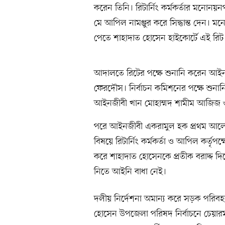
করেন তিনি। রিটার্নিং কর্মকর্তার মনোনয়
মে আপিল নামঞ্জুর করে সিদ্ধান্ত দেন। মনোন
পেতে শাহাদাত হোসেন হাইকোর্টে এই রি
আদালতে রিটের পক্ষে শুনানি করেন আইনজ
ফেরদৌস। নির্বাচন কমিশনের পক্ষে শুনা
আইনজীবী খান মোহাম্মদ শামীম আজিজ 
পরে আইনজীবী একরামুল হক প্রথম আলো
বিষয়ে রিটার্নিং কর্মকর্তা ও আপিল কর্তৃপক্
করে শাহাদাত হোসেনকে প্রতীক বরাদ্দ দি
নিতে আইনি বাধা নেই।
দলীয় নির্দেশনা অমান্য করে সড়ক পরিবহ
হোসেন উপজেলা পরিষদ নির্বাচনে চেয়ারম্য