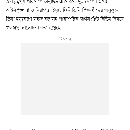
ও বন্ধুত্বপূর্ণ পরিবেশে অনুষ্ঠিত এ বৈঠকে দুই দেশের মধ্যে
আইনশৃঙ্খলা ও নিরাপত্তা ইস্যু, ফিলিস্তিনি শিক্ষার্থীদের অনুকূলে
ভিসা ইস্যুকরণ সহজ করাসহ পারস্পরিক স্বার্থসংশ্লিষ্ট বিভিন্ন বিষয়ে
ফলপ্রসূ আলোচনা করা হয়েছে।