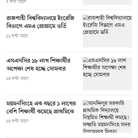
২ ঘণ্টা আগে
রাজশাহী বিশ্ববিদ্যালয়ে ইংরেজি
বিভাগে এমএ প্রোগ্রামে ভর্তি
১১ ঘণ্টা আগে
এসএসসির ১৮ লাখ শিক্ষার্থীর
অপেক্ষা শেষ হচ্ছে সোমবার
১৪ ঘণ্টা আগে
ময়মনসিংহে এক বছরে ১ লাখের
বেশি শিক্ষার্থী কমেছে প্রাথমিকে
১৪ ঘণ্টা আগে