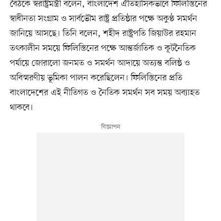
বৈঠকে স্বরাষ্ট্রমন্ত্রী বলেন, বাংলাদেশ ঐতিহাসিকভাবে ফিলিস্তিনের
স্বাধীনতা সংগ্রাম ও সার্বভৌম রাষ্ট্র প্রতিষ্ঠার পক্ষে অকুণ্ঠ সমর্থন
জানিয়ে আসছে। তিনি বলেন, শহীদ রাষ্ট্রপতি জিয়াউর রহমান
তৎকালীন সময়ে ফিলিস্তিনের পক্ষে আন্তর্জাতিক ও কূটনৈতিক
পর্যায়ে জোরালো জনমত ও সমর্থন আদায়ে অত্যন্ত বলিষ্ঠ ও
অবিস্মরণীয় ভূমিকা পালন করেছিলেন। ফিলিস্তিনের প্রতি
বাংলাদেশের এই নীতিগত ও নৈতিক সমর্থন সব সময় অব্যাহত
থাকবে।