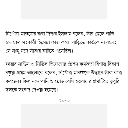
নিখোঁজ মারুফের বাবা দিদার ইসলাম বলেন, তাঁর ছেলে গাড়ি
চালকের সহকারী হিসেবে কাজ করে। বাড়িতে কাউকে না বলেই
সে সাঙ্গু নদে সাঁতার কাটতে এসেছিল।
ফায়ার সার্ভিস ও সিভিল ডিফেন্সের স্টেশন কর্মকর্তা বিশান্ত বিকাশ
বড়ুয়া প্রথম আলোকে বলেন, নিখোঁজ মারুফকে উদ্ধারে তাঁরা কাজ
করছেন। কিন্তু নদে পানি ও স্রোত বেশি হওয়ায় রাঙামাটিতে ডুবুরি
দলকে সংবাদ দেওয়া হয়েছে।