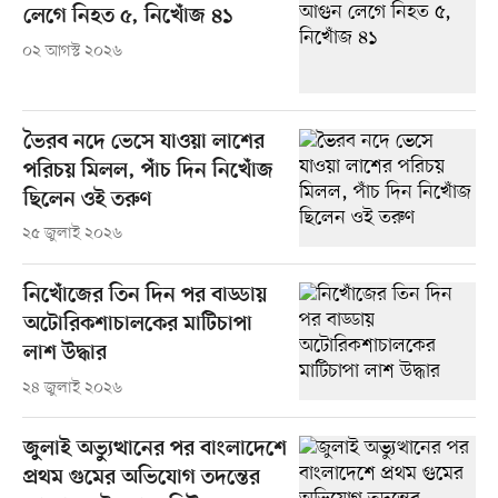
লেগে নিহত ৫, নিখোঁজ ৪১
০২ আগস্ট ২০২৬
ভৈরব নদে ভেসে যাওয়া লাশের
পরিচয় মিলল, পাঁচ দিন নিখোঁজ
ছিলেন ওই তরুণ
২৫ জুলাই ২০২৬
নিখোঁজের তিন দিন পর বাড্ডায়
অটোরিকশাচালকের মাটিচাপা
লাশ উদ্ধার
২৪ জুলাই ২০২৬
জুলাই অভ্যুত্থানের পর বাংলাদেশে
প্রথম গুমের অভিযোগ তদন্তের