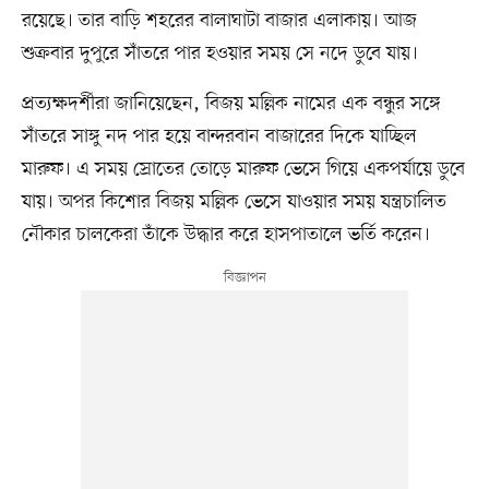
রয়েছে। তার বাড়ি শহরের বালাঘাটা বাজার এলাকায়। আজ
শুক্রবার দুপুরে সাঁতরে পার হওয়ার সময় সে নদে ডুবে যায়।
প্রত্যক্ষদর্শীরা জানিয়েছেন, বিজয় মল্লিক নামের এক বন্ধুর সঙ্গে
সাঁতরে সাঙ্গু নদ পার হয়ে বান্দরবান বাজারের দিকে যাচ্ছিল
মারুফ। এ সময় স্রোতের তোড়ে মারুফ ভেসে গিয়ে একপর্যায়ে ডুবে
যায়। অপর কিশোর বিজয় মল্লিক ভেসে যাওয়ার সময় যন্ত্রচালিত
নৌকার চালকেরা তাঁকে উদ্ধার করে হাসপাতালে ভর্তি করেন।