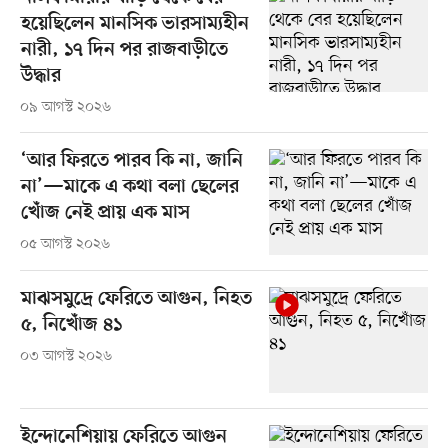
হয়েছিলেন মানসিক ভারসাম্যহীন
নারী, ১৭ দিন পর রাজবাড়ীতে
উদ্ধার
০৯ আগস্ট ২০২৬
‘আর ফিরতে পারব কি না, জানি
না’—মাকে এ কথা বলা ছেলের
খোঁজ নেই প্রায় এক মাস
০৫ আগস্ট ২০২৬
মাঝসমুদ্রে ফেরিতে আগুন, নিহত
৫, নিখোঁজ ৪১
০৩ আগস্ট ২০২৬
ইন্দোনেশিয়ায় ফেরিতে আগুন