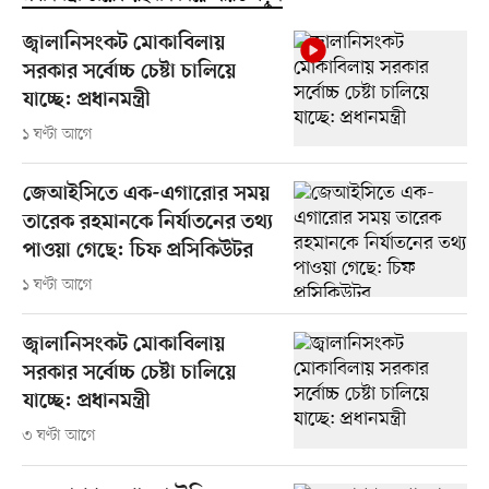
জ্বালানিসংকট মোকাবিলায়
সরকার সর্বোচ্চ চেষ্টা চালিয়ে
যাচ্ছে: প্রধানমন্ত্রী
১ ঘণ্টা আগে
জেআইসিতে এক-এগারোর সময়
তারেক রহমানকে নির্যাতনের তথ্য
পাওয়া গেছে: চিফ প্রসিকিউটর
১ ঘণ্টা আগে
জ্বালানিসংকট মোকাবিলায়
সরকার সর্বোচ্চ চেষ্টা চালিয়ে
যাচ্ছে: প্রধানমন্ত্রী
৩ ঘণ্টা আগে