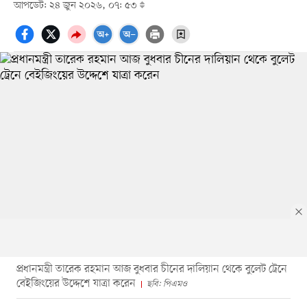
আপডেট: ২৪ জুন ২০২৬, ০৭: ৫৩
প্রধানমন্ত্রী তারেক রহমান আজ বুধবার চীনের দালিয়ান থেকে বুলেট ট্রেনে
বেইজিংয়ের উদ্দেশে যাত্রা করেন
ছবি: পিএমও