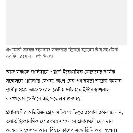
প্রধানমন্ত্রী তারেক রহমানের সফরসঙ্গী হিসেবে রয়েছেন তাঁর সহধর্মিণী
জুবাইদা রহমান
ছবি: পিএমও
আজ সকালে দালিয়ানে ওয়ার্ল্ড ইকোনমিক ফোরামের বার্ষিক
সম্মেলনে (প্ল্যানারি সেশন) অংশ নেন প্রধানমন্ত্রী তারেক রহমান।
স্থানীয় সময় আজ সকাল ১০টায় দালিয়ান ইন্টারন্যাশনাল
কনফারেন্স সেন্টারে এই সম্মেলন শুরু হয়।
প্রধানমন্ত্রীর অতিরিক্ত প্রেস সচিব আতিকুর রহমান রুমন জানান,
ওয়ার্ল্ড ইকোনমিক ফোরামের সম্মেলনে প্রধানমন্ত্রী যোগদান
করেন। সম্মেলনে আসা বিশ্বনেতাদের সঙ্গে তিনি কথা বলেন।