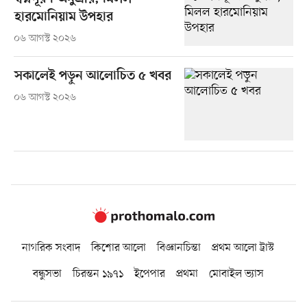
হারমোনিয়াম উপহার
০৬ আগস্ট ২০২৬
সকালেই পড়ুন আলোচিত ৫ খবর
০৬ আগস্ট ২০২৬
নাগরিক সংবাদ
কিশোর আলো
বিজ্ঞানচিন্তা
প্রথম আলো ট্রাস্ট
বন্ধুসভা
চিরন্তন ১৯৭১
ইপেপার
প্রথমা
মোবাইল ভ্যাস