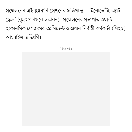
সম্মেলনের এই প্ল্যানারি সেশনের প্রতিপাদ্য—‘ইনোভেটিং অ্যাট
স্কেল’ (বৃহৎ পরিসরে উদ্ভাবন)। সম্মেলনের সভাপতি ওয়ার্ল্ড
ইকোনমিক ফোরামের প্রেসিডেন্ট ও প্রধান নির্বাহী কর্মকর্তা (সিইও)
আলোইস জভিংগি।