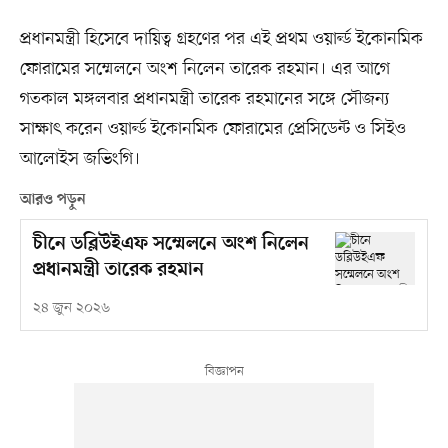
প্রধানমন্ত্রী হিসেবে দায়িত্ব গ্রহণের পর এই প্রথম ওয়ার্ল্ড ইকোনমিক
ফোরামের সম্মেলনে অংশ নিলেন তারেক রহমান। এর আগে
গতকাল মঙ্গলবার প্রধানমন্ত্রী তারেক রহমানের সঙ্গে সৌজন্য
সাক্ষাৎ করেন ওয়ার্ল্ড ইকোনমিক ফোরামের প্রেসিডেন্ট ও সিইও
আলোইস জভিংগি।
আরও পড়ুন
চীনে ডব্লিউইএফ সম্মেলনে অংশ নিলেন
প্রধানমন্ত্রী তারেক রহমান
২৪ জুন ২০২৬