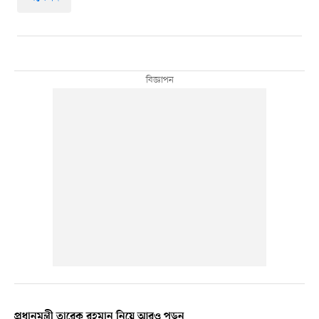
প্রধানমন্ত্রী তারেক রহমান নিয়ে আরও পড়ুন