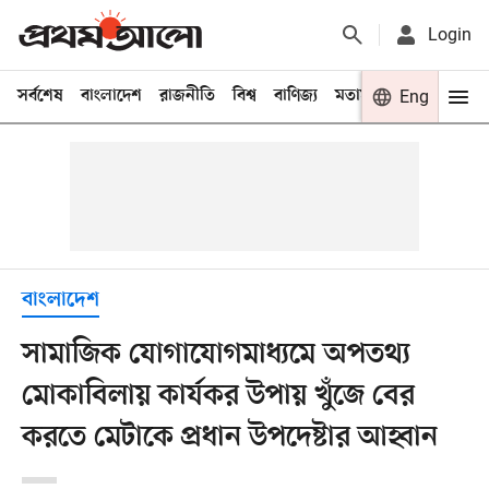
Login
সর্বশেষ
বাংলাদেশ
রাজনীতি
বিশ্ব
বাণিজ্য
মতামত
খেলা
Eng
বিনো
বাংলাদেশ
সামাজিক যোগাযোগমাধ্যমে অপতথ্য
মোকাবিলায় কার্যকর উপায় খুঁজে বের
করতে মেটাকে প্রধান উপদেষ্টার আহ্বান