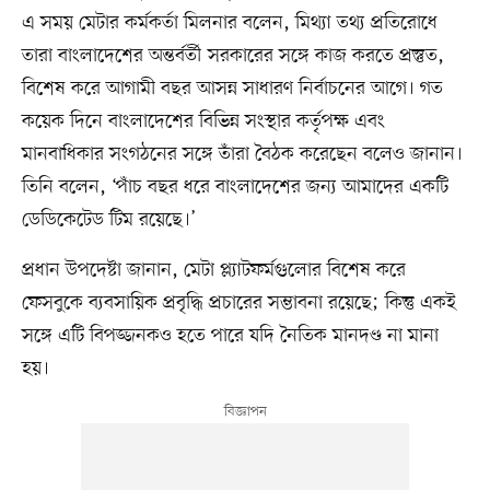
এ সময় মেটার কর্মকর্তা মিলনার বলেন, মিথ্যা তথ্য প্রতিরোধে
তারা বাংলাদেশের অন্তর্বর্তী সরকারের সঙ্গে কাজ করতে প্রস্তুত,
বিশেষ করে আগামী বছর আসন্ন সাধারণ নির্বাচনের আগে। গত
কয়েক দিনে বাংলাদেশের বিভিন্ন সংস্থার কর্তৃপক্ষ এবং
মানবাধিকার সংগঠনের সঙ্গে তাঁরা বৈঠক করেছেন বলেও জানান।
তিনি বলেন, ‘পাঁচ বছর ধরে বাংলাদেশের জন্য আমাদের একটি
ডেডিকেটেড টিম রয়েছে।’
প্রধান উপদেষ্টা জানান, মেটা প্ল্যাটফর্মগুলোর বিশেষ করে
ফেসবুকে ব্যবসায়িক প্রবৃদ্ধি প্রচারের সম্ভাবনা রয়েছে; কিন্তু একই
সঙ্গে এটি বিপজ্জনকও হতে পারে যদি নৈতিক মানদণ্ড না মানা
হয়।