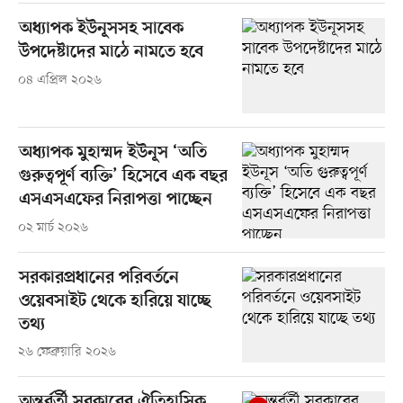
অধ্যাপক ইউনূসসহ সাবেক
উপদেষ্টাদের মাঠে নামতে হবে
০৪ এপ্রিল ২০২৬
অধ্যাপক মুহাম্মদ ইউনূস ‘অতি
গুরুত্বপূর্ণ ব্যক্তি’ হিসেবে এক বছর
এসএসএফের নিরাপত্তা পাচ্ছেন
০২ মার্চ ২০২৬
সরকারপ্রধানের পরিবর্তনে
ওয়েবসাইট থেকে হারিয়ে যাচ্ছে
তথ্য
২৬ ফেব্রুয়ারি ২০২৬
অন্তর্বর্তী সরকারের ঐতিহাসিক