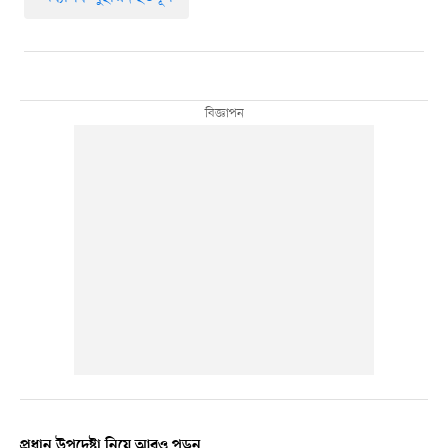
প্রধান উপদেষ্টা নিয়ে আরও পড়ুন