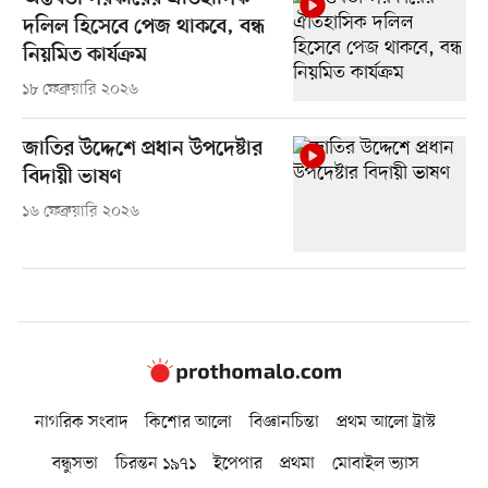
দলিল হিসেবে পেজ থাকবে, বন্ধ
নিয়মিত কার্যক্রম
১৮ ফেব্রুয়ারি ২০২৬
জাতির উদ্দেশে প্রধান উপদেষ্টার
বিদায়ী ভাষণ
১৬ ফেব্রুয়ারি ২০২৬
নাগরিক সংবাদ
কিশোর আলো
বিজ্ঞানচিন্তা
প্রথম আলো ট্রাস্ট
বন্ধুসভা
চিরন্তন ১৯৭১
ইপেপার
প্রথমা
মোবাইল ভ্যাস