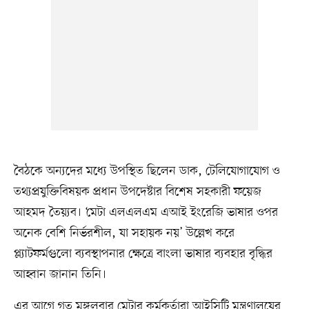
বৈঠকে অন্যদের মধ্যে উপস্থিত ছিলেন ডাক, টেলিযোগাযোগ ও
তথ্যপ্রযুক্তিবিষয়ক প্রধান উপদেষ্টার বিশেষ সহকারী ফয়েজ
আহমদ তৈয়্যব। ‘মেটা এলএলএম এআই ইংরেজি ভাষার ওপর
অনেক বেশি নির্ভরশীল, যা সহায়ক নয়’ উল্লেখ করে
প্ল্যাটফর্মগুলো ব্যবস্থাপনার ক্ষেত্রে বাংলা ভাষার ব্যবহার বৃদ্ধির
আহ্বান জানান তিনি।
এর আগে গত মঙ্গলবার মেটার কর্মকর্তারা আইসিটি মন্ত্রণালয়ের