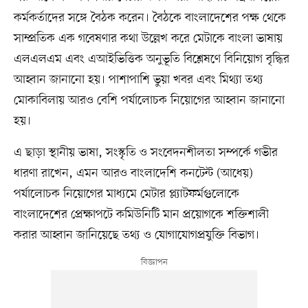
কর্মকর্তাদের সঙ্গে বৈঠক করেন। বৈঠকে বাংলাদেশের পক্ষ থেকে
সাম্প্রতিক এক গবেষণার কথা উল্লেখ করে মেটাকে বাংলা ভাষায়
এলএলএম এবং এআইভিত্তিক অনুভূতি বিশ্লেষণে বিনিয়োগ বৃদ্ধির
আহ্বান জানানো হয়। পাশাপাশি ভুয়া খবর এবং মিথ্যা তথ্য
মোকাবিলায় আরও বেশি পর্যালোচক নিয়োগের আহ্বান জানানো
হয়।
এ ছাড়া স্থানীয় ভাষা, সংস্কৃতি ও সংবেদনশীলতা সম্পর্কে গভীর
ধারণা রাখেন, এমন আরও বাংলাদেশি কনটেন্ট (আধেয়)
পর্যালোচক নিয়োগের মাধ্যমে মেটার প্ল্যাটফর্মগুলোকে
বাংলাদেশের প্রেক্ষাপটে কমিউনিটি মান প্রয়োগকে শক্তিশালী
করার আহ্বান জানিয়েছে তথ্য ও যোগাযোগপ্রযুক্তি বিভাগ।