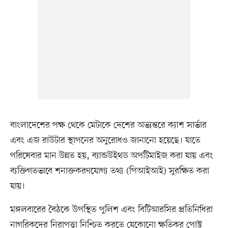
বাংলাদেশের পক্ষ থেকে মেটাকে দেশের অভ্যন্তরে ক্যাশ সার্ভার
এবং এজ রাউটার স্থাপনের অনুরোধও জানানো হয়েছে। যাতে
পরিষেবার মান উন্নত হয়, ব্যান্ডউইথড অপটিমাইজ করা যায় এবং
ব্যক্তিগতভাবে শনাক্তকরণযোগ্য তথ্য (পিআইআই) সুরক্ষিত করা
যায়।
মঙ্গলবারের বৈঠকে উপস্থিত পুলিশ এবং বিটিআরসির প্রতিনিধিরা
নাগরিকদের নিরাপত্তা নিশ্চিত করতে যেকোনো ক্ষতিকর পোস্ট