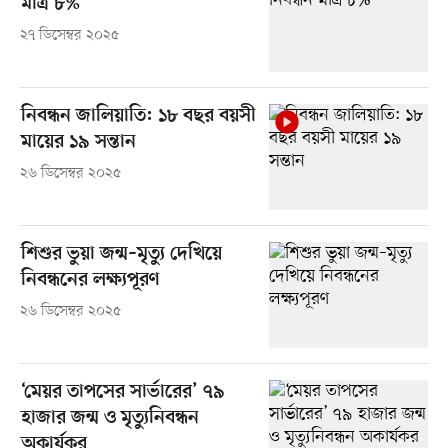
মাত্র ৮%
২৭ ডিসেম্বর ২০২৫
নিবন্ধন জালিয়াতি: ১৮ বছর বয়সী
মায়ের ১৯ সন্তান
২৬ ডিসেম্বর ২০২৫
শিশুর ভুয়া জন্ম–মৃত্যু দেখিয়ে
নিবন্ধনের লক্ষ্যপূরণ
২৬ ডিসেম্বর ২০২৫
‘মেয়র তাপসের সার্ভারের’ ৭৯
হাজার জন্ম ও মৃত্যুনিবন্ধন
অকার্যকর