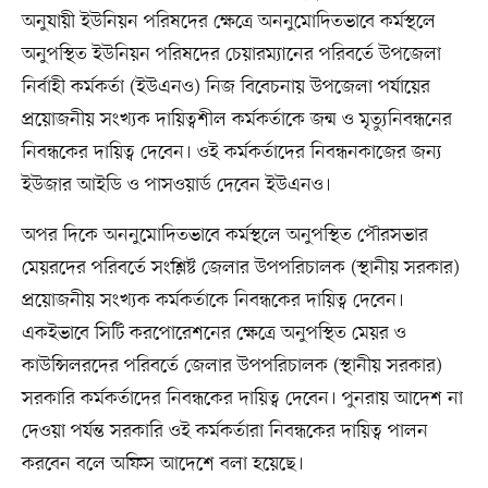
অনুযায়ী ইউনিয়ন পরিষদের ক্ষেত্রে অননুমোদিতভাবে কর্মস্থলে
অনুপস্থিত ইউনিয়ন পরিষদের চেয়ারম্যানের পরিবর্তে উপজেলা
নির্বাহী কর্মকর্তা (ইউএনও) নিজ বিবেচনায় উপজেলা পর্যায়ের
প্রয়োজনীয় সংখ্যক দায়িত্বশীল কর্মকর্তাকে জন্ম ও মৃত্যুনিবন্ধনের
নিবন্ধকের দায়িত্ব দেবেন। ওই কর্মকর্তাদের নিবন্ধনকাজের জন্য
ইউজার আইডি ও পাসওয়ার্ড দেবেন ইউএনও।
অপর দিকে অননুমোদিতভাবে কর্মস্থলে অনুপস্থিত পৌরসভার
মেয়রদের পরিবর্তে সংশ্লিষ্ট জেলার উপপরিচালক (স্থানীয় সরকার)
প্রয়োজনীয় সংখ্যক কর্মকর্তাকে নিবন্ধকের দায়িত্ব দেবেন।
একইভাবে সিটি করপোরেশনের ক্ষেত্রে অনুপস্থিত মেয়র ও
কাউন্সিলরদের পরিবর্তে জেলার উপপরিচালক (স্থানীয় সরকার)
সরকারি কর্মকর্তাদের নিবন্ধকের দায়িত্ব দেবেন। পুনরায় আদেশ না
দেওয়া পর্যন্ত সরকারি ওই কর্মকর্তারা নিবন্ধকের দায়িত্ব পালন
করবেন বলে অফিস আদেশে বলা হয়েছে।