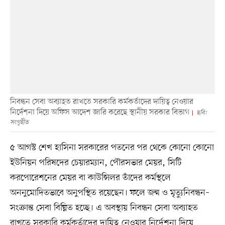
নিবন্ধন সেবা অব্যাহত রাখতে সরকারি কর্মকর্তাদের দায়িত্ব নেওয়ার
নির্দেশনা দিয়ে অফিস আদেশ জারি করেছে স্থানীয় সরকার বিভাগ
ছবি:
সংগৃহীত
৫ আগস্ট শেখ হাসিনা সরকারের পতনের পর থেকে কোনো কোনো
ইউনিয়ন পরিষদের চেয়ারম্যান, পৌরসভার মেয়র, সিটি
করপোরেশনের মেয়র বা কাউন্সিলর তাঁদের কর্মস্থলে
অননুমোদিতভাবে অনুপস্থিত রয়েছেন। ফলে জন্ম ও মৃত্যুনিবন্ধন–
সংক্রান্ত সেবা বিঘ্নিত হচ্ছে। এ অবস্থায় নিবন্ধন সেবা অব্যাহত
রাখতে সরকারি কর্মকর্তাদের দায়িত্ব নেওয়ার নির্দেশনা দিয়ে