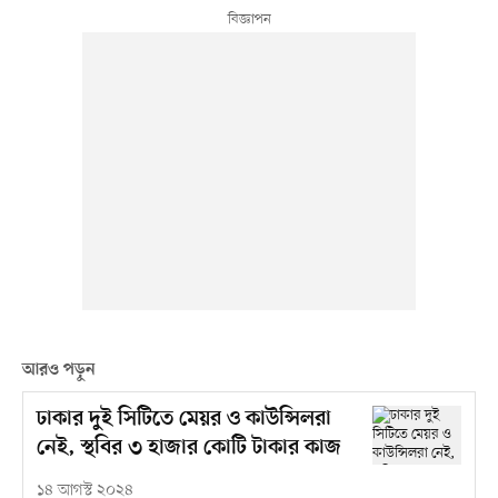
আরও পড়ুন
ঢাকার দুই সিটিতে মেয়র ও কাউন্সিলরা
নেই, স্থবির ৩ হাজার কোটি টাকার কাজ
১৪ আগস্ট ২০২৪