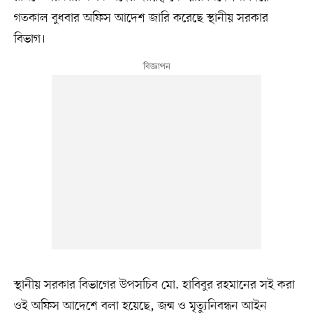
গতকাল বুধবার অফিস আদেশ জারি করেছে স্থানীয় সরকার
বিভাগ।
স্থানীয় সরকার বিভাগের উপসচিব মো. হাবিবুর রহমানের সই করা
ওই অফিস আদেশে বলা হয়েছে, জন্ম ও মৃত্যুনিবন্ধন আইন