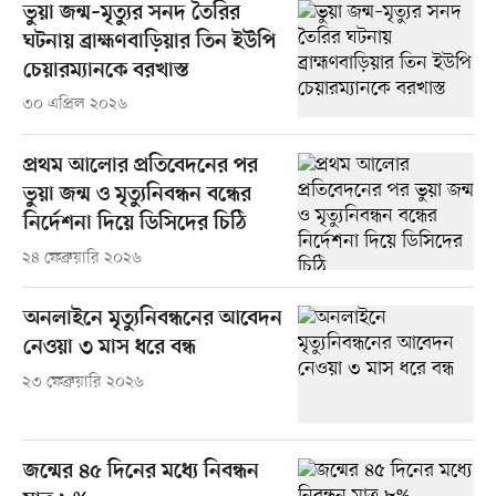
ভুয়া জন্ম–মৃত্যুর সনদ তৈরির
ঘটনায় ব্রাহ্মণবাড়িয়ার তিন ইউপি
চেয়ারম্যানকে বরখাস্ত
৩০ এপ্রিল ২০২৬
প্রথম আলোর প্রতিবেদনের পর
ভুয়া জন্ম ও মৃত্যুনিবন্ধন বন্ধের
নির্দেশনা দিয়ে ডিসিদের চিঠি
২৪ ফেব্রুয়ারি ২০২৬
অনলাইনে মৃত্যুনিবন্ধনের আবেদন
নেওয়া ৩ মাস ধরে বন্ধ
২৩ ফেব্রুয়ারি ২০২৬
জন্মের ৪৫ দিনের মধ্যে নিবন্ধন