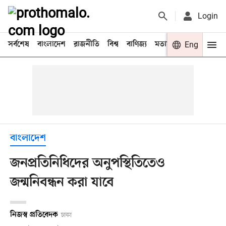
Login
সর্বশেষ
বাংলাদেশ
রাজনীতি
বিশ্ব
বাণিজ্য
মতামত
খেলা
Eng
বিনো
বাংলাদেশ
জনপ্রতিনিধিদের অনুপস্থিতিতেও
জন্মনিবন্ধন করা যাবে
নিজস্ব প্রতিবেদক
ঢাকা