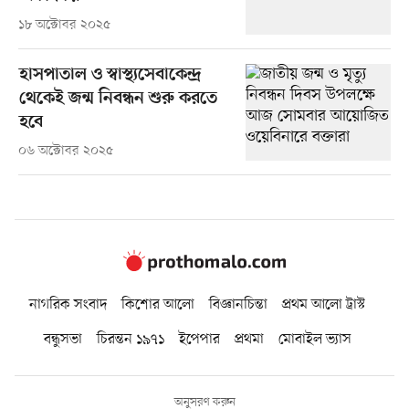
১৮ অক্টোবর ২০২৫
হাসপাতাল ও স্বাস্থ্যসেবাকেন্দ্র
থেকেই জন্ম নিবন্ধন শুরু করতে
হবে
০৬ অক্টোবর ২০২৫
নাগরিক সংবাদ
কিশোর আলো
বিজ্ঞানচিন্তা
প্রথম আলো ট্রাস্ট
বন্ধুসভা
চিরন্তন ১৯৭১
ইপেপার
প্রথমা
মোবাইল ভ্যাস
অনুসরণ করুন