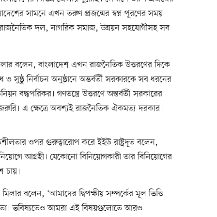
ংলাদেশের সামনে এখন তরুণ প্রজন্মের স্বপ্ন পূরণের সময়
নে রাজনৈতিক দল, নাগরিক সমাজ, উন্নয়ন সহযোগীসহ সব
ল মিলার বলেন, বাংলাদেশ এখন রাজনৈতিক উত্তরণের দিকে
 সুষ্ঠু নির্বাচন অনুষ্ঠানে অন্তর্বর্তী সরকারকে সব ধরনের
 বদ্ধপরিকর। গণতন্ত্রে উত্তরণে অন্তর্বর্তী সরকারের
ওয়া জরুরি। এ ক্ষেত্রে অবশ্যই রাজনৈতিক ঐকমত্য দরকার।
িতিশীলতার ওপর গুরুত্বারোপ করে ইইউ রাষ্ট্রদূত বলেন,
নিয়োগে আগ্রহী। যেকোনো বিনিয়োগকারী তার বিনিয়োগের
েশ চায়।
িলার বলেন, ‘আমাদের দ্বিপক্ষীয় সম্পর্কের মূল ভিত্তি
্বাধীনতা। ভবিষ্যতেও আমরা এই বিষয়গুলোতে আরও