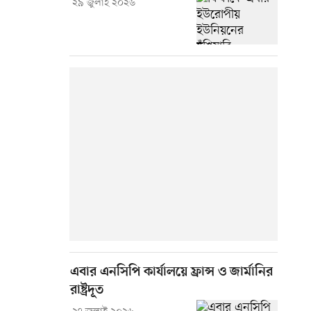
২৯ জুলাই ২০২৬
এবার এনসিপি কার্যালয়ে ফ্রান্স ও জার্মানির
রাষ্ট্রদূত