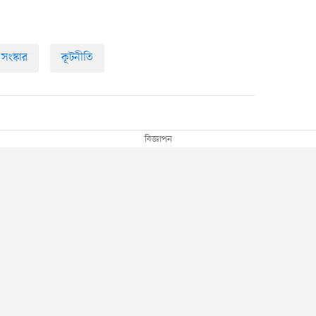
সংস্কার
কূটনীতি