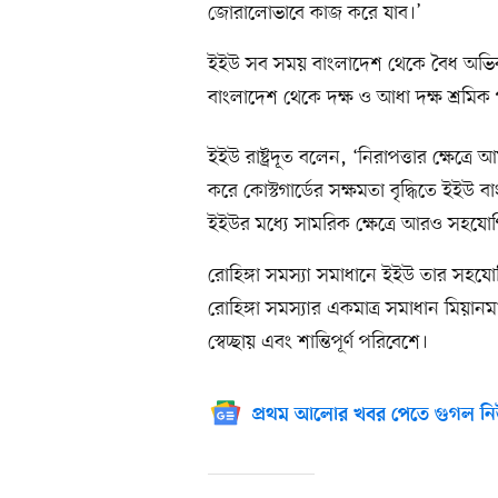
জোরালোভাবে কাজ করে যাব।’
ইইউ সব সময় বাংলাদেশ থেকে বৈধ অভিবা
বাংলাদেশ থেকে দক্ষ ও আধা দক্ষ শ্রমিক 
ইইউ রাষ্ট্রদূত বলেন, ‘নিরাপত্তার ক্ষেত্
করে কোস্টগার্ডের সক্ষমতা বৃদ্ধিতে ইইউ
ইইউর মধ্যে সামরিক ক্ষেত্রে আরও সহযোগ
রোহিঙ্গা সমস্যা সমাধানে ইইউ তার সহয
রোহিঙ্গা সমস্যার একমাত্র সমাধান মিয়ানম
স্বেচ্ছায় এবং শান্তিপূর্ণ পরিবেশে।
প্রথম আলোর খবর পেতে গুগল নি