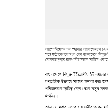
অ্যাসোসিয়েশন অব ফরমার অ্যাম্বাসেডরস (এ
সঙ্গে ফটোসেশনে অংশ নেন বাংলাদেশে নিযুক্ত
সোমবার দুপুরে রাজধানীর ফরেন সার্ভিস একা
বাংলাদেশে নিযুক্ত ইউরোপীয় ইউনিয়নের (
গণতান্ত্রিক উত্তরণে সংস্কার সম্পন্ন করা 
পরিচালনার দায়িত্ব নেবে। আর নতুন সরক
ইউনিয়ন।
আজ সোমবার দুপুরে রাজধানীর ফরেন সার