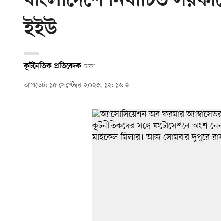
বাংলাদেশে নির্বাচিত সরকা
ইইউ
কূটনৈতিক প্রতিবেদক
ঢাকা
আপডেট: ১৫ সেপ্টেম্বর ২০২৫, ১২: ১৬