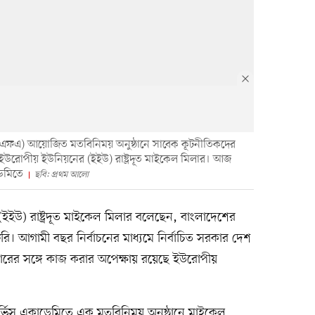
ওএফএ) আয়োজিত মতবিনিময় অনুষ্ঠানে সাবেক কূটনীতিকদের
 ইউরোপীয় ইউনিয়নের (ইইউ) রাষ্ট্রদূত মাইকেল মিলার। আজ
ডেমিতে
ছবি: প্রথম আলো
ইইউ) রাষ্ট্রদূত মাইকেল মিলার বলেছেন, বাংলাদেশের
জরুরি। আগামী বছর নির্বাচনের মাধ্যমে নির্বাচিত সরকার দেশ
ারের সঙ্গে কাজ করার অপেক্ষায় রয়েছে ইউরোপীয়
্ভিস একাডেমিতে এক মতবিনিময় অনুষ্ঠানে মাইকেল