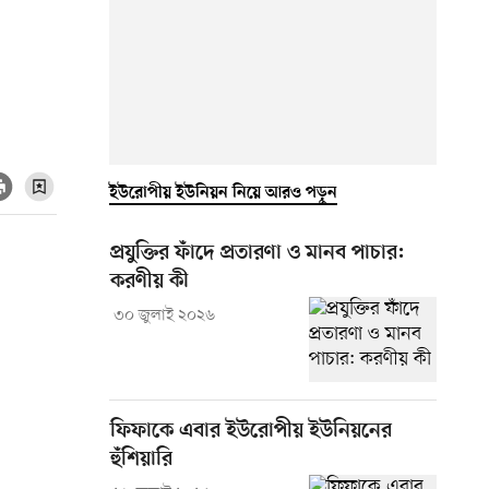
ইউরোপীয় ইউনিয়ন নিয়ে আরও পড়ুন
প্রযুক্তির ফাঁদে প্রতারণা ও মানব পাচার:
করণীয় কী
৩০ জুলাই ২০২৬
ফিফাকে এবার ইউরোপীয় ইউনিয়নের
হুঁশিয়ারি