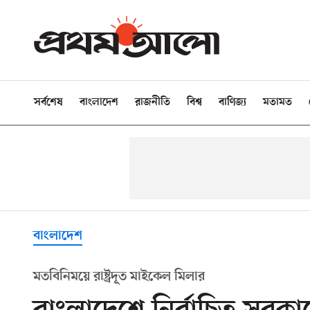
সর্বশেষ
বাংলাদেশ
রাজনীতি
বিশ্ব
বাণিজ্য
মতামত
বাংলাদেশ
মতবিনিময়ে রাষ্ট্রদূত মাইকেল মিলার