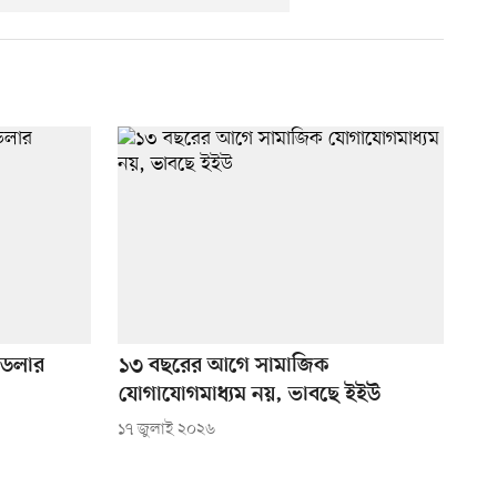
 ডলার
১৩ বছরের আগে সামাজিক
যোগাযোগমাধ্যম নয়, ভাবছে ইইউ
১৭ জুলাই ২০২৬