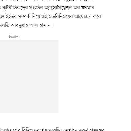
ক কূটনীতিকদের সংগঠন অ্যাসোসিয়েশন অব ফরমার
ঙ্গে ইইউর সম্পর্ক নিয়ে ওই মতবিনিময়ের আয়োজন করে।
াপতি আবদুল্লাহ আল হাসান।
 বাংলাদেশের বিভিন্ন জেলায় ঘুরেছি। সেখানে তরুণ প্রজন্মের