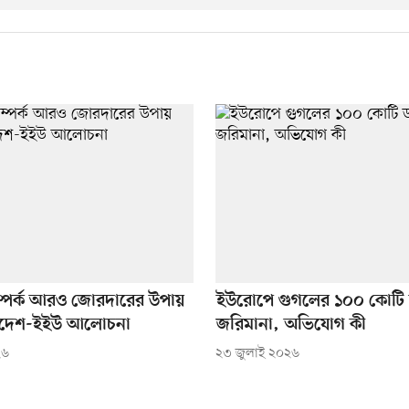
 সম্পর্ক আরও জোরদারের উপায়
ইউরোপে গুগলের ১০০ কোটি
লাদেশ-ইইউ আলোচনা
জরিমানা, অভিযোগ কী
২৬
২৩ জুলাই ২০২৬