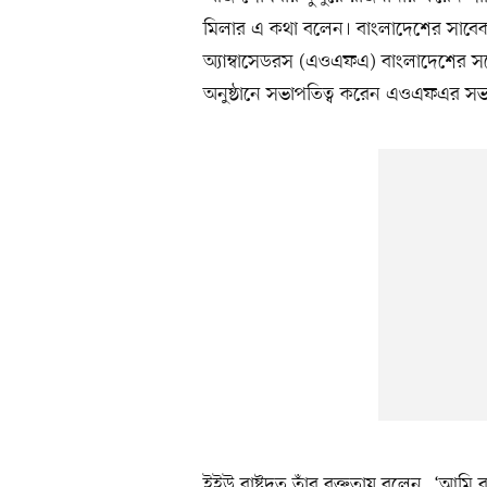
মিলার এ কথা বলেন। বাংলাদেশের সাবে
অ্যাম্বাসেডরস (এওএফএ) বাংলাদেশের স
অনুষ্ঠানে সভাপতিত্ব করেন এওএফএর সভ
ইইউ রাষ্ট্রদূত তাঁর বক্তৃতায় বলেন, ‘আমি