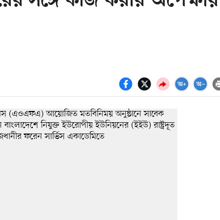
রের সঙ্গে কাজ করার অপেক্ষায়