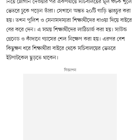
নিয়ে স্লোগান দেওয়ার পর একপর্যায়ে সচিবালয়ের মূল ফটক খুলে
ভেতরে ঢুকে পড়েন তাঁরা। সেখানে অন্তত ২০টি গাড়ি ভাঙচুর করা
হয়। তখন পুলিশ ও সেনাসদস্যরা শিক্ষার্থীদের ধাওয়া দিয়ে বাইরে
বের করে দেন। এ সময় শিক্ষার্থীদের লাঠিচার্জ করা হয়। সাউন্ড
গ্রেনেড ও কাঁদানে গ্যাসের শেল নিক্ষেপ করা হয়। এরপর বেশ
কিছুক্ষণ ধরে শিক্ষার্থীরা বাইরে থেকে সচিবালয়ের ভেতরে
ইটপাটকেল ছুড়তে থাকেন।