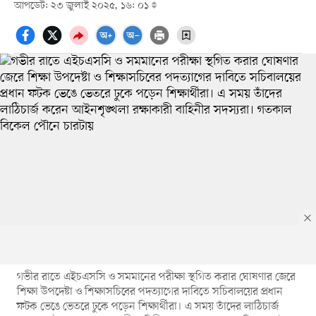
আপডেট: ২৩ জুলাই ২০২৫, ১৬: ০১
গভীর রাতে এইচএসসি ও সমমানের পরীক্ষা স্থগিত করার ঘোষণার জেরে
শিক্ষা উপদেষ্টা ও শিক্ষাসচিবের পদত্যাগের দাবিতে সচিবালয়ের প্রধান
ফটক ভেঙে ভেতরে ঢুকে পড়েন শিক্ষার্থীরা। এ সময় তাঁদের লাঠিচার্জ