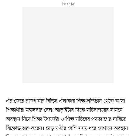
এর জেরে রাজধানীর বিভিন্ন এলাকার শিক্ষাপ্রতিষ্ঠান থেকে আসা
শিক্ষার্থীরা মঙ্গলবার বেলা আড়াইটার দিকে সচিবালয়ের সামনে
অবস্থান নিয়ে শিক্ষা উপদেষ্টা ও শিক্ষাসচিবের পদত্যাগের দাবিতে
বিক্ষোভ শুরু করেন। দেড় ঘণ্টার বেশি সময় ধরে সেখানে অবস্থান