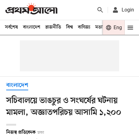
Login
সর্বশেষ
বাংলাদেশ
রাজনীতি
বিশ্ব
বাণিজ্য
মতামত
খেলা
Eng
বিনো
বাংলাদেশ
সচিবালয়ে ভাঙচুর ও সংঘর্ষের ঘটনায়
মামলা, অজ্ঞাতপরিচয় আসামি ১,২০০
নিজস্ব প্রতিবেদক
ঢাকা