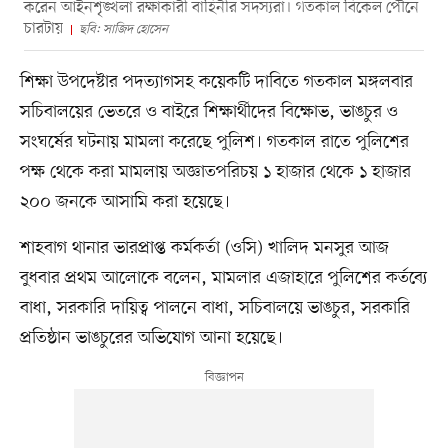
করেন আইনশৃঙ্খলা রক্ষাকারী বাহিনীর সদস্যরা। গতকাল বিকেল পৌনে
চারটায়
ছবি: সাজিদ হোসেন
শিক্ষা উপদেষ্টার পদত্যাগসহ কয়েকটি দাবিতে গতকাল মঙ্গলবার
সচিবালয়ের ভেতরে ও বাইরে শিক্ষার্থীদের বিক্ষোভ, ভাঙচুর ও
সংঘর্ষের ঘটনায় মামলা করেছে পুলিশ। গতকাল রাতে পুলিশের
পক্ষ থেকে করা মামলায় অজ্ঞাতপরিচয় ১ হাজার থেকে ১ হাজার
২০০ জনকে আসামি করা হয়েছে।
শাহবাগ থানার ভারপ্রাপ্ত কর্মকর্তা (ওসি) খালিদ মনসুর আজ
বুধবার প্রথম আলোকে বলেন, মামলার এজাহারে পুলিশের কর্তব্যে
বাধা, সরকারি দায়িত্ব পালনে বাধা, সচিবালয়ে ভাঙচুর, সরকারি
প্রতিষ্ঠান ভাঙচুরের অভিযোগ আনা হয়েছে।