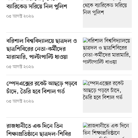
ব্যারিকেড সরিয়ে নিল পুলিশ
০৫ আগস্ট ২০২৬
বরিশাল বিশ্ববিদ্যালয়ে ছাত্রদল ও
ছাত্রশিবিরের নেতা-কর্মীদের
মারামারি, পাল্টাপাল্টি ধাওয়া
০৫ আগস্ট ২০২৬
স্পেসএক্সের রকেট আছড়ে পড়বে
চাঁদে, তৈরি হবে বিশাল গর্ত
০৫ আগস্ট ২০২৬
রাজধানীতে এক দিনে তিন
শিক্ষাপ্রতিষ্ঠানে ছাত্রদল-শিবির