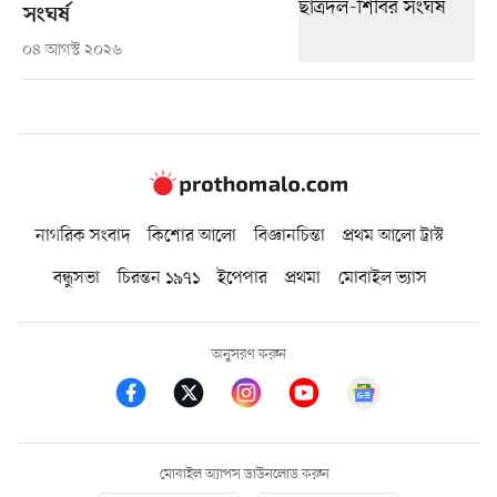
সংঘর্ষ
০৪ আগস্ট ২০২৬
নাগরিক সংবাদ
কিশোর আলো
বিজ্ঞানচিন্তা
প্রথম আলো ট্রাস্ট
বন্ধুসভা
চিরন্তন ১৯৭১
ইপেপার
প্রথমা
মোবাইল ভ্যাস
অনুসরণ করুন
মোবাইল অ্যাপস ডাউনলোড করুন