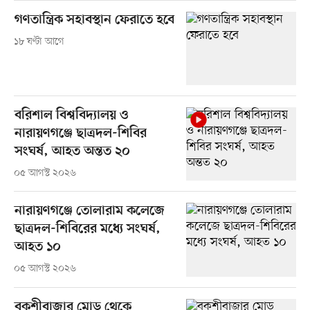
গণতান্ত্রিক সহাবস্থান ফেরাতে হবে
১৮ ঘণ্টা আগে
বরিশাল বিশ্ববিদ্যালয় ও
নারায়ণগঞ্জে ছাত্রদল-শিবির
সংঘর্ষ, আহত অন্তত ২০
০৫ আগস্ট ২০২৬
নারায়ণগঞ্জে তোলারাম কলেজে
ছাত্রদল-শিবিরের মধ্যে সংঘর্ষ,
আহত ১০
০৫ আগস্ট ২০২৬
বকশীবাজার মোড় থেকে