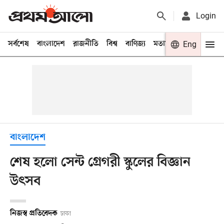
Login
সর্বশেষ
বাংলাদেশ
রাজনীতি
বিশ্ব
বাণিজ্য
মতামত
খেলা
Eng
বিনো
বাংলাদেশ
শেষ হলো সেন্ট গ্রেগরী স্কুলের বিজ্ঞান
উৎসব
নিজস্ব প্রতিবেদক
ঢাকা