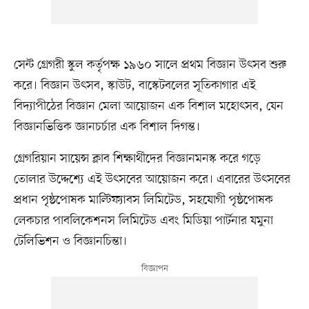
সেন্ট গ্রেগরী স্কুল কর্তৃপক্ষ ১৯৬০ সালে প্রথম বিজ্ঞান উৎসব শুরু
করে। বিজ্ঞান উৎসব, স্কাউট, বাস্কেটবলের সূতিকাগার এই
বিদ্যাপীঠের বিজ্ঞান মেলা আয়োজন এক বিশাল মহোৎসব, যেন
বিজ্ঞানভিত্তিক জ্ঞানচর্চার এক বিশাল দিগন্ত।
গ্রেগরিয়ান সায়েন্স ক্লাব শিক্ষার্থীদের বিজ্ঞানমনস্ক করে গড়ে
তোলার উদ্দেশ্যে এই উৎসবের আয়োজন করে। এবারের উৎসবের
প্রধান পৃষ্ঠপোষক মাল্টিফ্যাবস লিমিটেড, সহযোগী পৃষ্ঠপোষক
লেকচার পাবলিকেশনস লিমিটেড এবং মিডিয়া পার্টনার যমুনা
টেলিভিশন ও বিজ্ঞানচিন্তা।