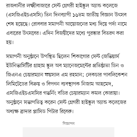
রাজধানীর লক্ষ্মীবাজারে সেন্ট গ্রেগরী হাইস্কুল অ্যান্ড কলেজে
(এসজিএইচএসসি) তিন দিনব্যাপী ১৬তম জাতীয় বিজ্ঞান উৎসব
শেষ হয়েছে। রোববার সমাপনী আয়োজনের মধ্য দিয়ে পর্দা নামে
এবারের উৎসবের। এদিন বিজয়ীদের মধ্যে পুরস্কার বিতরণ করা
হয়।
সমাপনী অনুষ্ঠানে উপস্থিত ছিলেন শিকাগোর সেন্ট জেভিয়ার্স
ইউনিভার্সিটির গ্রাহাম স্কুল অব ম্যানেজমেন্টের প্রতিষ্ঠাতা ডিন ও
জিএনএ চেয়ারম্যান ফয়সাল এম রহমান; লেকচার পাবলিকেশন
লিমিটেডের বিক্রয় ও বিপণন ব্যবস্থাপক নিজাম আহমেদ,
এসজিএইচএসসির গভর্নিং বডির চেয়ারম্যান কমল কোরায়া।
অনুষ্ঠানে সভাপতিত্ব করেন সেন্ট গ্রেগরী হাইস্কুল অ্যান্ড কলেজের
অধ্যক্ষ ব্রাদার প্লাসিড পিটার রিবেরু।