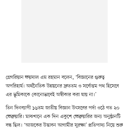
গ্রেগরিয়ান ফয়সাল এম রহমান বলেন, ‘বিজ্ঞানের গুরুত্ব
অপরিহার্য। অর্থনৈতিক উন্নয়নের দ্রুততম ও সর্বোত্তম পথ হিসেবে
এর ভূমিকাকে কোনোভাবেই অস্বীকার করা যায় না।’
তিন দিনব্যাপী ১৬তম জাতীয় বিজ্ঞান উৎসবের পর্দা ওঠে গত ২০
ফেব্রুয়ারি। মাঝখানে এক দিন একুশে ফেব্রুয়ারির জন্য অনুষ্ঠানটি
বন্ধ ছিল। ‘আজকের উদ্ভাবন আগামীর সুরক্ষা’ প্রতিপাদ্য নিয়ে শুরু