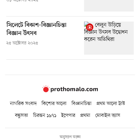
৩১ অক্টোবর ২০২৫
সিলেটে বিকাশ-বিজ্ঞানচিন্তা
বিজ্ঞান উৎসব
২৫ অক্টোবর ২০২৫
নাগরিক সংবাদ
কিশোর আলো
বিজ্ঞানচিন্তা
প্রথম আলো ট্রাস্ট
বন্ধুসভা
চিরন্তন ১৯৭১
ইপেপার
প্রথমা
মোবাইল ভ্যাস
অনুসরণ করুন