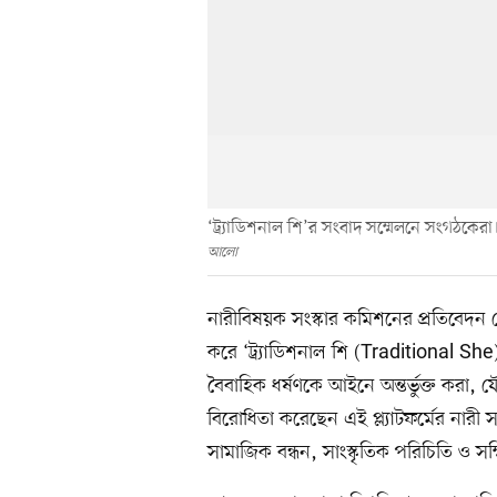
‘ট্র্যাডিশনাল শি’র সংবাদ সম্মেলনে সংগঠকেরা।
আলো
নারীবিষয়ক সংস্কার কমিশনের প্রতিবেদন দ
করে ‘ট্র্যাডিশনাল শি (Traditional She)
বৈবাহিক ধর্ষণকে আইনে অন্তর্ভুক্ত করা, 
বিরোধিতা করেছেন এই প্ল্যাটফর্মের নার
সামাজিক বন্ধন, সাংস্কৃতিক পরিচিতি ও স