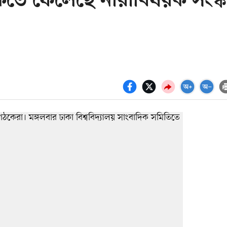
িতে ফেলেছে নারীবিষয়ক সংস্ক