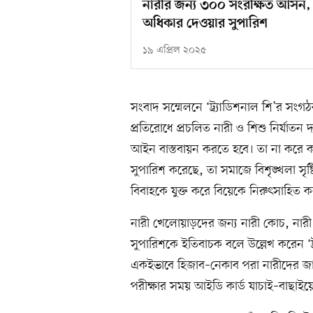
নারীর জন্য ৩০০ সংরক্ষিত আসন, 
অধিকার দেওয়ার সুপারিশ
১৯ এপ্রিল ২০২৫
সংবাদ সম্মেলনে ‘ট্র্যাডিশনাল শি’র সংগঠক 
প্রতিরোধে প্রচলিত নারী ও শিশু নির্যাত
আইন বাস্তবায়ন করতে হবে। তা না করে কমি
সুপারিশ করেছে, তা সমাজে বিশৃঙ্খলা সৃষ
বিবাহকে যুক্ত করে বিয়েকে নিরুৎসাহিত 
নারী খেলোয়াড়দের জন্য নারী কোচ, নারী 
সুপারিশকে ইতিবাচক বলে উল্লেখ করেন ‘ট
একইভাবে হিজাব–নেকাব পরা নারীদের জা
পরীক্ষার সময় আইডি কার্ড যাচাই–বাছাইয়ে