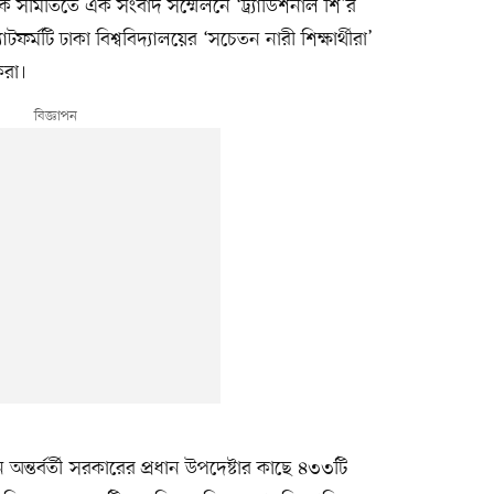
িক সমিতিতে এক সংবাদ সম্মেলনে ‘ট্র্যাডিশনাল শি’র
্মটি ঢাকা বিশ্ববিদ্যালয়ের ‘সচেতন নারী শিক্ষার্থীরা’
রা।
ন্তর্বর্তী সরকারের প্রধান উপদেষ্টার কাছে ৪৩৩টি