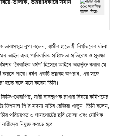
বিয়ে-তালাক, উত্তরাধিকারে সমান
তাবাসসুম নুপা বলেন, স্বামীর হাতে স্ত্রী নির্যাতনের ঘটনা
ন দমন আইন এবং পারিবারিক সহিংসতা প্রতিরোধ ও সুরক্ষা
শন ‘বৈবাহিক ধর্ষণ’ হিসেবে আইনে অন্তর্ভুক্ত করার যে
্টি করতে পারে। ধর্ষণ একটি ভয়াবহ অপরাধ, এর সঙ্গে
করা হচ্ছে বলে মনে করেন তিনি।
ফিজিওথেরাপিস্ট, নারী ব্যবস্থাপক রাখার বিষয়ে কমিশনের
্র্যাডিশনাল শি’র সদস্য সচিব রেজিয়া খাতুন। তিনি বলেন,
তীয় পরিচয়পত্র ও পাসপোর্টের ছবি তোলা এবং মৌখিক
 নারীদের নিযুক্ত করতে হবে।