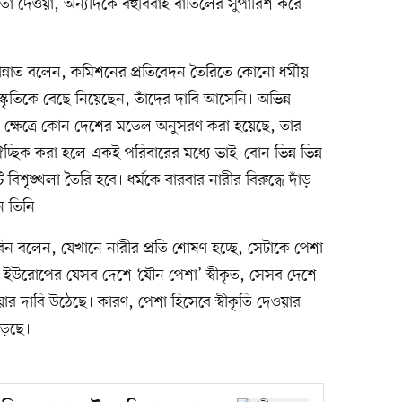
া দেওয়া, অন্যদিকে বহুবিবাহ বাতিলের সুপারিশ করে
।
ান্নাত বলেন, কমিশনের প্রতিবেদন তৈরিতে কোনো ধর্মীয়
 সংস্কৃতিকে বেছে নিয়েছেন, তাঁদের দাবি আসেনি। অভিন্ন
 ক্ষেত্রে কোন দেশের মডেল অনুসরণ করা হয়েছে, তার
্ছিক করা হলে একই পরিবারের মধ্যে ভাই–বোন ভিন্ন ভিন্ন
শৃঙ্খলা তৈরি হবে। ধর্মকে বারবার নারীর বিরুদ্ধে দাঁড়
 তিনি।
জাবিন বলেন, যেখানে নারীর প্রতি শোষণ হচ্ছে, সেটাকে পেশা
ছে। ইউরোপের যেসব দেশে ‘যৌন পেশা’ স্বীকৃত, সেসব দেশে
ার দাবি উঠেছে। কারণ, পেশা হিসেবে স্বীকৃতি দেওয়ার
ড়েছে।