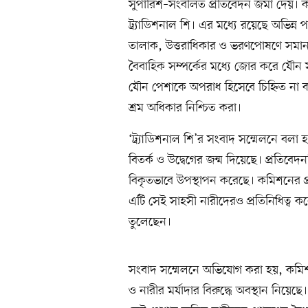
সুপারিশ–সংবলিত প্রতিবেদন জমা দেয়। 
ট্র্যাডিশনাল শি। এর মধ্যে রয়েছে অভিন্ন
তালাক, উত্তরাধিকার ও ভরণপোষণে সমান 
বৈবাহিক সম্পর্কের মধ্যে জোর করে যৌন সম
যৌন পেশাকে অপরাধ হিসেবে চিহ্নিত না 
শ্রম অধিকার নিশ্চিত করা।
‘ট্র্যাডিশনাল শি’র সংবাদ সম্মেলনে বলা
বিতর্ক ও উদ্বেগের জন্ম দিয়েছে। প্রতিব
বিকৃতভাবে উপস্থাপন করেছে। কমিশনের প্
এটি সেই সাহসী নারীদেরও প্রতিনিধিত্ব ক
তুলেছেন।
সংবাদ সম্মেলনে অভিযোগ করা হয়, কমিশনে
ও নারীর মর্যাদার বিরুদ্ধে অবস্থান নিয়েছে