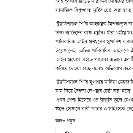
সেই পেশায় জড়িত নারীদের শোষণের বৈধত
সামাজিক বিশৃঙ্খলা সৃষ্টির চেষ্টা করা হচ্ছে
‘ট্র্যাডিশনাল শি’র আহ্বায়ক মিশকাতুল জ
বিজ্ঞ ব্যক্তিদের রাখা হয়নি। যাঁরা ধর্মীয়
পারিবারিক আইন প্রণয়নের সুপারিশ করার
উল্লেখ নেই। অভিন্ন পারিবারিক আইনকে ঐচ
আইন প্রয়োগ চাইতে পারেন। এভাবে একটি বি
করিয়ে দেওয়া হচ্ছে বলেও অভিযোগ করেন
‘ট্র্যাডিশনাল শি’র মুখপাত্র নাদিয়া মেহ
নাম দিয়ে বৈধতা দেওয়ার চেষ্টা করা হচ্
এখন পেশা হিসেবে এর স্বীকৃতি তুলে নেওয়
ফলে সেখানে নারী পাচার ও সহিংসতা বে
আরও পড়ুন