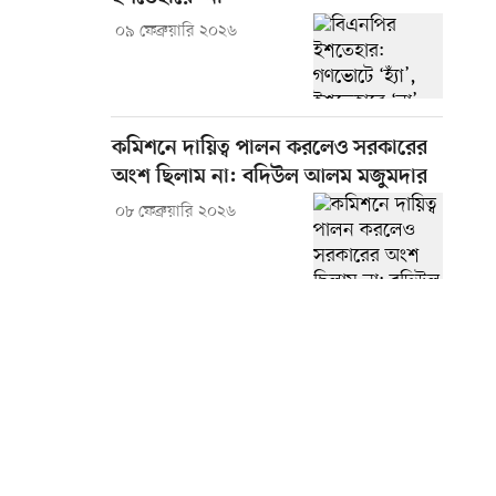
০৯ ফেব্রুয়ারি ২০২৬
কমিশনে দায়িত্ব পালন করলেও সরকারের
অংশ ছিলাম না: বদিউল আলম মজুমদার
০৮ ফেব্রুয়ারি ২০২৬