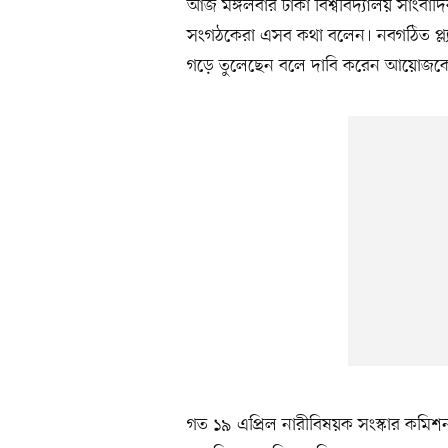
আজ মঙ্গলবার ঢাকা বিশ্ববিদ্যালয় সাংবাদ
সংগঠকেরা এসব কথা বলেন। নবগঠিত প্ল্যাটফর
গড়ে তুলেছেন বলে দাবি করেন আয়োজকে
গত ১৯ এপ্রিল নারীবিষয়ক সংস্কার কমিশন অ