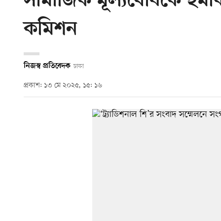
সামাজিক মূল্যবোধকে হুমক
কমিশন
নিজস্ব প্রতিবেদক
ঢাকা
প্রকাশ: ১৩ মে ২০২৫, ১৫: ১৬