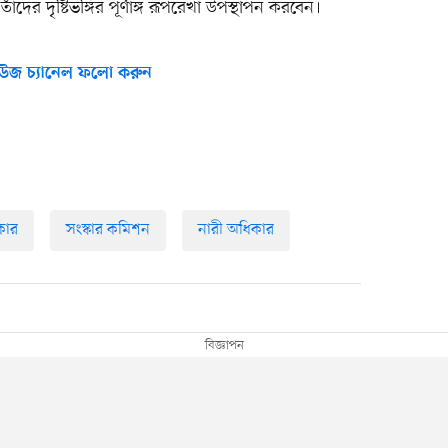
দের দৃষ্টিভঙ্গির পূর্ণাঙ্গ রূপরেখা উপস্থাপন করবেন।
উজ চ্যানেল ফলো করুন
কার
সংস্কার কমিশন
নারী অধিকার