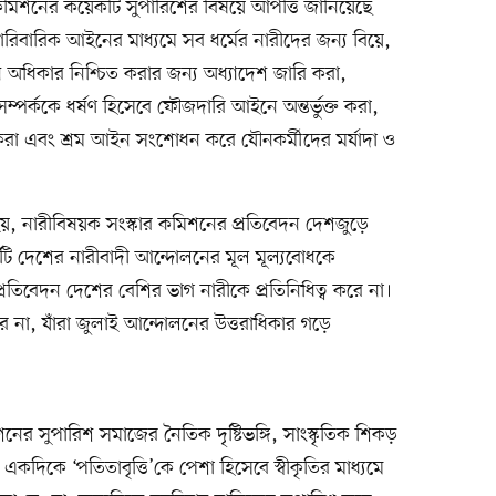
কমিশনের কয়েকটি সুপারিশের বিষয়ে আপত্তি জানিয়েছে
 পারিবারিক আইনের মাধ্যমে সব ধর্মের নারীদের জন্য বিয়ে,
অধিকার নিশ্চিত করার জন্য অধ্যাদেশ জারি করা,
্পর্ককে ধর্ষণ হিসেবে ফৌজদারি আইনে অন্তর্ভুক্ত করা,
করা এবং শ্রম আইন সংশোধন করে যৌনকর্মীদের মর্যাদা ও
 হয়, নারীবিষয়ক সংস্কার কমিশনের প্রতিবেদন দেশজুড়ে
েদনটি দেশের নারীবাদী আন্দোলনের মূল মূল্যবোধকে
রতিবেদন দেশের বেশির ভাগ নারীকে প্রতিনিধিত্ব করে না।
রে না, যাঁরা জুলাই আন্দোলনের উত্তরাধিকার গড়ে
র সুপারিশ সমাজের নৈতিক দৃষ্টিভঙ্গি, সাংস্কৃতিক শিকড়
। একদিকে ‘পতিতাবৃত্তি’কে পেশা হিসেবে স্বীকৃতির মাধ্যমে