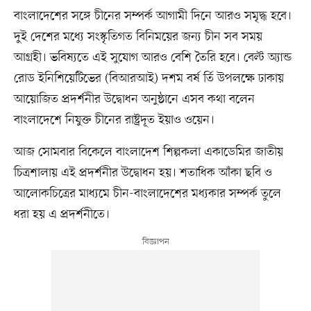
বাংলাদেশের সঙ্গে চীনের সম্পর্ক আগামী দিনে আরও সমৃদ্ধ হবে।
দুই দেশের মধ্যে সংস্কৃতিগত বিনিময়ের জন্য চীন সব সময়
আগ্রহী। ভবিষ্যতে এই সুযোগ আরও বেশি তৈরি হবে। বেল্ট অ্যান্ড
রোড ইনিশিয়েটিভের (বিআরআই) দশম বর্ষ র্তি উপলক্ষে ঢাকায়
আয়োজিত প্রদর্শনীর উদ্বোধন অনুষ্ঠানে এসব কথা বলেন
বাংলাদেশে নিযুক্ত চীনের রাষ্ট্রদূত ইয়াও ওয়েন।
আজ সোমবার বিকেলে বাংলাদেশ শিল্পকলা একাডেমির জাতীয়
চিত্রশালায় এই প্রদর্শনীর উদ্বোধন হয়। শতাধিক আঁকা ছবি ও
আলোকচিত্রের মাধ্যমে চীন-বাংলাদেশের মধ্যকার সম্পর্ক তুলে
ধরা হয় এ প্রদর্শনীতে।