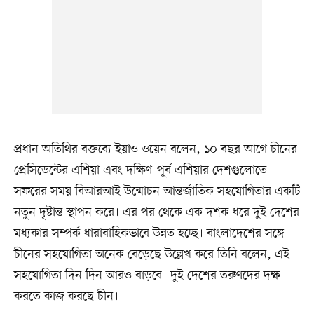
প্রধান অতিথির বক্তব্যে ইয়াও ওয়েন বলেন, ১০ বছর আগে চীনের
প্রেসিডেন্টের এশিয়া এবং দক্ষিণ-পূর্ব এশিয়ার দেশগুলোতে
সফরের সময় বিআরআই উন্মোচন আন্তর্জাতিক সহযোগিতার একটি
নতুন দৃষ্টান্ত স্থাপন করে। এর পর থেকে এক দশক ধরে দুই দেশের
মধ্যকার সম্পর্ক ধারাবাহিকভাবে উন্নত হচ্ছে। বাংলাদেশের সঙ্গে
চীনের সহযোগিতা অনেক বেড়েছে উল্লেখ করে তিনি বলেন, এই
সহযোগিতা দিন দিন আরও বাড়বে। দুই দেশের তরুণদের দক্ষ
করতে কাজ করছে চীন।