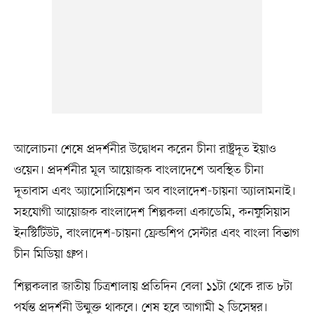
আলোচনা শেষে প্রদর্শনীর উদ্বোধন করেন চীনা রাষ্ট্রদূত ইয়াও
ওয়েন। প্রদর্শনীর মূল আয়োজক বাংলাদেশে অবস্থিত চীনা
দূতাবাস এবং অ্যাসোসিয়েশন অব বাংলাদেশ-চায়না অ্যালামনাই।
সহযোগী আয়োজক বাংলাদেশ শিল্পকলা একাডেমি, কনফুসিয়াস
ইনস্টিটিউট, বাংলাদেশ-চায়না ফ্রেন্ডশিপ সেন্টার এবং বাংলা বিভাগ
চীন মিডিয়া গ্রুপ।
শিল্পকলার জাতীয় চিত্রশালায় প্রতিদিন বেলা ১১টা থেকে রাত ৮টা
পর্যন্ত প্রদর্শনী উন্মুক্ত থাকবে। শেষ হবে আগামী ২ ডিসেম্বর।