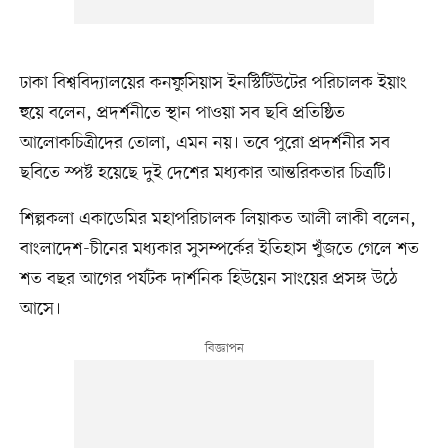
ঢাকা বিশ্ববিদ্যালয়ের কনফুসিয়াস ইনস্টিটিউটের পরিচালক ইয়াং
হুয়ে বলেন, প্রদর্শনীতে স্থান পাওয়া সব ছবি প্রতিষ্ঠিত
আলোকচিত্রীদের তোলা, এমন নয়। তবে পুরো প্রদর্শনীর সব
ছবিতে স্পষ্ট হয়েছে দুই দেশের মধ্যকার আন্তরিকতার চিত্রটি।
শিল্পকলা একাডেমির মহাপরিচালক লিয়াকত আলী লাকী বলেন,
বাংলাদেশ-চীনের মধ্যকার সুসম্পর্কের ইতিহাস খুঁজতে গেলে শত
শত বছর আগের পর্যটক দার্শনিক হিউয়েন সাংয়ের প্রসঙ্গ উঠে
আসে।