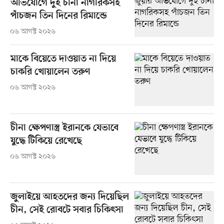
অভিযোগে দুই চীনা নাগরিকসহ
পাঁচজন তিন দিনের রিমান্ডে
০৬ আগস্ট ২০২৬
মাকে বিয়েতে দাওয়াত না দিয়ে
চাকরি খোয়ালেন তরুণ
০৬ আগস্ট ২০২৬
চীনা ক্ষেপণাস্ত্র ইরানকে যেভাবে
যুদ্ধে টিকিয়ে রেখেছে
০৬ আগস্ট ২০২৬
জুলাইয়ে আহতদের জন্য দিয়েছিল
চীন, সেই রোবটে সবার চিকিৎসা