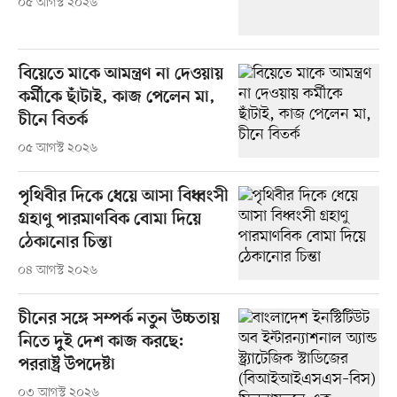
০৫ আগস্ট ২০২৬
বিয়েতে মাকে আমন্ত্রণ না দেওয়ায়
কর্মীকে ছাঁটাই, কাজ পেলেন মা,
চীনে বিতর্ক
০৫ আগস্ট ২০২৬
পৃথিবীর দিকে ধেয়ে আসা বিধ্বংসী
গ্রহাণু পারমাণবিক বোমা দিয়ে
ঠেকানোর চিন্তা
০৪ আগস্ট ২০২৬
চীনের সঙ্গে সম্পর্ক নতুন উচ্চতায়
নিতে দুই দেশ কাজ করছে:
পররাষ্ট্র উপদেষ্টা
০৩ আগস্ট ২০২৬