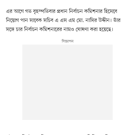
এর আগে গত বৃহস্পতিবার প্রধান নির্বাচন কমিশনার হিসেবে
নিয়োগ পান সাবেক সচিব এ এস এম মো. নাসির উদ্দীন। তাঁর
সঙ্গে চার নির্বাচন কমিশনারের নামও ঘোষণা করা হয়েছে।