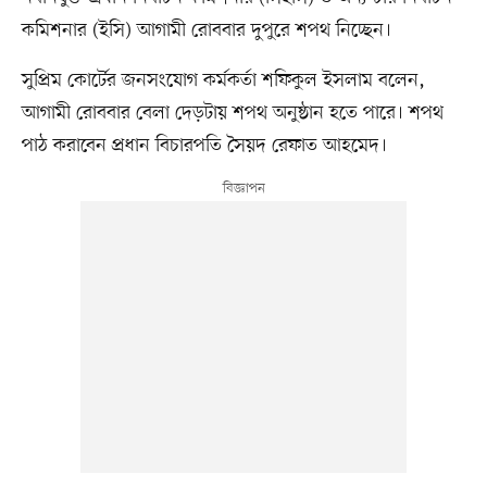
কমিশনার (ইসি) আগামী রোববার দুপুরে শপথ নিচ্ছেন।
সুপ্রিম কোর্টের জনসংযোগ কর্মকর্তা শফিকুল ইসলাম বলেন,
আগামী রোববার বেলা দেড়টায় শপথ অনুষ্ঠান হতে পারে। শপথ
পাঠ করাবেন প্রধান বিচারপতি সৈয়দ রেফাত আহমেদ।