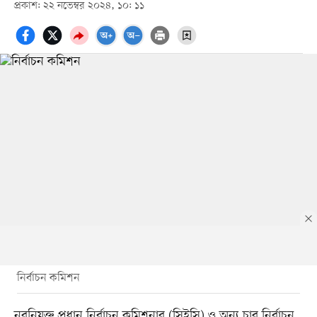
প্রকাশ: ২২ নভেম্বর ২০২৪, ১০: ১১
নির্বাচন কমিশন
নবনিযুক্ত প্রধান নির্বাচন কমিশনার (সিইসি) ও অন্য চার নির্বাচন