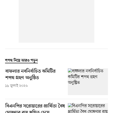
শপথ নিয়ে আরও পড়ুন
বাফলার নবনির্বাচিত কমিটির
শপথ গ্রহণ অনুষ্ঠিত
১৯ জুলাই ২০২৬
বিএনপির সরোয়ারের প্রার্থিতা বৈধ
ঘোষণার রায় স্থগিত চেয়ে