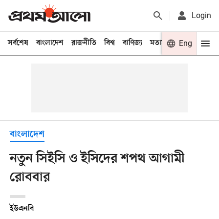
Login
সর্বশেষ
বাংলাদেশ
রাজনীতি
বিশ্ব
বাণিজ্য
মতামত
খেলা
Eng
বিনো
বাংলাদেশ
নতুন সিইসি ও ইসিদের শপথ আগামী
রোববার
ইউএনবি