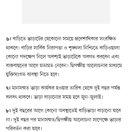
বাড়িতে ভাড়াটের যেকোনো সময়ে প্রবেশাধিকার সংরক্ষিত
৬।
থাকবে। বাড়ির সার্বিক নিরাপত্তা ও শৃঙ্খলা নিশ্চিতে বাড়িওয়ালা
কোনো পদক্ষেপ নিলে অবশ্যই ভাড়াটেকে অবগত করবেন এবং
বাস্তবায়নের আগে মতামত নেবেন। দ্বিপক্ষীয় আলোচনার মাধ্যমে
যুক্তিসংগত ব্যবস্থা নিতে হবে।
মানসম্মত ভাড়া কার্যকর হওয়ার তারিখ থেকে দুই বছর পর্যন্ত
৭।
বলবৎ থাকবে। ভাড়া বাড়ানোর সময় হবে জুন-জুলাই।
দুই বছরের আগে কোনো অবস্থাতেই বাড়িভাড়া বাড়ানো যাবে
৮।
না। দুই বছর পর মানসম্মত/দ্বিপক্ষীয় আলোচনা সাপেক্ষে ভাড়ার
পরিবর্তন করা যাবে।