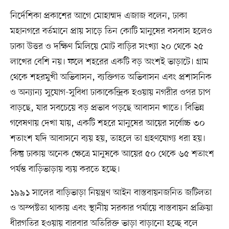
নির্দেশিকা প্রকাশের আগে মোহাম্মদ এজাজ বলেন, ঢাকা
মহানগরে বর্তমানে প্রায় সাড়ে তিন কোটি মানুষের বসবাস হলেও
ঢাকা উত্তর ও দক্ষিণ মিলিয়ে মোট বাড়ির সংখ্যা ২০ থেকে ২৫
লাখের বেশি নয়। ফলে শহরের একটি বড় অংশই ভাড়াটে। গ্রাম
থেকে শহরমুখী অভিবাসন, ব্যক্তিগত অভিবাসন এবং প্রশাসনিক
ও অন্যান্য সুযোগ-সুবিধা ঢাকাকেন্দ্রিক হওয়ায় নগরীর ওপর চাপ
বাড়ছে, যার সবচেয়ে বড় প্রভাব পড়ছে আবাসন খাতে। বিভিন্ন
গবেষণায় দেখা যায়, একটি শহরে মানুষের আয়ের সর্বোচ্চ ৩০
শতাংশ যদি আবাসনে ব্যয় হয়, তাহলে তা গ্রহণযোগ্য ধরা হয়।
কিন্তু ঢাকায় অনেক ক্ষেত্রে মানুষকে আয়ের ৫০ থেকে ৬৫ শতাংশ
পর্যন্ত বাড়িভাড়ায় ব্যয় করতে হচ্ছে।
১৯৯১ সালের বাড়িভাড়া নিয়ন্ত্রণ আইন বাস্তবায়নজনিত জটিলতা
ও অস্পষ্টতা থাকায় এবং স্থানীয় সরকার পর্যায়ে বাস্তবায়ন প্রক্রিয়া
ধীরগতির হওয়ায় বারবার অতিরিক্ত ভাড়া বাড়ানো হচ্ছে বলে