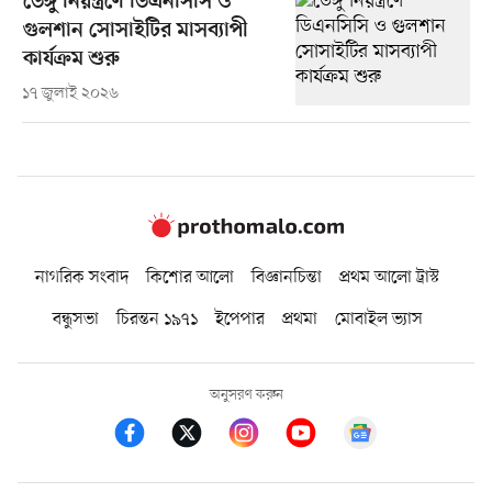
ডেঙ্গু নিয়ন্ত্রণে ডিএনসিসি ও
গুলশান সোসাইটির মাসব্যাপী
কার্যক্রম শুরু
১৭ জুলাই ২০২৬
নাগরিক সংবাদ
কিশোর আলো
বিজ্ঞানচিন্তা
প্রথম আলো ট্রাস্ট
বন্ধুসভা
চিরন্তন ১৯৭১
ইপেপার
প্রথমা
মোবাইল ভ্যাস
অনুসরণ করুন