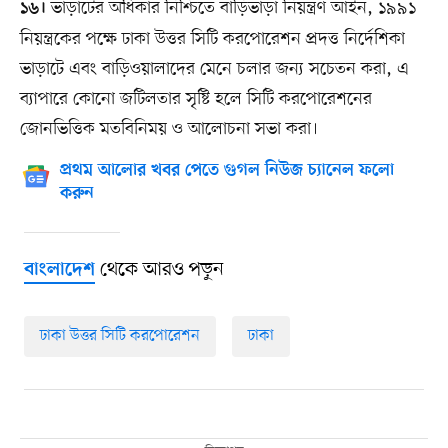
ভাড়াটের অধিকার নিশ্চিতে বাড়িভাড়া নিয়ন্ত্রণ আইন, ১৯৯১
১৬।
নিয়ন্ত্রকের পক্ষে ঢাকা উত্তর সিটি করপোরেশন প্রদত্ত নির্দেশিকা
ভাড়াটে এবং বাড়িওয়ালাদের মেনে চলার জন্য সচেতন করা, এ
ব্যাপারে কোনো জটিলতার সৃষ্টি হলে সিটি করপোরেশনের
জোনভিত্তিক মতবিনিময় ও আলোচনা সভা করা।
প্রথম আলোর খবর পেতে গুগল নিউজ চ্যানেল ফলো
করুন
থেকে আরও পড়ুন
বাংলাদেশ
ঢাকা উত্তর সিটি করপোরেশন
ঢাকা