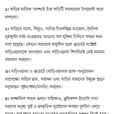
বাড়ির মালিক অবশ্যই তাঁর বাড়িটি বসবাসের উপযোগী করে
১।
রাখবেন।
বাড়িতে গ্যাস, বিদ্যুৎ, পানির নিরবচ্ছিন্ন সংযোগ, দৈনিক
২।
গৃহস্থালি বর্জ্য সংগ্রহসহ অন্যান্য সব সুবিধা নিশ্চিত করার কথা
বলা হয়েছে। কোনো সমস্যার সম্মুখীন হলে ভাড়াটে সংশ্লিষ্ট
বাড়িওয়ালাকে জানাবেন এবং বাড়িওয়ালা শিগগিরই সেই সমস্যা
সমাধান করবেন।
বাড়িওয়ালা ও ভাড়াটে (বাড়িওয়ালার প্রাক্‌–অনুমোদন
৩।
সাপেক্ষে) বাড়ির ছাদ, বারান্দা এবং বাড়ির সামনের উন্মুক্ত স্থানে
সবুজায়ন (ফুল/ফল/সবজি) করবেন।
সাম্প্রতিক কালে ভবনে অগ্নিকাণ্ড, ভূমিকম্প ইত্যাদি নানা
৪।
ধরনের মনুষ্য সৃষ্ট ও প্রাকৃতিক দুর্যোগের কারণে দুর্ঘটনা বেড়ে