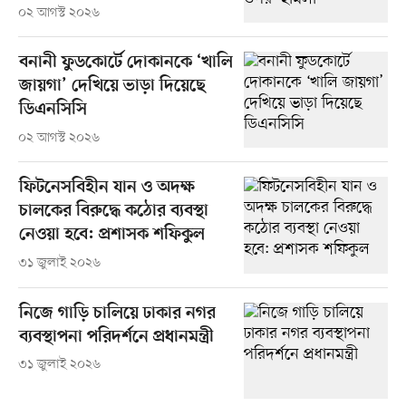
০২ আগস্ট ২০২৬
বনানী ফুডকোর্টে দোকানকে ‘খালি
জায়গা’ দেখিয়ে ভাড়া দিয়েছে
ডিএনসিসি
০২ আগস্ট ২০২৬
ফিটনেসবিহীন যান ও অদক্ষ
চালকের বিরুদ্ধে কঠোর ব্যবস্থা
নেওয়া হবে: প্রশাসক শফিকুল
৩১ জুলাই ২০২৬
নিজে গাড়ি চালিয়ে ঢাকার নগর
ব্যবস্থাপনা পরিদর্শনে প্রধানমন্ত্রী
৩১ জুলাই ২০২৬