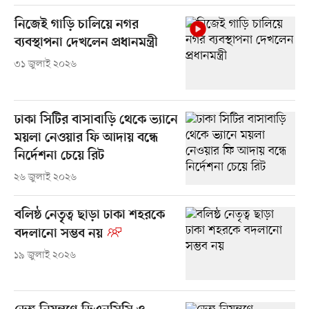
নিজেই গাড়ি চালিয়ে নগর
ব্যবস্থাপনা দেখলেন প্রধানমন্ত্রী
৩১ জুলাই ২০২৬
ঢাকা সিটির বাসাবাড়ি থেকে ভ্যানে
ময়লা নেওয়ার ফি আদায় বন্ধে
নির্দেশনা চেয়ে রিট
২৬ জুলাই ২০২৬
বলিষ্ঠ নেতৃত্ব ছাড়া ঢাকা শহরকে
বদলানো সম্ভব নয়
১৯ জুলাই ২০২৬