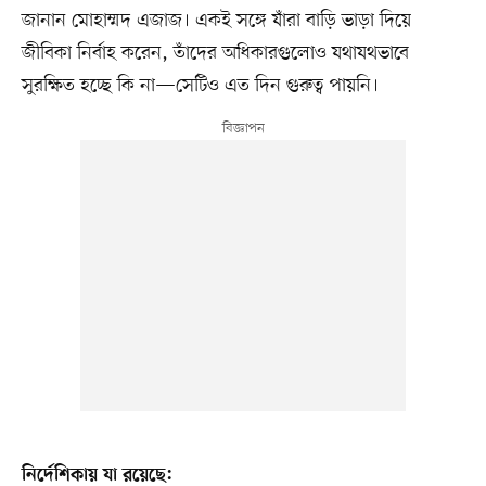
জানান মোহাম্মদ এজাজ। একই সঙ্গে যাঁরা বাড়ি ভাড়া দিয়ে
জীবিকা নির্বাহ করেন, তাঁদের অধিকারগুলোও যথাযথভাবে
সুরক্ষিত হচ্ছে কি না—সেটিও এত দিন গুরুত্ব পায়নি।
নির্দেশিকায় যা রয়েছে: