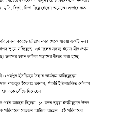
আশ্রয় পেতেছেন কয়েক শ মানুষ। ছোট ছোট কক্ষে দিন-রাত
ন, মুড়ি, বিস্কুট, চিড়া দিয়ে গেছেন অনেকে। এভাবে কত
্রম পরিচালনা করেছে চট্টগ্রাম নগর থেকে যাওয়া একটি দল।
রাপদ স্থানে সরিয়েছে। এই দলের সদস্য ইভেন মীর প্রথম
ছে। ভবনের ছাদে আটকা পড়াদের উদ্ধার করা হচ্ছে।
ধর্মপুর ইউনিয়নে উদ্ধার কার্যক্রম চালিয়েছেন
সদস্য নাজমুল ইসলাম জানান, পাঁচটি ইঞ্জিনচালিত নৌকায়
ও মহাসড়কে পৌঁছে দিয়েছেন।
 পর্যন্ত আটকে ছিলেন। ১০ নম্বর ছনুয়া ইউনিয়নের উত্তর
এক পরিবারের সাতজন আটকে আছেন। ওই পরিবারের