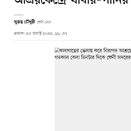
আশ্রয়কেন্দ্রে খাবার–পানির
সুজয় চৌধুরী
ফেনী থেকে
প্রকাশ: ২৩ আগস্ট ২০২৪, ১৯: ৩৭