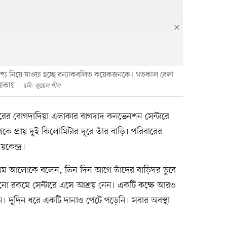
শ্যে নিয়ে যাওয়া হচ্ছে বন্যাকবলিত কয়েকজনকে। গতকাল বেলা
লাকায়
ছবি: জুয়েল শীল
দরের বোগদাদিয়া এলাকার বাগদাদ কনভেনশন সেন্টারে
কে প্রায় দুই কিলোমিটার দূরে তাঁর বাড়ি। পরিবারের
েন্দ্র।
্রথম আলোকে বলেন, তিন দিন আগে তাঁদের বাড়িঘর ডুবে
োনো রকমে সেন্টারে এসে আশ্রয় নেন। একটি কক্ষে আরও
ন। দুদিন ধরে একটি দানাও পেটে পড়েনি। সবার অবস্থা