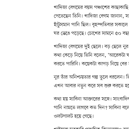
খাদিজা বেগমের বয়স পঞ্চাশের কাছাকাছি
পেতেছেন তিনি। খাদিজা বেগম জানান, সা
হাঁটুসমান পানি ছিল। বৃহস্পতিবার সকালে
ঘর ভেঙে পড়েছে। চোখের সামনে ৫০ বছর
খাদিজা বেগমের দুই ছেলে। বড় ছেলে নুর স
কথা কেড়ে নিয়ে তিনি বলেন, ‘আরেকটা ঘ
করতে পারিনি। কয়েকটা কাপড় নিয়ে বের 
নুর তাঁর অনিশ্চয়তার গল্প তুলে ধরলেন।
এখন আবার নতুন করে সব শুরু করতে হব
কথা হয় সাবিনা আক্তারের সঙ্গে। সাংবাদ
পানি নামতে লাগবে কত দিন? সাবিনা বলেন
ওলটপালট হয়ে গেছে।