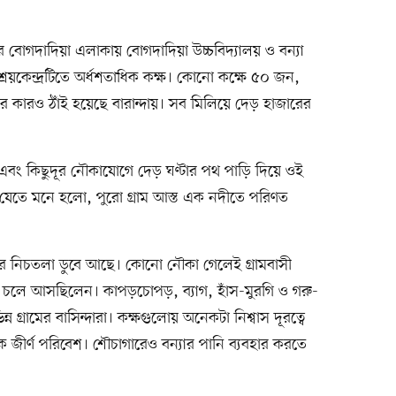
ডের বোগদাদিয়া এলাকায় বোগদাদিয়া উচ্চবিদ্যালয় ও বন্যা
শ্রয়কেন্দ্রটিতে অর্ধশতাধিক কক্ষ। কোনো কক্ষে ৫০ জন,
 কারও ঠাঁই হয়েছে বারান্দায়। সব মিলিয়ে দেড় হাজারের
এবং কিছুদূর নৌকাযোগে দেড় ঘণ্টার পথ পাড়ি দিয়ে ওই
তে যেতে মনে হলো, পুরো গ্রাম আস্ত এক নদীতে পরিণত
নের নিচতলা ডুবে আছে। কোনো নৌকা গেলেই গ্রামবাসী
দায় চলে আসছিলেন। কাপড়চোপড়, ব্যাগ, হাঁস-মুরগি ও গরু-
ন গ্রামের বাসিন্দারা। কক্ষগুলোয় অনেকটা নিশ্বাস দূরত্বে
ে জীর্ণ পরিবেশ। শৌচাগারেও বন্যার পানি ব্যবহার করতে