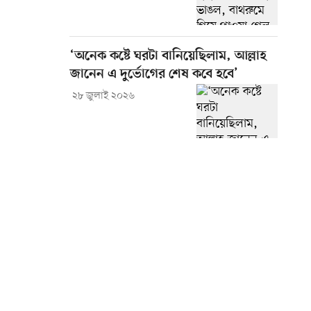
‘অনেক কষ্টে ঘরটা বানিয়েছিলাম, আল্লাহ
জানেন এ দুর্ভোগের শেষ কবে হবে’
২৮ জুলাই ২০২৬