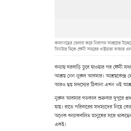
কলাগাছের ভেলায় করে নিরাপদ আশ্রয়ের উদ্দে
তিনটার দিকে ফেনী সদরের খাইয়ারা বাজার এ
বন্যায় ঘরবাড়ি ডুবে যাওয়ার পর ফেনী স
আশ্রয় নেন নুরুল আবসার। আশ্রয়কেন্দ্র থে
আরও ছয় সদস্যের ঠিকানা এখন ওই আশ্রয়ক
নুরুল আবসার গতকাল শুক্রবার দুপুরে প
যায়। রাতে পরিবারের সদস্যদের নিয়ে ক
অনেক বন্যাকবলিত মানুষের সঙ্গে থাকছে
একই।