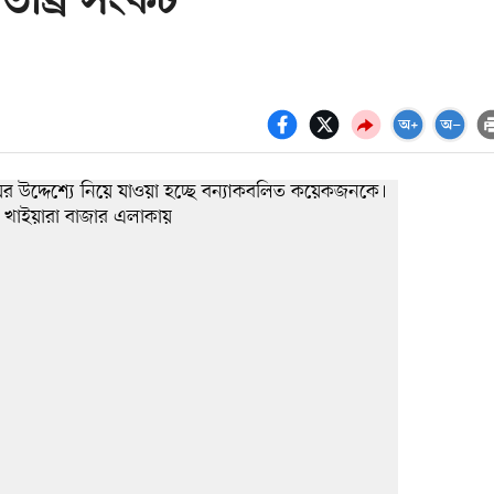
 তীব্র সংকট