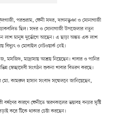
, ফুলগাজী, পরশুরাম, ফেনী সদর, দাগনভূঞা ও সোনাগাজী
্যাকবলিত ছিল। সদর ও সোনাগাজী উপজেলার নতুন
 তিন লাখ মানুষ দুর্ভোগে আছেন। এ ছাড়া অন্তত এক লাখ
য় বিদ্যুৎ ও মোবাইল নেটওয়ার্ক নেই।
েজ, মসজিদ, মাদ্রাসায় আশ্রয় নিয়েছেন। খাবার ও পানির
িন্ন স্বেচ্ছাসেবী সংগঠন শুকনা খাবার বিতরণ করছে।
র সচিব মো. কামরুল হাসান সংবাদ সম্মেলনে জানিয়েছেন,
বর্ষণের কারণে ফেনীতে স্মরণকালের ভয়াবহ বন্যার সৃষ্টি
 লড়াই করে টিকে থাকার চেষ্টা করছেন।