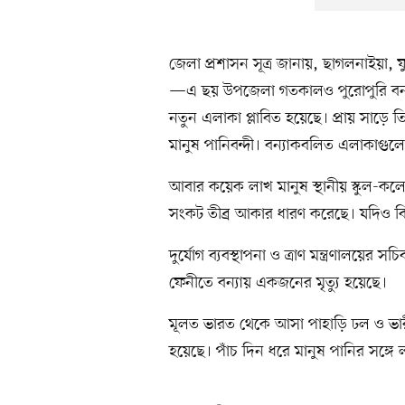
জেলা প্রশাসন সূত্র জানায়, ছাগলনাইয়া
—এ ছয় উপজেলা গতকালও পুরোপুরি বন
নতুন এলাকা প্লাবিত হয়েছে। প্রায় সাড়ে
মানুষ পানিবন্দী। বন্যাকবলিত এলাকাগুলো
আবার কয়েক লাখ মানুষ স্থানীয় স্কুল-কল
সংকট তীব্র আকার ধারণ করেছে। যদিও বিভ
দুর্যোগ ব্যবস্থাপনা ও ত্রাণ মন্ত্রণালয়ে
ফেনীতে বন্যায় একজনের মৃত্যু হয়েছে।
মূলত ভারত থেকে আসা পাহাড়ি ঢল ও ভারী 
হয়েছে। পাঁচ দিন ধরে মানুষ পানির সঙ্গে