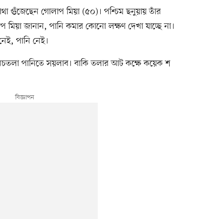
 মাথা গুঁজেছেন গোলাপ মিয়া (৫০)। পশ্চিম ছনুয়ায় তাঁর
লাপ মিয়া জানান, পানি কমার কোনো লক্ষণ দেখা যাচ্ছে না।
 নেই, পানি নেই।
নিচতলা পানিতে সয়লাব। বাকি তলার আট কক্ষে কয়েক শ