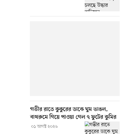
গভীর রাতে কুকুরের ডাকে ঘুম ভাঙল,
বাথরুমে গিয়ে পাওয়া গেল ৭ ফুটের কুমির
০১ আগস্ট ২০২৬