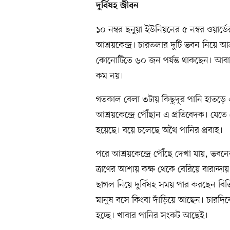
দুর্বিষহ জীবন
১০ নম্বর ছনুয়া ইউনিয়নের ৫ নম্বর ওয়ার্
আশ্রয়কেন্দ্র। চারতলার দুটি ভবন নিয়ে আ
কোনোটিতে ৬০ জন পর্যন্ত থাকছেন। আবার
কম নয়।
গতকাল বেলা ৩টায় কিছুদূর পানি হাতড়ে 
আশ্রয়কেন্দ্রে পৌঁছান এ প্রতিবেদক। যে
হয়েছে। বয়ে চলেছে অথৈ পানির প্রবাহ।
পরে আশ্রয়কেন্দ্রে পৌঁছে দেখা যায়, ভব
ত্রাণের আশায় কক্ষ থেকে বেরিয়ে বারান্
ছাগল নিয়ে দুর্বিষহ সময় পার করছেন বিভিন্
মানুষ বসে কিংবা দাঁড়িয়ে আছেন। চারদিক
হচ্ছে। খাবার পানির সংকট আছেই।