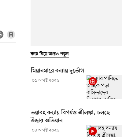
বন্যা নিয়ে আরও পড়ুন
মিয়ানমারে বন্যায় দুর্ভোগ
০৫ আগস্ট ২০২৬
ভয়াবহ বন্যায় বিপর্যস্ত শ্রীলঙ্কা, চলছে
উদ্ধার অভিযান
০৪ আগস্ট ২০২৬