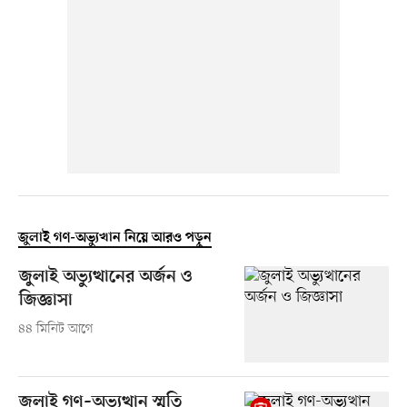
জুলাই গণ-অভ্যুত্থান নিয়ে আরও পড়ুন
জুলাই অভ্যুত্থানের অর্জন ও
জিজ্ঞাসা
৪৪ মিনিট আগে
জুলাই গণ–অভ্যুত্থান স্মৃতি