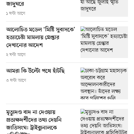
জাদুঘরে
১ ঘণ্টা আগে
আলোচিত মডেল ‘মিষ্টি সুবাসকে’
হত্যাচেষ্টা মামলায় গ্রেপ্তার
দেখানোর আদেশ
২ ঘণ্টা আগে
আমরা কি উল্টো পথে হাঁটছি
৩ ঘণ্টা আগে
মৃত্যুদণ্ড বাদ না দেওয়ায়
প্রত্যক্ষদর্শীদের তথ্য দেয়নি
জাতিসংঘ: ট্রাইব্যুনালকে