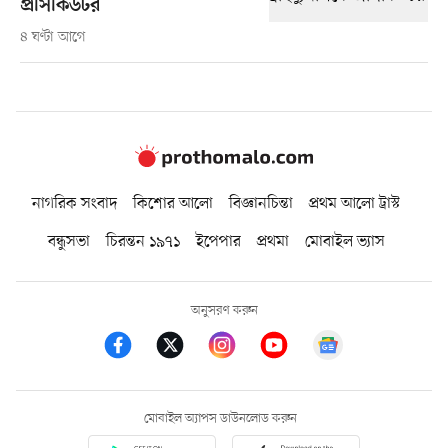
প্রসিকিউটর
৪ ঘণ্টা আগে
নাগরিক সংবাদ
কিশোর আলো
বিজ্ঞানচিন্তা
প্রথম আলো ট্রাস্ট
বন্ধুসভা
চিরন্তন ১৯৭১
ইপেপার
প্রথমা
মোবাইল ভ্যাস
অনুসরণ করুন
মোবাইল অ্যাপস ডাউনলোড করুন