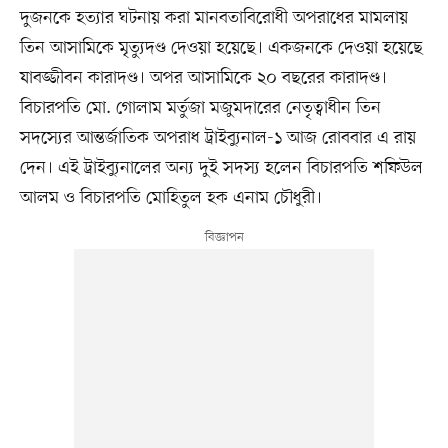
দুজনকে হত্যার ঘটনায় করা মানবতাবিরোধী অপরাধের মামলায়
তিন আসামিকে মৃত্যুদণ্ড দেওয়া হয়েছে। একজনকে দেওয়া হয়েছে
যাবজ্জীবন কারাদণ্ড। অপর আসামিকে ২০ বছরের কারাদণ্ড।
বিচারপতি মো. গোলাম মর্তুজা মজুমদারের নেতৃত্বাধীন তিন
সদস্যের আন্তর্জাতিক অপরাধ ট্রাইব্যুনাল-১ আজ রোববার এ রায়
দেন। এই ট্রাইব্যুনালের অন্য দুই সদস্য হলেন বিচারপতি শফিউল
আলম ও বিচারপতি মোহিতুল হক এনাম চৌধুরী।