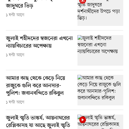
জাদুঘরে ভিড়
১ ঘণ্টা আগে
জুলাই শহীদদের স্বজনেরা এখনো
ন্যায়বিচারের অপেক্ষায়
১ ঘণ্টা আগে
আমার কাছ থেকে কেড়ে নিয়ে
রাজুকে গুলি করে আনসার-
পুলিশ: জবানবন্দিতে রকিবুল
১ ঘণ্টা আগে
জুলাই স্মৃতি ভাস্কর্য, আয়নাঘরের
রেপ্লিকাসহ যা আছে জুলাই স্মৃতি