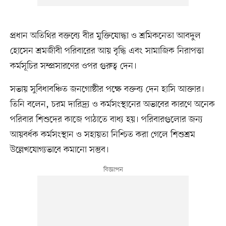
প্রধান অতিথির বক্তব্যে বীর মুক্তিযোদ্ধা ও শ্রমিকনেতা আবদুল
হোসেন শ্রমজীবী পরিবারের আয় বৃদ্ধি এবং সামাজিক নিরাপত্তা
কর্মসূচির সম্প্রসারণের ওপর গুরুত্ব দেন।
সভায় সুবিধাবঞ্চিত জনগোষ্ঠীর পক্ষে বক্তব্য দেন হাসি আক্তার।
তিনি বলেন, চরম দারিদ্র্য ও কর্মসংস্থানের অভাবের কারণে অনেক
পরিবার শিশুদের কাজে পাঠাতে বাধ্য হয়। পরিবারগুলোর জন্য
আয়বর্ধক কর্মসংস্থান ও সহায়তা নিশ্চিত করা গেলে শিশুশ্রম
উল্লেখযোগ্যভাবে কমানো সম্ভব।