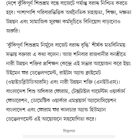
দেশে ঝুঁকিপূর্ণ শিশুশ্রম বন্ধে বাজেটে পর্যাপ্ত বরাদ্দ নিশ্চিত করতে
হবে। পাশাপাশি পরিবারভিত্তিক অর্থনৈতিক সহায়তা, শিক্ষা, দক্ষতা
উন্নয়ন এবং সামাজিক সুরক্ষা কর্মসূচিতে বিনিয়োগ বাড়ানোও
জরুরি।
‘ঝুঁকিপূর্ণ শিশুশ্রম নির্মূলে বাজেট বরাদ্দ বৃদ্ধি’ শীর্ষক মতবিনিময়
সভায় বক্তারা এ কথা বলেন। আজ শনিবার রাজধানীর বনশ্রীতে
নারী উন্নয়ন শক্তির প্রশিক্ষণ কেন্দ্রে এই সভার আয়োজন করে ইয়ং
উইমেন ফর ডেভেলপমেন্ট, রাইটস অ্যান্ড ক্লাইমেট
(ওয়াইডব্লিউডিআরসি) এবং নারী উন্নয়ন শক্তি (এনইউএস)।
বাংলাদেশ শিশু অধিকার ফোরাম, টেক্সটাইল গার্মেন্টস ওয়ার্কার্স
ফেডারেশন, ডোমেস্টিক ওয়ার্কার এমপ্লয়ার্স অ্যাসোসিয়েশন
বাংলাদেশ এবং ফোরাম ফর কালচার অ্যান্ড হিউম্যান
ডেভেলপমেন্ট এই আয়োজনে সহযোগিতা করে।