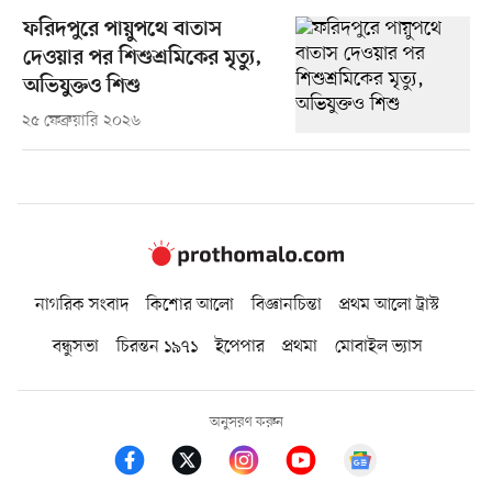
ফরিদপুরে পায়ুপথে বাতাস
দেওয়ার পর শিশুশ্রমিকের মৃত্যু,
অভিযুক্তও শিশু
২৫ ফেব্রুয়ারি ২০২৬
নাগরিক সংবাদ
কিশোর আলো
বিজ্ঞানচিন্তা
প্রথম আলো ট্রাস্ট
বন্ধুসভা
চিরন্তন ১৯৭১
ইপেপার
প্রথমা
মোবাইল ভ্যাস
অনুসরণ করুন