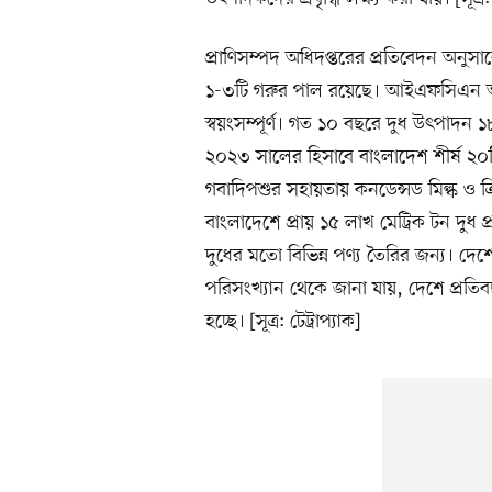
প্রাণিসম্পদ অধিদপ্তরের প্রতিবেদন অনুসা
১-৩টি গরুর পাল রয়েছে। আইএফসিএন অনু
স্বয়ংসম্পূর্ণ। গত ১০ বছরে দুধ উৎপাদ
২০২৩ সালের হিসাবে বাংলাদেশ শীর্ষ ২০
গবাদিপশুর সহায়তায় কনডেন্সড মিল্ক ও 
বাংলাদেশে প্রায় ১৫ লাখ মেট্রিক টন দুধ প্
দুধের মতো বিভিন্ন পণ্য তৈরির জন্য। দেশে
পরিসংখ্যান থেকে জানা যায়, দেশে প্রতিবছ
হচ্ছে। [সূত্র: টেট্রাপ্যাক]