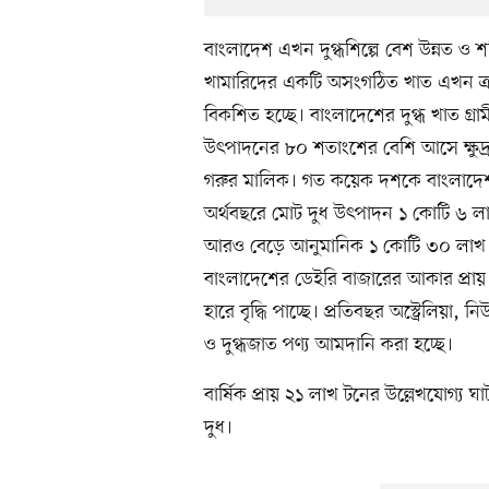
বাংলাদেশ এখন দুগ্ধশিল্পে বেশ উন্নত ও শ
খামারিদের একটি অসংগঠিত খাত এখন ক্রম
বিকশিত হচ্ছে। বাংলাদেশের দুগ্ধ খাত গ্
উৎপাদনের ৮০ শতাংশের বেশি আসে ক্ষুদ্
গরুর মালিক। গত কয়েক দশকে বাংলাদেশ 
অর্থবছরে মোট দুধ উৎপাদন ১ কোটি ৬ লা
আরও বেড়ে আনুমানিক ১ কোটি ৩০ লাখ ৭ 
বাংলাদেশের ডেইরি বাজারের আকার প্রায়
হারে বৃদ্ধি পাচ্ছে। প্রতিবছর অস্ট্রেলিয়া, 
ও দুগ্ধজাত পণ্য আমদানি করা হচ্ছে।
বার্ষিক প্রায় ২১ লাখ টনের উল্লেখযোগ্য
দুধ।