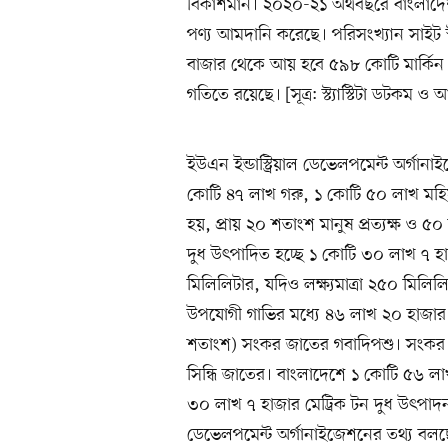
বিকাশমান। ২০২০-২১ অর্থবছরে বাংলাদেশ
পণ্য আমদানি করেছে। পরিসংখ্যান সাইট স্
বাজার থেকে আয় হবে ৫৯৮ কোটি মার্কিন 
গতিতে রয়েছে। [সূত্র: স্ট্যাস্টিটা ডটকম
ইউএন ইন্ডাস্ট্রিয়াল ডেভেলপমেন্ট অর্গা
কোটি ৪৭ লাখ গরু, ১ কোটি ৫০ লাখ মহি
হয়, প্রায় ২০ শতাংশ মানুষ প্রত্যক্ষ ও 
দুধ উৎপাদিত হচ্ছে ১ কোটি ৩০ লাখ ৭ হ
মিলিলিটার, যদিও লক্ষ্যমাত্রা ২৫০ মিল
উপযোগী গাভির মধ্যে ৪৬ লাখ ২০ হাজার
শতাংশ) সংকর জাতের গবাদিপশু। সংকর জা
সিন্ধি জাতের। বাংলাদেশে ১ কোটি ৫৬ লাখ
৩০ লাখ ৭ হাজার মেট্রিক টন দুধ উৎপাদন 
ডেভেলপমেন্ট অর্গানাইজেশনের তথ্য বলছে