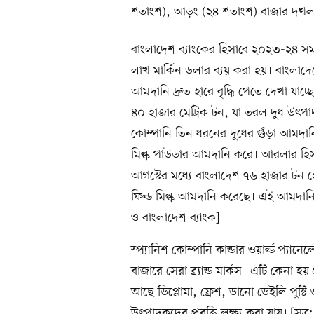
শতাংশ), আড়ং (২৪ শতাংশ) বাজার দখ
বাংলাদেশ ব্যাংকের হিসাবে ২০২৩-২৪ সম
লাখ মার্কিন ডলার ব্যয় করা হয়। বাংলাদেশে
আমদানি দ্রুত হারে বৃদ্ধি পেতে দেখা যাচ্
৪০ হাজার মেট্রিক টন, যা তরল দুধ উৎপা
কোম্পানি তিন ধরনের দুধের গুঁড়া আমদানি
মিল্ক পাউডার আমদানি করে। আরলার হিস
আগস্টের মধ্যে বাংলাদেশ ৭৬ হাজার টন হ
ফিল্ড মিল্ক আমদানি করেছে। এই আমদানি
ও বাংলাদেশ ব্যাংক]
স্প্যানিশ কোম্পানি কান্ডার ওয়ার্ল্ড প্যানে
বাজারে সেরা ব্র্যান্ড মার্কস। এটি কেনা 
আছে ডিপ্লোমা, ফ্রেশ, ডানো ডেইলি পুষ্টি 
উৎপাদকদের প্রবৃদ্ধি লক্ষ্য করা যায়। [সূত্র