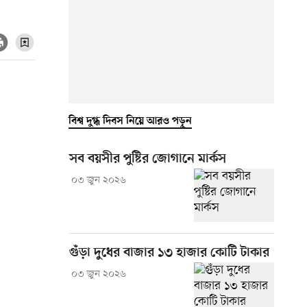
বিশ্ব দুগ্ধ দিবস নিয়ে আরও পড়ুন
সব বয়সীর পুষ্টির জোগানে মার্কস
০৩ জুন ২০২৬
গুঁড়া দুধের বাজার ১৩ হাজার কোটি টাকার
০৩ জুন ২০২৬