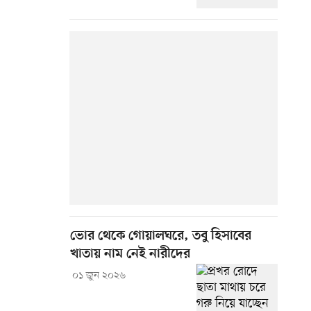
ভোর থেকে গোয়ালঘরে, তবু হিসাবের
খাতায় নাম নেই নারীদের
০১ জুন ২০২৬