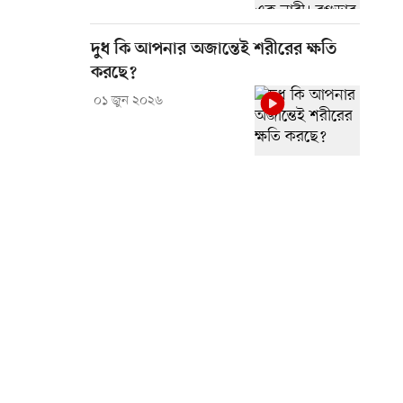
দুধ কি আপনার অজান্তেই শরীরের ক্ষতি
করছে?
০১ জুন ২০২৬