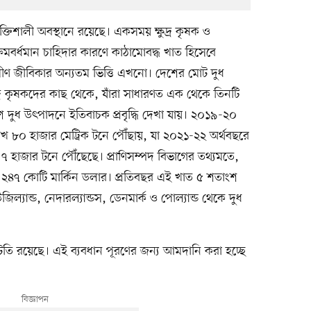
ক্তিশালী অবস্থানে রয়েছে। একসময় ক্ষুদ্র কৃষক ও
বর্ধমান চাহিদার কারণে কাঠামোবদ্ধ খাত হিসেবে
রামীণ জীবিকার অন্যতম ভিত্তি এখনো। দেশের মোট দুধ
র কৃষকদের কাছ থেকে, যাঁরা সাধারণত এক থেকে তিনটি
দুধ উৎপাদনে ইতিবাচক প্রবৃদ্ধি দেখা যায়। ২০১৯-২০
খ ৮০ হাজার মেট্রিক টনে পৌঁছায়, যা ২০২১-২২ অর্থবছরে
হাজার টনে পৌঁছেছে। প্রাণিসম্পদ বিভাগের তথ্যমতে,
 ২৪৭ কোটি মার্কিন ডলার। প্রতিবছর এই খাত ৫ শতাংশ
নিউজিল্যান্ড, নেদারল্যান্ডস, ডেনমার্ক ও পোল্যান্ড থেকে দুধ
 ঘাটতি রয়েছে। এই ব্যবধান পূরণের জন্য আমদানি করা হচ্ছে