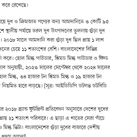
ল করে রেখেছে।
য়ে দুধ ও ক্রিমজাত পণ্যের জন্য আমদানিতে ৩ কোটি ৯৫
 স্থানীয় পর্যায়ে তরল দুধ উৎপাদনের তুলনায় গুঁড়া দুধ
ছে। ২০১৮ সালে আমদানি করা গুঁড়া দুধ ছিল প্রায় ১ লাখ
দনের চেয়ে ১১ শতাংশের বেশি। বাংলাদেশের বিভিন্ন
 করে। হোল মিল্ক পাউডার, স্কিমড মিল্ক পাউডার ও ফিল্ড
াব অনুযায়ী, ২০২৩ সালের সেপ্টেম্বর থেকে ২০২৪ সালের
োল মিল্ক, ৩৪ হাজার টন স্কিমড মিল্ক ও ১৯ হাজার টন
 নিয়মিত হারে বাড়ছে। [সূত্র: আইডিডিপি ডটগভ ডটবিডি
লের ২০১৮ ব্র্যান্ড ফুটপ্রিন্ট প্রতিবেদন অনুসারে দেশের দুধের
হয় প্রায় ২১ শতাংশ পরিবারে। এ ছাড়া এ খাতের সেরা পাঁচে
ও মিল্ক ভিটা। বাংলাদেশের গুঁড়া দুধের বাজারে দেশীয়
:
প্রথম আলো
]