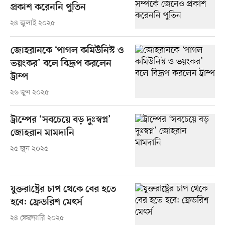
প্রকাশ করেননি পুতিন
২৪ জুলাই ২০২৫
জোহরানকে ‘পাগল কমিউনিস্ট ও
ভয়ংকর’ বলে বিদ্রূপ করলেন
ট্রাম্প
২৬ জুন ২০২৫
ট্রাম্পের ‘সবচেয়ে বড় দুঃস্বপ্ন’
জোহরান মামদানি
২৫ জুন ২০২৫
যুক্তরাষ্ট্রের চাপ থেকে বের হতে
হবে: ফ্রেডরিশ মেৎর্স
২৪ ফেব্রুয়ারি ২০২৫