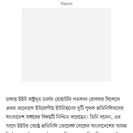
ঢাকায় ইইউ রাষ্ট্রদূত চার্লস হোয়াটলি গতকাল রোববার বিকেলে
প্রথম আলো
কে ইউরোপীয় ইউনিয়নের দুটি পৃথক প্রতিনিধিদলের
বাংলাদেশ সফরের বিষয়টি নিশ্চিত করেছেন। তিনি বলেন, এর
আগে ইইউর জ্যেষ্ঠ প্রতিনিধি জোসেফ বোরেল বাংলাদেশের আসন্ন