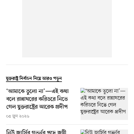
যুক্তরাষ্ট্র নির্বাচন নিয়ে আরও পড়ুন
‘আমাকে তুলো না’—এই কথা
বলে রান্নাঘরের করিডরে নিভে
গেল যুক্তরাষ্ট্রের আরেক প্রদীপ
০৫ জুন ২০২৬
নিউ জার্সির গভর্নর পদে জয়ী