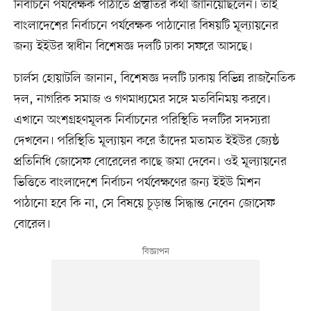
নির্বাচনে পর্যবেক্ষক পাঠাতে প্রস্তুতির কথা জানিয়েছিলেন। তাই
বাংলাদেশের নির্বাচনে পর্যবেক্ষক পাঠানোর বিষয়টি মূল্যায়নের
জন্য ইইউর স্বাধীন বিশেষজ্ঞ দলটি ঢাকা সফরে আসছে।
চার্লস হোয়াটলি জানান, বিশেষজ্ঞ দলটি ঢাকায় বিভিন্ন রাজনৈতিক
দল, নাগরিক সমাজ ও গণমাধ্যমের সঙ্গে মতবিনিময় করবে।
এখানে অংশগ্রহণমূলক নির্বাচনের পরিস্থিতি দলটির সদস্যরা
দেখবেন। পরিস্থিতি মূল্যায়ন করে তাঁদের মতামত ইইউর জ্যেষ্ঠ
প্রতিনিধি জোসেফ বোরেলের কাছে জমা দেবেন। ওই মূল্যায়নের
ভিত্তিতে বাংলাদেশে নির্বাচন পর্যবেক্ষণের জন্য ইইউ মিশন
পাঠানো হবে কি না, সে বিষয়ে চূড়ান্ত সিদ্ধান্ত নেবেন জোসেফ
বোরেল।