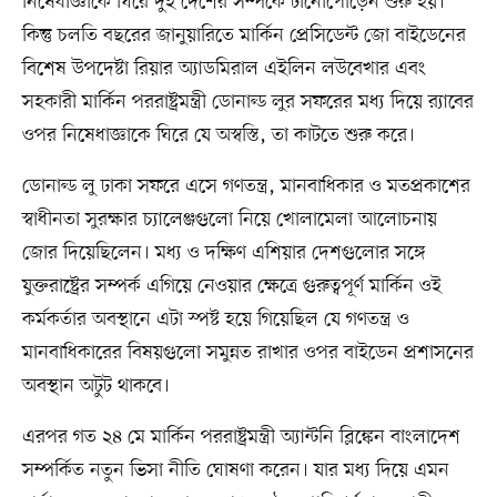
নিষেধাজ্ঞাকে ঘিরে দুই দেশের সম্পর্কে টানোপোড়েন শুরু হয়।
কিন্তু চলতি বছরের জানুয়ারিতে মার্কিন প্রেসিডেন্ট জো বাইডেনের
বিশেষ উপদেষ্টা রিয়ার অ্যাডমিরাল এইলিন লউবেখার এবং
সহকারী মার্কিন পররাষ্ট্রমন্ত্রী ডোনাল্ড লুর সফরের মধ্য দিয়ে র‌্যাবের
ওপর নিষেধাজ্ঞাকে ঘিরে যে অস্বস্তি, তা কাটতে শুরু করে।
ডোনাল্ড লু ঢাকা সফরে এসে গণতন্ত্র, মানবাধিকার ও মতপ্রকাশের
স্বাধীনতা সুরক্ষার চ্যালেঞ্জগুলো নিয়ে খোলামেলা আলোচনায়
জোর দিয়েছিলেন। মধ্য ও দক্ষিণ এশিয়ার দেশগুলোর সঙ্গে
যুক্তরাষ্ট্রের সম্পর্ক এগিয়ে নেওয়ার ক্ষেত্রে গুরুত্বপূর্ণ মার্কিন ওই
কর্মকর্তার অবস্থানে এটা স্পষ্ট হয়ে গিয়েছিল যে গণতন্ত্র ও
মানবাধিকারের বিষয়গুলো সমুন্নত রাখার ওপর বাইডেন প্রশাসনের
অবস্থান অটুট থাকবে।
এরপর গত ২৪ মে মার্কিন পররাষ্ট্রমন্ত্রী অ্যান্টনি ব্লিঙ্কেন বাংলাদেশ
সম্পর্কিত নতুন ভিসা নীতি ঘোষণা করেন। যার মধ্য দিয়ে এমন