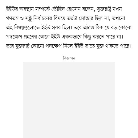
ইইউর অবস্থান সম্পর্কে তৌহিদ হোসেন বলেন, যুক্তরাষ্ট্র যখন
গণতন্ত্র ও সুষ্ঠু নির্বাচনের বিষয়ে ততটা সোচ্চার ছিল না, তখনো
এই বিষয়গুলোতে ইইউ সরব ছিল। তবে এটাও ঠিক যে বড় কোনো
পদক্ষেপ গ্রহণের ক্ষেত্রে ইইউ এককভাবে কিছু করতে পারে না।
তবে যুক্তরাষ্ট্র কোনো পদক্ষেপ নিলে ইইউ তাতে যুক্ত থাকতে পারে।