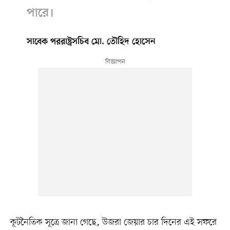
পারে।
সাবেক পররাষ্ট্রসচিব মো. তৌহিদ হোসেন
কূটনৈতিক সূত্রে জানা গেছে, উজরা জেয়ার চার দিনের এই সফরে