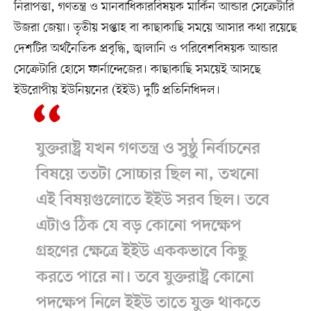
নিরাপত্তা, গণতন্ত্র ও মানবাধিকারবিষয়ক মার্কিন আন্ডার সেক্রেটারি
উজরা জেয়া। তৃতীয় সপ্তাহ বা কাছাকাছি সময়ে আসার কথা রয়েছে
দেশটির অর্থনৈতিক প্রবৃদ্ধি, জ্বালানি ও পরিবেশবিষয়ক আন্ডার
সেক্রেটারি হোসে ফার্নান্দেজের। কাছাকাছি সময়েই আসছে
ইউরোপীয় ইউনিয়নের (ইইউ) দুটি প্রতিনিধিদল।
যুক্তরাষ্ট্র যখন গণতন্ত্র ও সুষ্ঠু নির্বাচনের
বিষয়ে ততটা সোচ্চার ছিল না, তখনো
এই বিষয়গুলোতে ইইউ সরব ছিল। তবে
এটাও ঠিক যে বড় কোনো পদক্ষেপ
গ্রহণের ক্ষেত্রে ইইউ এককভাবে কিছু
করতে পারে না। তবে যুক্তরাষ্ট্র কোনো
পদক্ষেপ নিলে ইইউ তাতে যুক্ত থাকতে