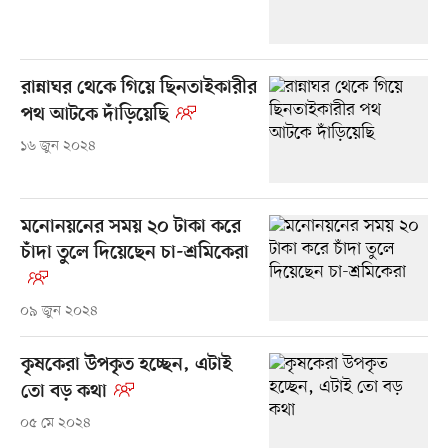
রান্নাঘর থেকে গিয়ে ছিনতাইকারীর
পথ আটকে দাঁড়িয়েছি
১৬ জুন ২০২৪
মনোনয়নের সময় ২০ টাকা করে
চাঁদা তুলে দিয়েছেন চা-শ্রমিকেরা
০৯ জুন ২০২৪
কৃষকেরা উপকৃত হচ্ছেন, এটাই
তো বড় কথা
০৫ মে ২০২৪