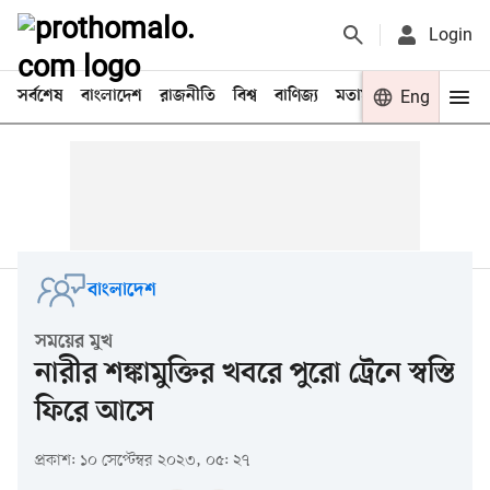
Login
সর্বশেষ
বাংলাদেশ
রাজনীতি
বিশ্ব
বাণিজ্য
মতামত
খেলা
Eng
বিনো
বাংলাদেশ
সময়ের মুখ
নারীর শঙ্কামুক্তির খবরে পুরো ট্রেনে স্বস্তি
ফিরে আসে
প্রকাশ: ১০ সেপ্টেম্বর ২০২৩, ০৫: ২৭