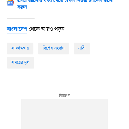
প্রথম আলোর খবর পেতে গুগল নিউজ চ্যানেল ফলো
করুন
থেকে আরও পড়ুন
বাংলাদেশ
সাক্ষাৎকার
বিশেষ সংবাদ
নারী
সময়ের মুখ