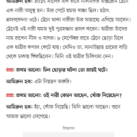
২০১৭ সালের এক রাতে নীলসাগর এক্সপ্রেস ট্রেনে
আমিরুল হক:
এক নারী অসুস্থ হন। তাঁর পেটে যমজ বাচ্চা ছিল। হঠাৎ
প্রসববেদনা ওঠে। ট্রেনে থাকা নারীরা তাঁর সাহায্যে এগিয়ে আসেন।
ট্রেনেই ওই নারী যমজ দুই পুত্রসন্তান প্রসব করেন। যাত্রীরা তাঁদের
নাম রাখেন নীল ও সাগর। ৮ সেপ্টেম্বর রাতে ট্রেনে ছোড়া ঢিলে
এক যাত্রীর কপাল কেটে যায়। সেদিও ডা. সানাউল্লাহ গ্রামের বাড়ি
থেকে ঢাকায় ফিরছিলেন। তিনি ওই যাত্রীর চিকিৎসা দেন।
প্রশ্ন
:
প্রথম আলো:
ঢিল ছোড়ার ঘটনা তো প্রায়ই ঘটে।
এটা নিয়ন্ত্রণ জরুরি।
আমিরুল হক:
প্রশ্ন
:
প্রথম আলো:
ওই নারী কেমন আছেন, খোঁজ নিয়েছেন?
হ্যাঁ, খোঁজ নিয়েছি। তিনি ভালো আছেন। শুনে
আমিরুল হক:
আমার ভালো লেগেছে।