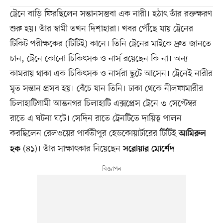
ট্রেনে বাড়ি ফিরছিলেন সন্তানসম্ভবা এক নারী। হঠাৎ তাঁর রক্তক্ষরণ
শুরু হয়। তাঁর স্বামী তখন দিশাহারা। খবর পৌঁছে যায় ট্রেনের
টিকিট পরীক্ষকের (টিটিই) কানে। তিনি ট্রেনের মাইকে দ্রুত জানতে
চান, ট্রেনে কোনো চিকিৎসক ও নার্স রয়েছেন কি না। অন্য
কামরায় থাকা এক চিকিৎসক ও নার্সরা ছুটে আসেন। ট্রেনেই নারীর
মৃত সন্তান প্রসব হয়। বেঁচে যান তিনি। ঢাকা থেকে নীলফামারীর
চিলাহাটিগামী আন্তনগর চিলাহাটি এক্সপ্রেস ট্রেনে ৩ সেপ্টেম্বর
রাতে এ ঘটনা ঘটে। সেদিন রাতে ট্রেনটিতে দায়িত্ব পালন
করছিলেন রেলওয়ের পার্বতীপুর হেডকোয়ার্টারের টিটিই
আমিরুল
(৪১)। তাঁর সাক্ষাৎকার নিয়েছেন
হক
সরোয়ার মোর্শেদ