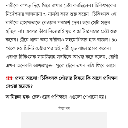
নারীকে কাপড় দিয়ে ঘিরে রাখার চেষ্টা করছিলেন। চিকিৎসকের
নির্দেশনায় আফসানা ও নার্সরা কাজ শুরু করেন। চিকিৎসক ওই
নারীকে হাসপাতালে নেওয়ার পরামর্শ দেন। তবে সেটা সম্ভব
হচ্ছিল না। এরপর তাঁরা নিজেরাই মৃত বাচ্চাটি প্রসবের চেষ্টা শুরু
করেন। ট্রেনে থাকা অন্য নারীরাও সহযোগিতার হাত বাড়ান। ৪০
থেকে ৪৫ মিনিট চেষ্টার পর ওই নারী মৃত বাচ্চা প্রসব করেন।
এরপর চিকিৎসক সানাউল্লাহ সবাইকে আশ্বস্ত করে বলেন, রোগী
এখন অনেকটা আশঙ্কামুক্ত। পুরো ট্রেনে তখন স্বস্তি ফিরে আসে।
প্রশ্ন
:
প্রথম আলো:
চিকিৎসক খোঁজার বিষয়ে কি আগে প্রশিক্ষণ
দেওয়া হয়েছে?
রেলওয়ের প্রশিক্ষণে এগুলো শেখানো হয়।
আমিরুল হক: