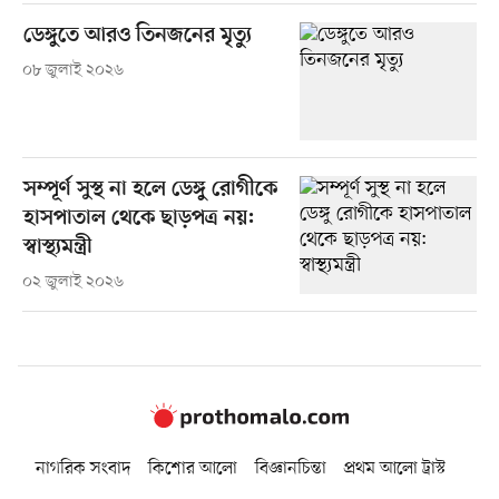
ডেঙ্গুতে আরও তিনজনের মৃত্যু
০৮ জুলাই ২০২৬
সম্পূর্ণ সুস্থ না হলে ডেঙ্গু রোগীকে
হাসপাতাল থেকে ছাড়পত্র নয়:
স্বাস্থ্যমন্ত্রী
০২ জুলাই ২০২৬
নাগরিক সংবাদ
কিশোর আলো
বিজ্ঞানচিন্তা
প্রথম আলো ট্রাস্ট