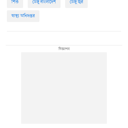
শিশু
ডেঙ্গু বাংলাদেশ
ডেঙ্গু জ্বর
স্বাস্থ্য অধিদপ্তর