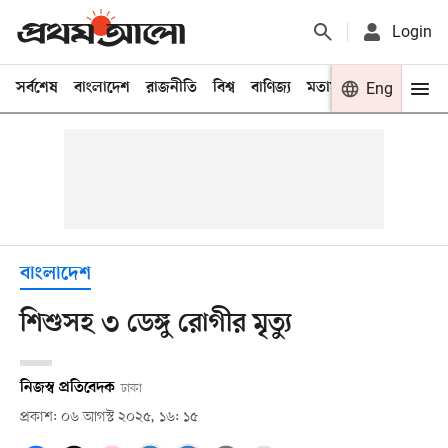
Login
সর্বশেষ
বাংলাদেশ
রাজনীতি
বিশ্ব
বাণিজ্য
মতামত
খেলা
Eng
বিনো
বাংলাদেশ
শিশুসহ ৩ ডেঙ্গু রোগীর মৃত্যু
নিজস্ব প্রতিবেদক
ঢাকা
প্রকাশ: ০৬ আগস্ট ২০২৫, ১৬: ১৫