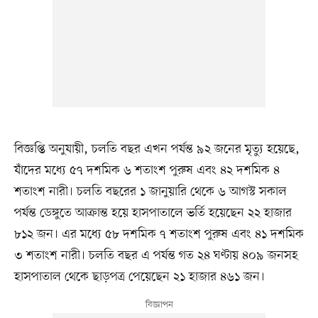
বিজ্ঞপ্তি অনুযায়ী, চলতি বছর এখন পর্যন্ত ৯২ জনের মৃত্যু হয়েছে,
যাঁদের মধ্যে ৫৭ দশমিক ৬ শতাংশ পুরুষ এবং ৪২ দশমিক ৪
শতাংশ নারী। চলতি বছরের ১ জানুয়ারি থেকে ৬ আগস্ট সকাল
পর্যন্ত ডেঙ্গুতে আক্রান্ত হয়ে হাসপাতালে ভর্তি হয়েছেন ২২ হাজার
৮১২ জন। এর মধ্যে ৫৮ দশমিক ৭ শতাংশ পুরুষ এবং ৪১ দশমিক
৩ শতাংশ নারী। চলতি বছর এ পর্যন্ত গত ২৪ ঘণ্টায় ৪০৯ জনসহ
হাসপাতাল থেকে ছাড়পত্র পেয়েছেন ২১ হাজার ৪৬১ জন।