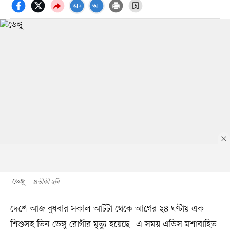
ডেঙ্গু
প্রতীকী ছবি
দেশে আজ বুধবার সকাল আটটা থেকে আগের ২৪ ঘণ্টায় এক
শিশুসহ তিন ডেঙ্গু রোগীর মৃত্যু হয়েছে। এ সময় এডিস মশাবাহিত