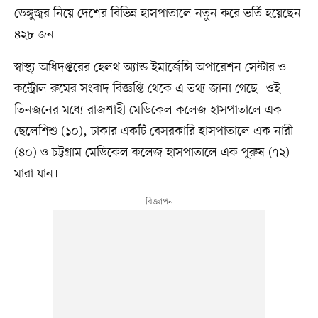
ডেঙ্গুজ্বর নিয়ে দেশের বিভিন্ন হাসপাতালে নতুন করে ভর্তি হয়েছেন
৪২৮ জন।
স্বাস্থ্য অধিদপ্তরের হেলথ অ্যান্ড ইমার্জেন্সি অপারেশন সেন্টার ও
কন্ট্রোল রুমের সংবাদ বিজ্ঞপ্তি থেকে এ তথ্য জানা গেছে। ওই
তিনজনের মধ্যে রাজশাহী মেডিকেল কলেজ হাসপাতালে এক
ছেলেশিশু (১০), ঢাকার একটি বেসরকারি হাসপাতালে এক নারী
(৪০) ও চট্টগ্রাম মেডিকেল কলেজ হাসপাতালে এক পুরুষ (৭২)
মারা যান।