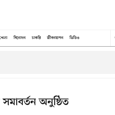
খেলা
বিনোদন
চাকরি
জীবনযাপন
ভিডিও
সমাবর্তন অনুষ্ঠিত