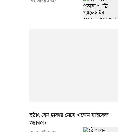
০২ আগস্ট ২০২৬
হঠাৎ যেন ঢাকায় নেমে এলেন মাইকেল
জ্যাকসন