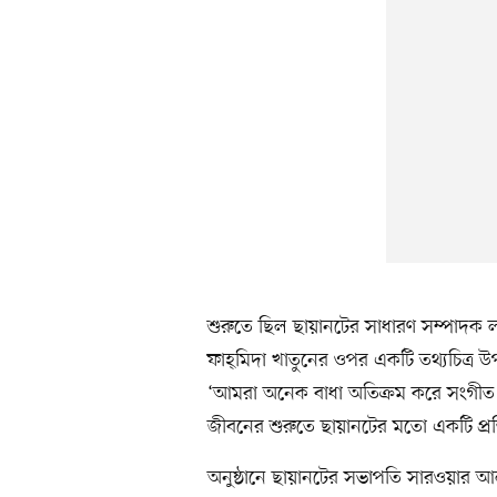
শুরুতে ছিল ছায়ানটের সাধারণ সম্পাদক ল
ফাহ্‌মিদা খাতুনের ওপর একটি তথ্যচিত্র 
‘আমরা অনেক বাধা অতিক্রম করে সংগীত শিক্
জীবনের শুরুতে ছায়ানটের মতো একটি প্রতি
অনুষ্ঠানে ছায়ানটের সভাপতি সারওয়ার আ