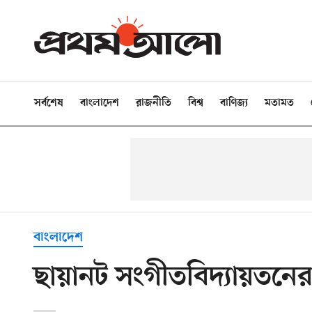
সর্বশেষ
বাংলাদেশ
রাজনীতি
বিশ্ব
বাণিজ্য
মতামত
বাংলাদেশ
ছায়ানট সংগীতবিদ্যায়তনের 