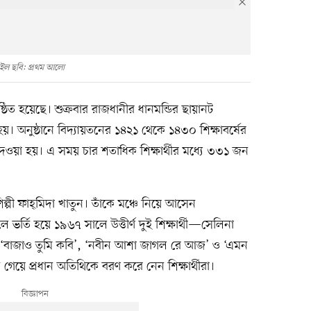
ইল ছবি: প্রথম আলো
ঠিত হয়েছে। শুক্রবার রাজধানীর ধানমন্ডির ছায়ানট
। অনুষ্ঠানে বিদ্যায়তনের ১৪২১ থেকে ১৪৩০ শিক্ষাবর্ষের
র দেওয়া হয়। এ সময় চার শতাধিক শিক্ষার্থীর মধ্যে ৩৩১ জন
্পী ফাহ্‌মিদা খাতুন। তাঁকে মঞ্চে নিয়ে আসেন
 ভর্তি হয়ে ১৯৬৭ সালে উত্তীর্ণ দুই শিক্ষার্থী—সেলিনা
 ‘বাজাও তুমি কবি’, ‘নবীন আশা জাগল রে আজ’ ও ‘এমন
়ে প্রধান অতিথিকে বরণ করে নেন শিক্ষার্থীরা।