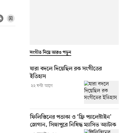
সংগীত নিয়ে আরও পড়ুন
যারা বদলে দিয়েছিল রক সংগীতের
ইতিহাস
২২ ঘণ্টা আগে
ফিলিস্তিনের পতাকা ও ‘ফ্রি প্যালেস্টাইন’
স্লোগান, সিঙ্গাপুরে নিষিদ্ধ ম্যাসিভ অ্যাটাক