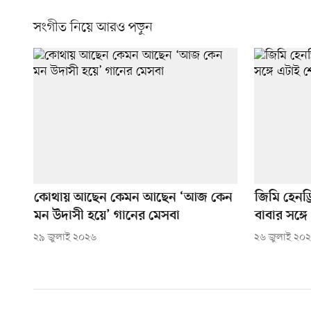
সংগীত নিয়ে আরও পড়ুন
কোথায় আছেন কেমন আছেন ‘আজ কেন
জিমি হেনড্
মন উদাসী হয়ে’ গানের মেসবা
বাবার সঙ্গ
২৯ জুলাই ২০২৬
২৬ জুলাই ২০