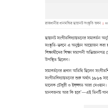
রাজধানীর ধানমন্ডির ছায়ানট সংস্কৃতি ভবন
ফা
ছায়ানট সংগীতবিদ্যায়তনের সমাবর্তন অনুষ্
সংস্কৃতি–ভবনে এ অনুষ্ঠান আয়োজন করা হয়
শিক্ষার্থীদের শিক্ষা সমাপনী অভিজ্ঞানপত্
উপস্থিত ছিলেন।
সমাবর্তনের প্রধান অতিথি ছিলেন সংগীতশিল
সংগীতবিদ্যায়তনের শুরু অর্থাৎ ১৯৬৩ সালে
মালেক চৌধুরী ও ইফ্‌ফাত আরা দেওয়ান।
মানবজনম আর কি হবে’—এই তিনটি গান গেয