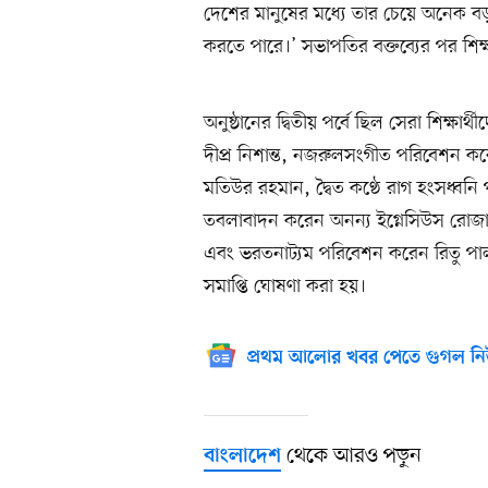
দেশের মানুষের মধ্যে তার চেয়ে অনেক বড়
করতে পারে।’ সভাপতির বক্তব্যের পর শিক্ষা
অনুষ্ঠানের দ্বিতীয় পর্বে ছিল সেরা শিক্ষা
দীপ্র নিশান্ত, নজরুলসংগীত পরিবেশন 
মতিউর রহমান, দ্বৈত কণ্ঠে রাগ হংসধ্বন
তবলাবাদন করেন অনন্য ইগ্নেসিউস রোজার
এবং ভরতনাট্যম পরিবেশন করেন রিতু পাল।
সমাপ্তি ঘোষণা করা হয়।
প্রথম আলোর খবর পেতে গুগল নি
থেকে আরও পড়ুন
বাংলাদেশ