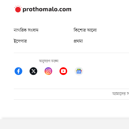
নাগরিক সংবাদ
কিশোর আলো
ইপেপার
প্রথমা
অনুসরণ করুন
আমাদের সম