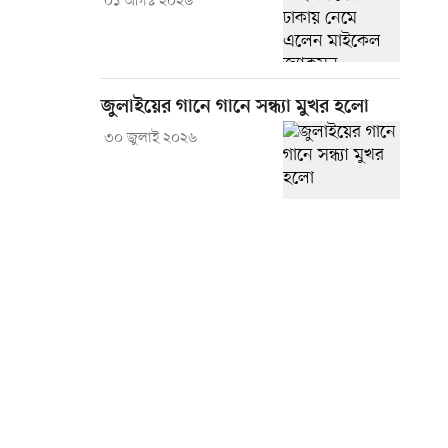
০১ আগস্ট ২০২৬
জুলাইয়ের গানে গানে সন্ধ্যা মুখর হলো
৩০ জুলাই ২০২৬