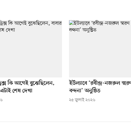
রিক্স কি আগেই বুঝেছিলেন,
ইউল্যাবে ‘রবীন্দ্র-নজরুল স্মরণ
ে এটাই শেষ দেখা
বন্দনা’ অনুষ্ঠিত
২৬
২৫ জুলাই ২০২৬