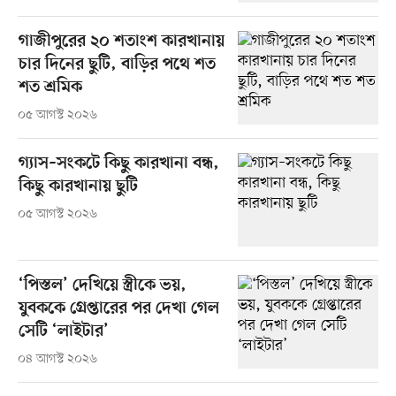
গাজীপুরের ২০ শতাংশ কারখানায়
চার দিনের ছুটি, বাড়ির পথে শত
শত শ্রমিক
০৫ আগস্ট ২০২৬
গ্যাস–সংকটে কিছু কারখানা বন্ধ,
কিছু কারখানায় ছুটি
০৫ আগস্ট ২০২৬
‘পিস্তল’ দেখিয়ে স্ত্রীকে ভয়,
যুবককে গ্রেপ্তারের পর দেখা গেল
সেটি ‘লাইটার’
০৪ আগস্ট ২০২৬