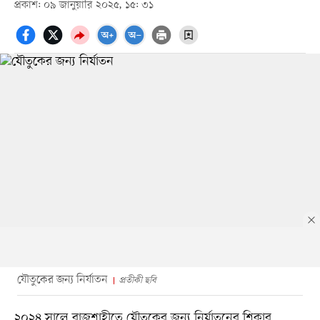
প্রকাশ: ০৯ জানুয়ারি ২০২৫, ১৫: ৩১
যৌতুকের জন্য নির্যাতন
প্রতীকী ছবি
২০২৪ সালে রাজশাহীতে যৌতুকের জন্য নির্যাতনের শিকার