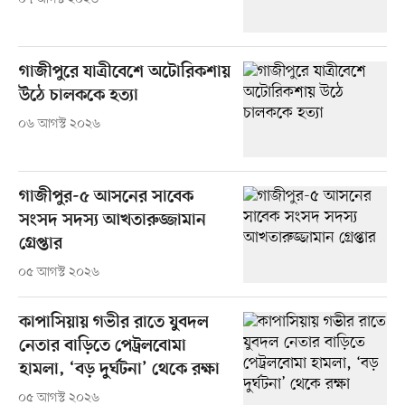
গাজীপুরে যাত্রীবেশে অটোরিকশায়
উঠে চালককে হত্যা
০৬ আগস্ট ২০২৬
গাজীপুর-৫ আসনের সাবেক
সংসদ সদস্য আখতারুজ্জামান
গ্রেপ্তার
০৫ আগস্ট ২০২৬
কাপাসিয়ায় গভীর রাতে যুবদল
নেতার বাড়িতে পেট্রলবোমা
হামলা, ‘বড় দুর্ঘটনা’ থেকে রক্ষা
০৫ আগস্ট ২০২৬