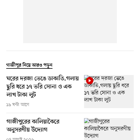
গাজীপুর নিয়ে আরও পড়ুন
ঘরের দরজা ভেঙে ডাকাতি,গলায়
ছুরি ধরে ১৭ ভরি সোনা ও এক
লাখ টাকা লুট
১৯ ঘণ্টা আগে
গাজীপুরের কালিয়াকৈরে
অনুসরণীয় উদ্যোগ
০৭ আগস্ট ২০২৬