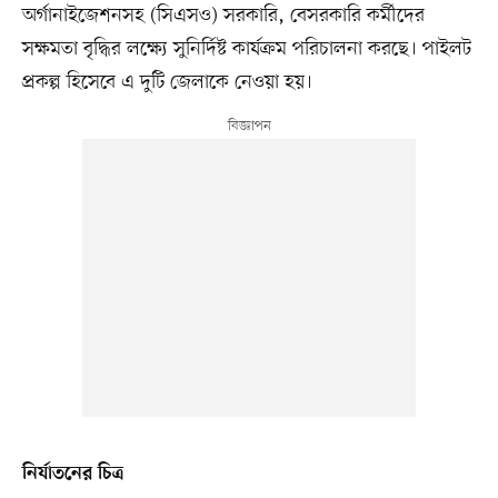
অর্গানাইজেশনসহ (সিএসও) সরকারি, বেসরকারি কর্মীদের
সক্ষমতা বৃদ্ধির লক্ষ্যে সুনির্দিষ্ট কার্যক্রম পরিচালনা করছে। পাইলট
প্রকল্প হিসেবে এ দুটি জেলাকে নেওয়া হয়।
নির্যাতনের চিত্র