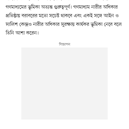
গণমাধ্যমের ভূমিকা অত্যন্ত গুরুত্বপূর্ণ। গণমাধ্যম নারীর অধিকার
প্রতিষ্ঠায় বরাবরের মতো সচেষ্ট থাকবে এবং একই সঙ্গে আইন ও
সালিশ কেন্দ্রও নারীর অধিকার সুরক্ষায় কার্যকর ভূমিকা নেবে বলে
তিনি আশা করেন।