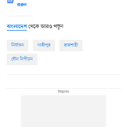
করুন
থেকে আরও পড়ুন
বাংলাদেশ
নির্যাতন
গাজীপুর
রাজশাহী
যৌন নিপীড়ন