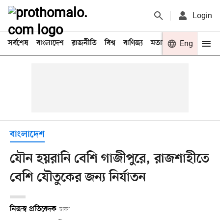
Login
সর্বশেষ
বাংলাদেশ
রাজনীতি
বিশ্ব
বাণিজ্য
মতামত
খেলা
Eng
বিনো
বাংলাদেশ
যৌন হয়রানি বেশি গাজীপুরে, রাজশাহীতে
বেশি যৌতুকের জন্য নির্যাতন
নিজস্ব প্রতিবেদক
ঢাকা