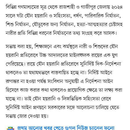
বিভিন্ন গণমাধ্যমের সূত্র থেকে রাজশাহী ও গাজীপুর জেলায় ২০২৪
সালে ঘটা যৌন হয়রানি ও সহিংসতা, ধর্ষণ, পারিবারিক নির্যাতন,
শিশু নির্যাতন, যৌতুকের জন্য নির্যাতন, হত্যা–আত্মহত্যার চেষ্টাসহ
নারীর প্রতি বিভিন্ন ধরনের নির্যাতনের তথ্য সংগ্রহ করে আসক।
সভায় বলা হয়, শিক্ষাঙ্গনে এবং কর্মস্থলে নারী ও শিশুদের যৌন
হয়রানি প্রতিরোধে উচ্চ আদালতের মাইলফলক রায়ের এক যুগ
পেরিয়েছে। রায়ে যৌন হয়রানি প্রতিরোধে সুনির্দিষ্ট দিক-নির্দেশনা
থাকলেও তা যথাযথভাবে বাস্তবায়িত হচ্ছে না। নির্দিষ্ট আইনে
রূপান্তর না হওয়া পর্যন্ত সংবিধান অনুযায়ী এ নির্দেশনা আইন
হিসেবে কাজ করার কথা থাকলেও প্রায়োগিক ক্ষেত্রে তা লক্ষ্য করা
যাচ্ছে না। তাই যৌন হয়রানি ও লিঙ্গভিত্তিক সহিংসতা রোধে
সুনির্দিষ্ট আইন প্রণয়নে সরকারের সঙ্গে আলোচনা চালিয়ে যেতে
সভায় জোর দেওয়া হয়।
প্রথম আলোর খবর পেতে গুগল নিউজ চ্যানেল ফলো