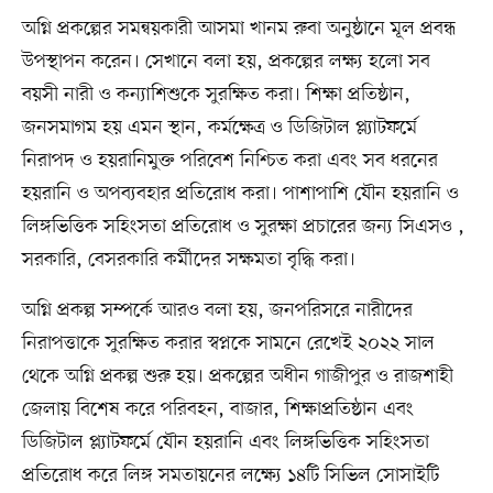
অগ্নি প্রকল্পের সমন্বয়কারী আসমা খানম রুবা অনুষ্ঠানে মূল প্রবন্ধ
উপস্থাপন করেন। সেখানে বলা হয়, প্রকল্পের লক্ষ্য হলো সব
বয়সী নারী ও কন্যাশিশুকে সুরক্ষিত করা। শিক্ষা প্রতিষ্ঠান,
জনসমাগম হয় এমন স্থান, কর্মক্ষেত্র ও ডিজিটাল প্ল্যাটফর্মে
নিরাপদ ও হয়রানিমুক্ত পরিবেশ নিশ্চিত করা এবং সব ধরনের
হয়রানি ও অপব্যবহার প্রতিরোধ করা। পাশাপাশি যৌন হয়রানি ও
লিঙ্গভিত্তিক সহিংসতা প্রতিরোধ ও সুরক্ষা প্রচারের জন্য সিএসও ,
সরকারি, বেসরকারি কর্মীদের সক্ষমতা বৃদ্ধি করা।
অগ্নি প্রকল্প সম্পর্কে আরও বলা হয়, জনপরিসরে নারীদের
নিরাপত্তাকে সুরক্ষিত করার স্বপ্নকে সামনে রেখেই ২০২২ সাল
থেকে অগ্নি প্রকল্প শুরু হয়। প্রকল্পের অধীন গাজীপুর ও রাজশাহী
জেলায় বিশেষ করে পরিবহন, বাজার, শিক্ষাপ্রতিষ্ঠান এবং
ডিজিটাল প্ল্যাটফর্মে যৌন হয়রানি এবং লিঙ্গভিত্তিক সহিংসতা
প্রতিরোধ করে লিঙ্গ সমতায়নের লক্ষ্যে ১৪টি সিভিল সোসাইটি