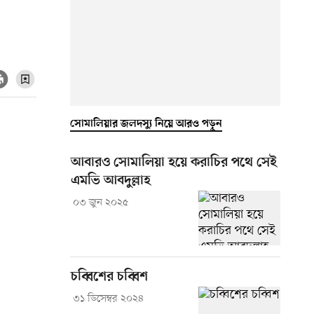
সোমালিয়ার জলদস্যু নিয়ে আরও পড়ুন
আবারও সোমালিয়া হয়ে করাচির পথে সেই
এমভি আবদুল্লাহ
০৩ জুন ২০২৫
চব্বিশের চব্বিশ
৩১ ডিসেম্বর ২০২৪