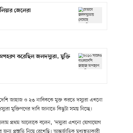
ালিয়ার জেলেরা
পহরণ করেছিল জলদস্যুরা, মুক্তি
দেশি জাহাজ ও ২৩ নাবিককে মুক্ত করতে দস্যুরা এখনো
্যুরা মুক্তিপণের দাবি জানাতে কিছুটা সময় নিচ্ছে।
ল ইসলাম প্রথম আলোকে বলেন, ‘দস্যুরা এখনো যোগাযোগ
 প্রস্তুতি নিয়ে রেখেছি। আন্তর্জাতিক মধ্যস্থতাকারী