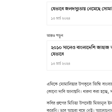
যেভাবে জলদস্যুতায় নেমেছে সোম
১৩ মার্চ ২০২৪
আরও পড়ুন
২০১০ সালেও বাংলাদেশি জাহাজ অ
যেভাবে
১৩ মার্চ ২০২৪
এদিকে সোমালিয়ার উপকূলে জিম্মি বাংলা
কোনো দাবি জানায়নি। ধারণা করা হচ্ছে, দস
কবির গ্রুপের মিডিয়া উপদেষ্টা মিজানু
করেনি। তবে আমরা বসে নেই। আলোচনার জন্য