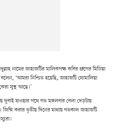
ল্লাহ নামের জাহাজটির মালিকপক্ষ কবির গ্রুপের মিডিয়া
 বলেন, ‘আমরা নিশ্চিত হয়েছি, জাহাজটি সোমালিয়া
কেরা সুস্থ আছে।’
ে দুবাই যাওয়ার পথে গত মঙ্গলবার বেলা দেড়টায়
 জিম্মি করার তৃতীয় দিনের মাথায় গতকাল জাহাজটি
্যুরা।