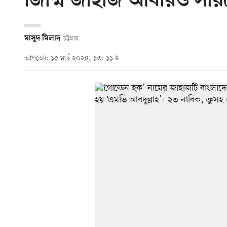
জিম্মি জাহাজ আবারও সরিয়ে
মাসুদ মিলাদ
চট্টগ্রাম
আপডেট: ১৫ মার্চ ২০২৪, ১৩: ১১