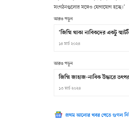
সংগঠনগুলোর সঙ্গেও যোগাযোগ হচ্ছে।’
আরও পড়ুন
‘জিম্মি থাকা নাবিকদের একটু স্মার্
১৪ মার্চ ২০২৪
আরও পড়ুন
জিম্মি জাহাজ-নাবিক উদ্ধারে তৎপর
১৩ মার্চ ২০২৪
প্রথম আলোর খবর পেতে গুগল নি