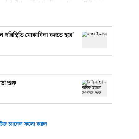
টলি পরিস্থিতি মোকাবিলা করতে হবে’
তা শুরু
উজ চ্যানেল ফলো করুন