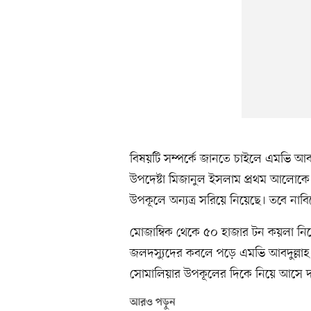
বিষয়টি সম্পর্কে জানতে চাইলে এমভি আবদু
উপদেষ্টা মিজানুল ইসলাম প্রথম আলোকে
উপকূলে অন্যত্র সরিয়ে নিয়েছে। তবে নাবি
মোজাম্বিক থেকে ৫০ হাজার টন কয়লা নিয়
জলদস্যুদের কবলে পড়ে এমভি আবদুল্লাহ।
সোমালিয়ার উপকূলের দিকে নিয়ে আসে দস
আরও পড়ুন