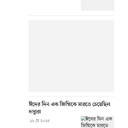
ঈদের দিন এক জিম্মিকে মারতে চেয়েছিল
দস্যুরা
১৬ মে ২০২৪