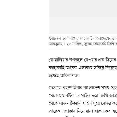
‘গোল্ডেন হক’ নামের জাহাজটি বাংলাদেশের ক
আবদুল্লাহ’। ২৩ নাবিক, ক্রুসহ জাহাজটি জিম্ম
সোমালিয়ার উপকূলে নেওয়ার এক দিনের ম
কাছাকাছি আরেক এলাকায় সরিয়ে নিয়েছে দ
হয়েছে মালিকপক্ষ।
গতকাল বৃহস্পতিবার বাংলাদেশ সময় বেলা
থেকে ২০ নটিক্যাল মাইল দূরে জিম্মি জা
থেকে সাত নটিক্যাল মাইল দূরে নোঙর 
আরেক এলাকায় নিয়ে যায়। ধারণা করা হচ্ছে