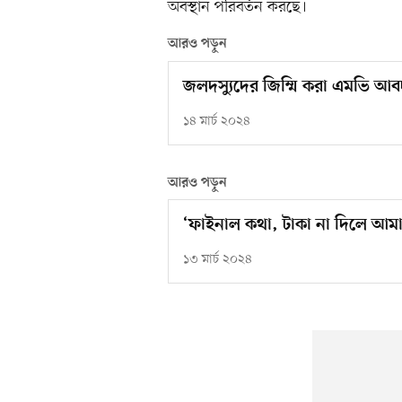
অবস্থান পরিবর্তন করছে।
আরও পড়ুন
জলদস্যুদের জিম্মি করা এমভি আবদ
১৪ মার্চ ২০২৪
আরও পড়ুন
‘ফাইনাল কথা, টাকা না দিলে আ
১৩ মার্চ ২০২৪