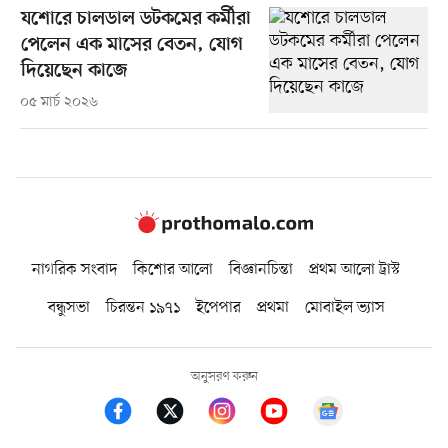
যশোরে চালডাল ডটকমের কর্মীরা
পেলেন এক মাসের বেতন, যোগ
দিয়েছেন কাজে
০৫ মার্চ ২০২৬
নাগরিক সংবাদ
কিশোর আলো
বিজ্ঞানচিন্তা
প্রথম আলো ট্রাস্ট
বন্ধুসভা
চিরন্তন ১৯৭১
ইপেপার
প্রথমা
মোবাইল ভ্যাস
অনুসরণ করুন