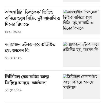
আজহারীর ‘ডিপফেক’ ভিডিও
বানিয়ে ওষুধ বিক্রি, দুই আসামি ৩
দিনের রিমান্ডে
১৫ মে ২০২৬
অ্যামাজন ডটকম কবে প্রতিষ্ঠিত
হয়, জানেন কি
০৮ মে ২০২৬
ডিজিটাল কেনাকাটায় আস্থা
ফিরিয়ে আনছে ‘কার্টআপ’
০৫ মে ২০২৬