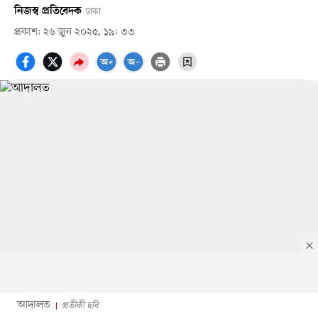
নিজস্ব প্রতিবেদক
ঢাকা
প্রকাশ: ২৬ জুন ২০২৫, ১৯: ৩৩
আদালত
প্রতীকী ছবি