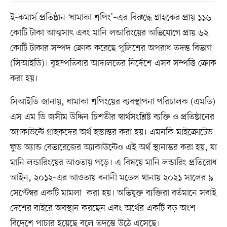
ই-কমার্স প্রতিষ্ঠান ‘ধামাকা শপিং’–এর বিরুদ্ধে গ্রাহকের প্রায় ১১৬
কোটি টাকা আত্মসাৎ এবং মানি লন্ডারিংয়ের অভিযোগে প্রায় ৬২
কোটি টাকার সম্পদ ক্রোক করেছে পুলিশের অপরাধ তদন্ত বিভাগ
(সিআইডি)। বৃহস্পতিবার আদালতের নির্দেশে এসব সম্পত্তি ক্রোক
করা হয়।
সিআইডি জানায়, ধামাকা শপিংয়ের ব্যবস্থাপনা পরিচালক (এমডি)
এস এম ডি জসীম উদ্দিন চিশতীর স্বার্থসংশ্লিষ্ট ব্যক্তি ও প্রতিষ্ঠানের
অ্যাকাউন্টে গ্রাহকদের অর্থ হস্তান্তর করা হয়। এমনকি মাইক্রোটেড
ফুড অ্যান্ড বেভারেজের অ্যাকাউন্টেও এই অর্থ স্থানান্তর করা হয়, যা
মানি লন্ডারিংয়ের আওতায় পড়ে। এ বিষয়ে মানি লন্ডারিং প্রতিরোধ
আইন, ২০১২-এর আওতায় বনানী মডেল থানায় ২০২১ সালের ৯
সেপ্টেম্বর একটি মামলা করা হয়। অভিযুক্ত ব্যক্তিরা বর্তমানে সবাই
দেশের বাইরে অবস্থান করছেন এবং অর্থের একটি বড় অংশ
বিদেশে পাচার হয়েছে বলে তদন্তে উঠে এসেছে।