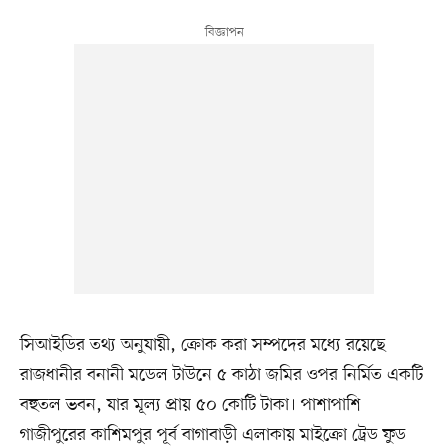
সিআইডির তথ্য অনুযায়ী, ক্রোক করা সম্পদের মধ্যে রয়েছে
রাজধানীর বনানী মডেল টাউনে ৫ কাঠা জমির ওপর নির্মিত একটি
বহুতল ভবন, যার মূল্য প্রায় ৫০ কোটি টাকা। পাশাপাশি
গাজীপুরের কাশিমপুর পূর্ব বাগাবাড়ী এলাকায় মাইক্রো ট্রেড ফুড