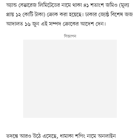
অ্যান্ড বেভারেজ লিমিটেডের নামে থাকা ৪১ শতাংশ জমিও (মূল্য
প্রায় ১২ কোটি টাকা) ক্রোক করা হয়েছে। ঢাকার জ্যেষ্ঠ বিশেষ জজ
আদালত ১৬ জুন এই সম্পদ ক্রোকের আদেশ দেন।
তদন্তে আরও উঠে এসেছে, ধামাকা শপিং নামে অনলাইন