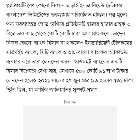
প্ল্যাটফর্মটি বৈধ কোনো নিবন্ধন ছাড়াই ইনভ্যারিয়েন্ট টেলিকম
বাংলাদেশ লিমিটেডের ছত্রচ্ছায়ায় পরিচালিত হচ্ছিল। স্বল্প মূল্যে
পণ্য সরবরাহের লোভ দেখিয়ে প্রতিষ্ঠানটি হাজার হাজার গ্রাহক ও
বিক্রেতার কাছ থেকে কোটি কোটি টাকা আত্মসাৎ করে। তাদের
নিজস্ব কোনো ব্যাংক হিসাব না থাকলেও ইনভ্যারিয়েন্ট টেলিকমের
সাউথইস্ট ব্যাংক, সিটি ব্যাংক ও ডাচ্-বাংলা ব্যাংকের অ্যাকাউন্ট
ব্যবহার করে তারা লেনদেন করত। সাউথইস্ট ব্যাংকের একটি
হিসাব বিশ্লেষণে দেখা যায়, সেখানে ৫৮৮ কোটি ৯১ লাখ টাকার
লেনদেন হলেও ২০২১ সালের ২৭ জুন মাত্র ৯৩ হাজার ৭৩১ টাকা
স্থিতি ছিল, যা আর্থিক জালিয়াতির সুস্পষ্ট প্রমাণ।