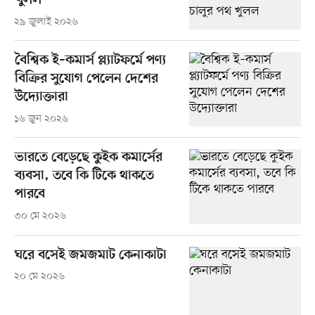
খুলল
২৯ জুলাই ২০২৬
বৈশ্বিক ই–কমার্স প্ল্যাটফর্মে পণ্য
বিক্রির সুযোগ পেলেন দেশের
উদ্যোক্তারা
১৬ জুন ২০২৬
ভারতে বেড়েছে কুইক কমার্সের
ব্যবসা, তবে কি টিকে থাকতে
পারবে
৩০ মে ২০২৬
ঘরে বসেই জমজমাট কেনাকাটা
২০ মে ২০২৬