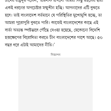
চীনের রাষ্ট্রদূত বলেন, ‘এমনকি এখনো আমরা কিছু মহলের দ্বারা
একই ধরনের অপচেষ্টার সম্মুখীন হচ্ছি। আপনাদের এটি বুঝতে
হবে। তাই বাংলাদেশ বর্তমানে যে পরিস্থিতির মুখোমুখি হচ্ছে, তা
আমরা পুরোপুরি বুঝতে পারি। কাজেই বাংলাদেশের কাছে এই
বার্তা অত্যন্ত স্পষ্টভাবে পৌঁছে দেওয়া হয়েছে, যেকোনো বিদেশি
হস্তক্ষেপের বিরোধিতা করতে চীন বাংলাদেশের পাশে আছে। ৫০
বছর ধরে এটাই আমাদের নীতি।’