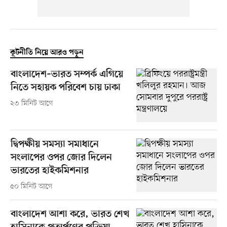
কূটনীতি নিয়ে আরও পড়ুন
বাংলাদেশ–ভারত সম্পর্ক এগিয়ে
নিতে সহায়ক পরিবেশ চায় ঢাকা
২৩ মিনিট আগে
দ্বিপক্ষীয় সমস্যা সমাধানে
সংলাপের ওপর জোর দিলেন
ভারতের হাইকমিশনার
৫০ মিনিট আগে
বাংলাদেশ আশা করে, ভারত শেখ