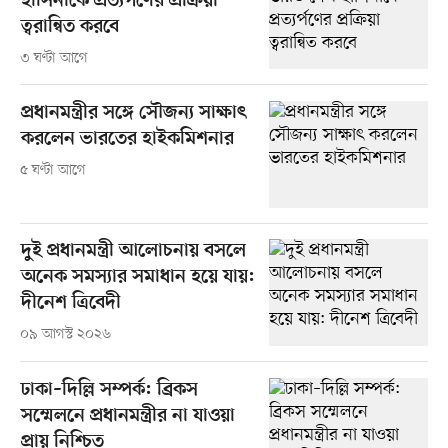
হাসিনাকে প্রত্যর্পণের প্রক্রিয়া
ত্বরান্বিত করবে
৩ ঘণ্টা আগে
প্রধানমন্ত্রীর সঙ্গে সৌজন্য সাক্ষাৎ
করলেন ভারতের হাইকমিশনার
৫ ঘণ্টা আগে
দুই প্রধানমন্ত্রী আলোচনায় বসলে
অনেক সমস্যার সমাধান হয়ে যায়:
দীনেশ ত্রিবেদী
০৯ আগস্ট ২০২৬
ঢাকা–দিল্লি সম্পর্ক: ব্রিকস
সম্মেলনে প্রধানমন্ত্রীর না যাওয়া
প্রায় নিশ্চিত