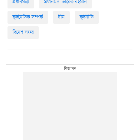
প্রধানমন্ত্রী
প্রধানমন্ত্রী তারেক রহমান
কূটনৈতিক সম্পর্ক
চীন
কূটনীতি
বিদেশ সফর