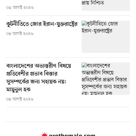
০৯ আগস্ট ২০২৬
কূটনীতিতে জোর ইরান–যুক্তরাষ্ট্রের
০৮ আগস্ট ২০২৬
বাংলাদেশের অভ্যন্তরীণ বিষয়ে
প্রতিবেশীর প্রভাব বিস্তার
সুসম্পর্কের জন্য সহায়ক নয়:
মামুনুল হক
০৮ আগস্ট ২০২৬