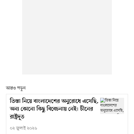
আরও পড়ুন
তিস্তা নিয়ে বাংলাদেশের অনুরোধে এসেছি,
অন্য কোনো কিছু বিবেচনায় নেই: চীনের
রাষ্ট্রদূত
০২ জুলাই ২০২৬