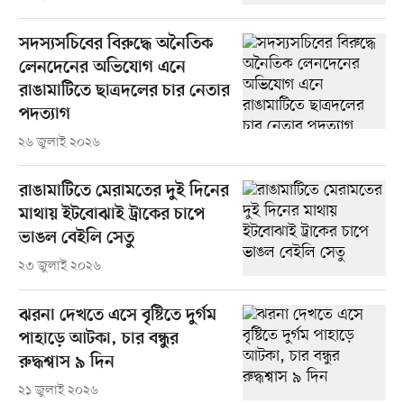
সদস্যসচিবের বিরুদ্ধে অনৈতিক
লেনদেনের অভিযোগ এনে
রাঙামাটিতে ছাত্রদলের চার নেতার
পদত্যাগ
২৬ জুলাই ২০২৬
রাঙামাটিতে মেরামতের দুই দিনের
মাথায় ইটবোঝাই ট্রাকের চাপে
ভাঙল বেইলি সেতু
২৩ জুলাই ২০২৬
ঝরনা দেখতে এসে বৃষ্টিতে দুর্গম
পাহাড়ে আটকা, চার বন্ধুর
রুদ্ধশ্বাস ৯ দিন
২১ জুলাই ২০২৬