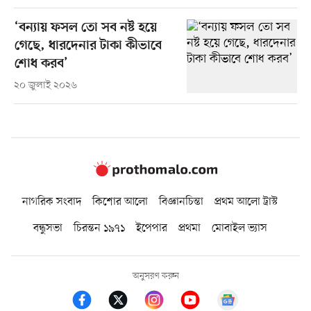
‘বন্যায় ফসল তো সব নষ্ট হয়ে
গেছে, ধারদেনার টাকা কীভাবে
শোধ করব’
২০ জুলাই ২০২৬
নাগরিক সংবাদ
কিশোর আলো
বিজ্ঞানচিন্তা
প্রথম আলো ট্রাস্ট
বন্ধুসভা
চিরন্তন ১৯৭১
ইপেপার
প্রথমা
মোবাইল ভ্যাস
অনুসরণ করুন