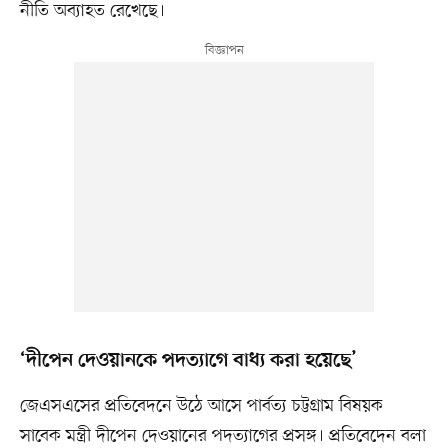
নীতি অব্যাহত রেখেছে।
‘দীপেন দেওয়ানকে পদত্যাগে বাধ্য করা হয়েছে’
জেএসএসের প্রতিবেদনে উঠে আসে পার্বত্য চট্টগ্রাম বিষয়ক
সাবেক মন্ত্রী দীপেন দেওয়ানের পদত্যাগের প্রসঙ্গ। প্রতিবেদেন বলা