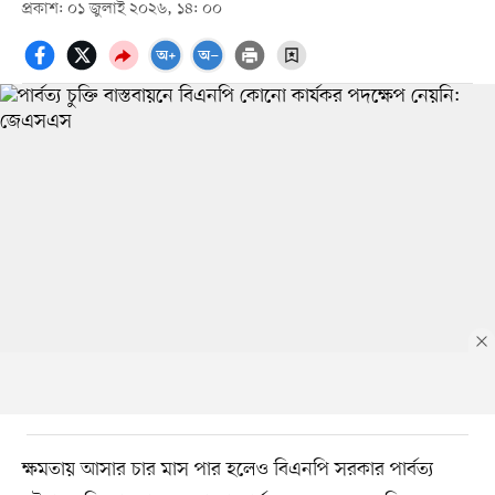
প্রকাশ: ০১ জুলাই ২০২৬, ১৪: ০০
ক্ষমতায় আসার চার মাস পার হলেও বিএনপি সরকার পার্বত্য