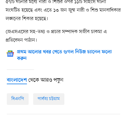
৫৭টি ঘটনার মধ্যে নারী ও শিশুর ওপর ১১টি সহিংস ঘটনা
সংঘটিত হয়েছে এবং এতে ১৩ জন জুম্ম নারী ও শিশু মানবাধিকার
লঙ্ঘনের শিকার হয়েছে।
জেএসএসের সহ–তথ্য ও প্রচার সম্পাদক সজীব চাকমা এ
প্রতিবেদন পাঠান।
প্রথম আলোর খবর পেতে গুগল নিউজ চ্যানেল ফলো
করুন
থেকে আরও পড়ুন
বাংলাদেশ
বিএনপি
পার্বত্য চট্টগ্রাম