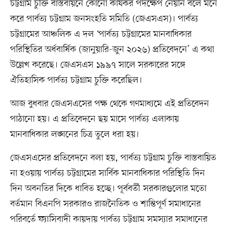
চট্টগ্রাম চুক্তি বাস্তবায়নে কোনো কার্যকর পদক্ষেপ নেয়নি বলে মনে
করে পার্বত্য চট্টগ্রাম জনসংহতি সমিতি (জেএসএস)। পার্বত্য
চট্টগ্রামের আঞ্চলিক এ দল ‘পার্বত্য চট্টগ্রামের মানবাধিকার
পরিস্থিতির অর্ধবার্ষিক (জানুয়ারি-জুন ২০২৬) প্রতিবেদনে’ এ কথা
উল্লেখ করেছে। জেএসএস ১৯৯৭ সালে সরকারের সঙ্গে
ঐতিহাসিক পার্বত্য চট্টগ্রাম চুক্তি করেছিল।
আজ বুধবার জেএসএসের পক্ষ থেকে গণমাধ্যমে এই প্রতিবেদন
পাঠানো হয়। এ প্রতিবেদনে ছয় মাসে পার্বত্য এলাকায়
মানবাধিকার লঙ্ঘনের চিত্র তুলে ধরা হয়।
জেএসএসের প্রতিবেদনে বলা হয়, পার্বত্য চট্টগ্রাম চুক্তি বাস্তবায়িত
না হওয়ায় পার্বত্য চট্টগ্রামের সার্বিক মানবাধিকার পরিস্থিতি দিন
দিন অবনতির দিকে ধাবিত হচ্ছে। পূর্ববর্তী সরকারগুলোর মতো
বর্তমান বিএনপি সরকারও রাজনৈতিক ও শান্তিপূর্ণ সমাধানের
পরিবর্তে ফ্যাসিবাদী কায়দায় পার্বত্য চট্টগ্রাম সমস্যার সমাধানের