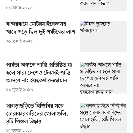
০১ আগস্ট ২০২৬
বান্দরবানে মোটরসাইকেলসহ
খাদে পড়ে ছিল দুই পর্যটকের লাশ
৩১ জুলাই ২০২৬
পার্বত্য অঞ্চলে শান্তি প্রতিষ্ঠিত না
হলে সারা দেশেও টেকসই শান্তি
আসবে না: ইফতেখারুজ্জামান
২৯ জুলাই ২০২৬
খাগড়াছড়িতে বিজিবির সঙ্গে
চোরাকারবারিদের গোলাগুলি,
৪টি পিস্তল উদ্ধার
২৭ জুলাই ২০২৬