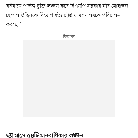
বর্তমানে পার্বত্য চুক্তি লঙ্ঘন করে বিএনপি সরকার মীর মোহাম্মদ
হেলাল উদ্দিনকে দিয়ে পার্বত্য চট্টগ্রাম মন্ত্রণালয়কে পরিচালনা
করছে।’
ছয় মাসে ৫৪টি মানবাধিকার লঙ্ঘন