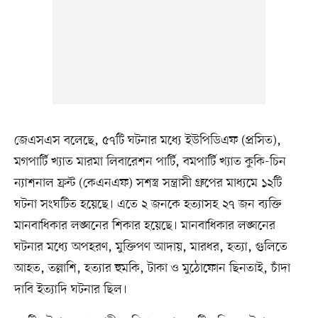
জেএসএস বলেছে, ৫৭টি ঘটনার মধ্যে ইউপিডিএফ (প্রসিত),
মগপার্টি খ্যাত মারমা লিবারেশন পার্টি, বমপার্টি খ্যাত কুকি-চিন
ন্যাশনাল ফ্রন্ট (কেএনএফ) সশস্ত্র সন্ত্রাসী গ্রুপের মাধ্যমে ১২টি
ঘটনা সংঘটিত হয়েছে। এতে ২ জনকে হত্যাসহ ২৭ জন ব্যক্তি
মানবাধিকার লঙ্ঘনের শিকার হয়েছে। মানবাধিকার লঙ্ঘনের
ঘটনার মধ্যে অপহরণ, মুক্তিপণ আদায়, মারধর, হত্যা, গুলিতে
আহত, তল্লাশি, হত্যার হুমকি, টাকা ও মুঠোফোন ছিনতাই, চাঁদা
দাবি ইত্যাদি ঘটনার ছিল।