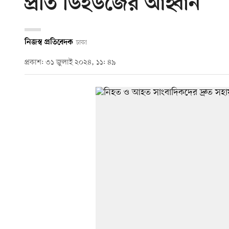
প্রতি ডিইউজের আহ্বান
নিজস্ব প্রতিবেদক
ঢাকা
প্রকাশ: ৩১ জুলাই ২০২৪, ১১: ৪৯