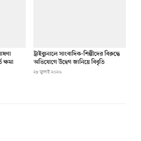
ঘোষণা
ট্রাইব্যুনালে সাংবাদিক-শিল্পীদের বিরুদ্ধে
 ক্ষমা
অভিযোগে উদ্বেগ জানিয়ে বিবৃতি
২৮ জুলাই ২০২৬