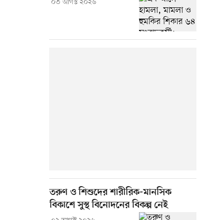
০৩ আগস্ট ২০২৬
তরুণ ও শিশুদের শারীরিক-মানসিক
বিকাশে সুস্থ বিনোদনের বিকল্প নেই