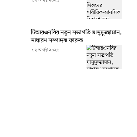
০২ আগস্ট ২০২৬
টিআরএনবির নতুন সভাপতি মাসুদুজ্জামান,
সাধারণ সম্পাদক ফারুক
০২ আগস্ট ২০২৬