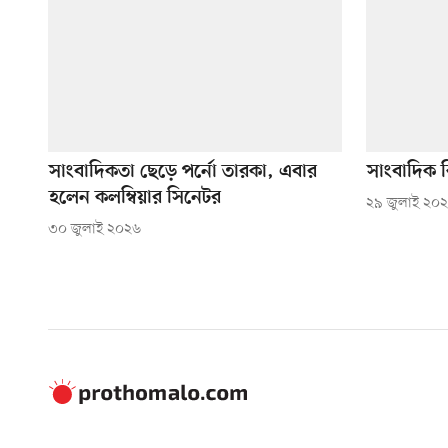
সাংবাদিকতা ছেড়ে পর্নো তারকা, এবার
সাংবাদিক 
হলেন কলম্বিয়ার সিনেটর
২৯ জুলাই ২০
৩০ জুলাই ২০২৬