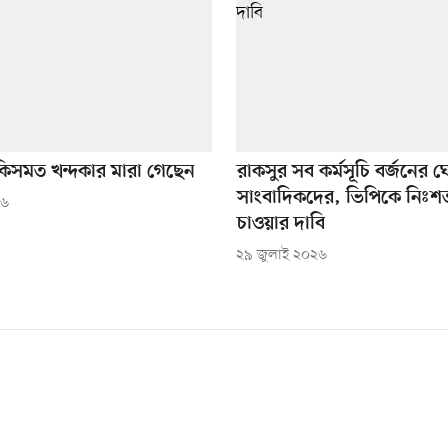
কিসমত খন্দকার মারা গেছেন
রাকসুর সব কর্মসূচি বর্জনের 
সাংবাদিকদের, ভিপিকে নিঃশর্ত
২৬
চাওয়ার দাবি
২৯ জুলাই ২০২৬