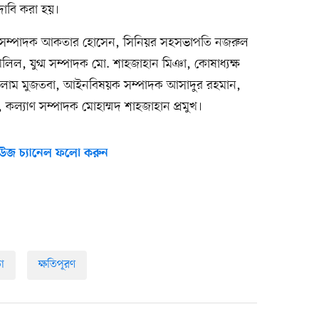
 দাবি করা হয়।
ণ সম্পাদক আকতার হোসেন, সিনিয়র সহসভাপতি নজরুল
িল, যুগ্ম সম্পাদক মো. শাহজাহান মিঞা, কোষাধ্যক্ষ
োলাম মুজতবা, আইনবিষয়ক সম্পাদক আসাদুর রহমান,
, কল্যাণ সম্পাদক মোহাম্মদ শাহজাহান প্রমুখ।
উজ চ্যানেল ফলো করুন
া
ক্ষতিপূরণ