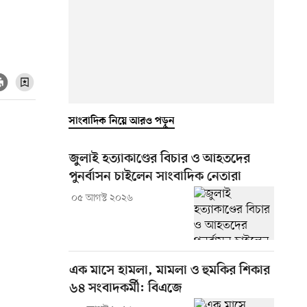
সাংবাদিক নিয়ে আরও পড়ুন
জুলাই হত্যাকাণ্ডের বিচার ও আহতদের
পুনর্বাসন চাইলেন সাংবাদিক নেতারা
০৫ আগস্ট ২০২৬
এক মাসে হামলা, মামলা ও হুমকির শিকার
৬৪ সংবাদকর্মী: বিএজে