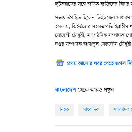
লুটতরাজের সঙ্গে জড়িত ব্যক্তিদের বিচার
সভায় উপস্থিত ছিলেন ডিইউজের সাধার
ইসলাম, ডিইউজের সহসভাপতি ইব্রাহীম খল
সোহেলী চৌধুরী, সাংগঠনিক সম্পাদক গ
দপ্তর সম্পাদক জান্নাতুল ফেরদৌস চৌধুরী
প্রথম আলোর খবর পেতে গুগল নি
থেকে আরও পড়ুন
বাংলাদেশ
নিহত
সাংবাদিক
সাংবাদিকত