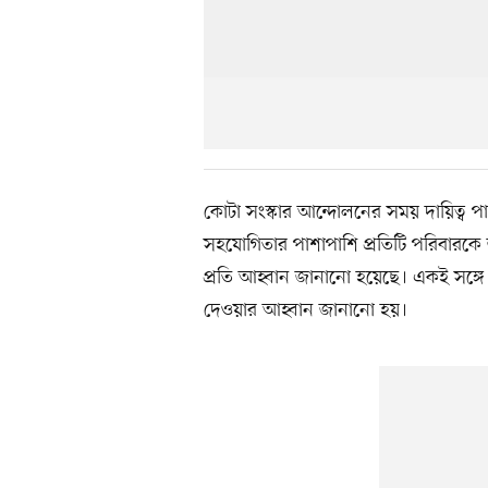
কোটা সংস্কার আন্দোলনের সময় দায়িত্ব 
সহযোগিতার পাশাপাশি প্রতিটি পরিবারকে জ
প্রতি আহ্বান জানানো হয়েছে। একই সঙ্গ
দেওয়ার আহ্বান জানানো হয়।