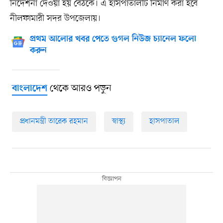
নির্দেশনা দেওয়া হয় বৈঠকে। এ হাসপাতালটি নির্মাণ করা হবে
নীলফামারী সদর উপজেলায়।
প্রথম আলোর খবর পেতে গুগল নিউজ চ্যানেল ফলো
করুন
থেকে আরও পড়ুন
বাংলাদেশ
প্রধানমন্ত্রী তারেক রহমান
স্বাস্থ্য
হাসপাতাল