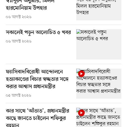
স্বপ্নপূরণ অনুশ্রীর, মিলল
হারমোনিয়াম উপহার
০৬ আগস্ট ২০২৬
সকালেই পড়ুন আলোচিত ৫ খবর
০৬ আগস্ট ২০২৬
ফ্যাসিবাদবিরোধী আন্দোলনে
হত্যাকাণ্ডের বিচার স্বচ্ছতার সঙ্গে
করার আশ্বাস প্রধানমন্ত্রীর
০৫ আগস্ট ২০২৬
কার সাথে ‘আঁতাত’, প্রধানমন্ত্রীর
কাছে জানতে চাইলেন শফিকুর
রহমান