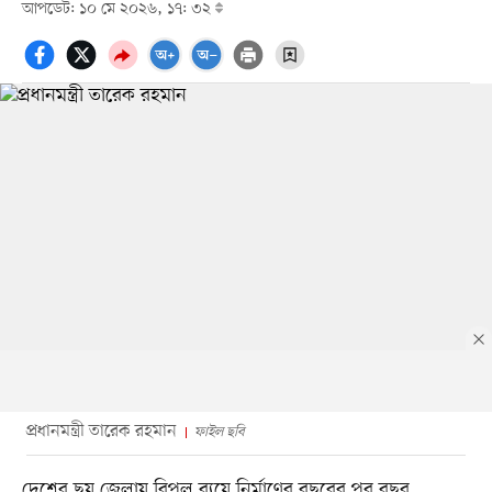
আপডেট: ১০ মে ২০২৬, ১৭: ৩২
প্রধানমন্ত্রী তারেক রহমান
ফাইল ছবি
দেশের ছয় জেলায় বিপুল ব্যয়ে নির্মাণের বছরের পর বছর