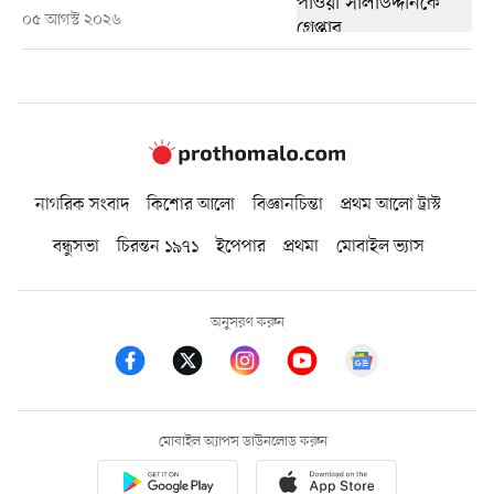
০৫ আগস্ট ২০২৬
নাগরিক সংবাদ
কিশোর আলো
বিজ্ঞানচিন্তা
প্রথম আলো ট্রাস্ট
বন্ধুসভা
চিরন্তন ১৯৭১
ইপেপার
প্রথমা
মোবাইল ভ্যাস
অনুসরণ করুন
মোবাইল অ্যাপস ডাউনলোড করুন