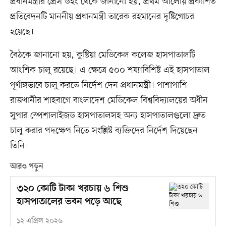
প্রধানমন্ত্রীর প্রেস উইং থেকে জানানো হয়, প্রথম আলোয় প্রকাশিত
প্রতিবেদনটি মাননীয় প্রধানমন্ত্রী তারেক রহমানের দৃষ্টিগোচর
হয়েছে।
বৈঠকে জানানো হয়, কুষ্টিয়া মেডিকেল কলেজ হাসপাতালটি
আংশিক চালু রয়েছে। এ ক্ষেত্রে ৫০০ শয্যাবিশিষ্ট এই হাসপাতাল
পূর্ণাঙ্গভাবে চালু করতে নির্দেশ দেন প্রধানমন্ত্রী। পাশাপাশি
রাজধানীর শাহবাগে বাংলাদেশ মেডিকেল বিশ্ববিদ্যালয়ের অধীন
সুপার স্পেশালাইজড হাসপাতালসহ অন্য হাসপাতালগুলো দ্রুত
চালু করার পদক্ষেপ নিতে সংশ্লিষ্ট ব্যক্তিদের নির্দেশ দিয়েছেন
তিনি।
আরও পড়ুন
৩২০ কোটি টাকা খরচায় ৬ শিশু
হাসপাতালের ভবন পড়ে আছে
১২ এপ্রিল ২০২৬