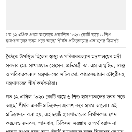
গত ১২ এপ্রিল প্রথম আলোতে প্রকাশিত ‘৩২০ কোটি ব্যয়ে ৬ শিশু
হাসপাতালের ভবন পড়ে আছে’ শীর্ষক প্রতিবেদনের একাংশের স্ক্রিনশট
বৈঠকে উপস্থিত ছিলেন স্বাস্থ্য ও পরিবারকল্যাণ মন্ত্রণালয়ের মন্ত্রী
সরদার মো. সাখাওয়াত হোসেন, প্রতিমন্ত্রী ডা. এম এ মুহিত, স্বাস্থ্য
ও পরিবারকল্যাণ মন্ত্রণালয়ের সচিব মো. কামরুজ্জামান চৌধুরীসহ
মন্ত্রণালয়ের শীর্ষ কর্মকর্তারা।
গত ১২ এপ্রিল ‘৩২০ কোটি ব্যয়ে ৬ শিশু হাসপাতালের ভবন পড়ে
আছে’ শীর্ষক একটি প্রতিবেদন প্রকাশ করে প্রথম আলো। ওই
প্রতিবেদনে বলা হয়, এই ছয়টি হাসপাতালের নির্মাণকাজ শেষ
করলেও জনবল, আসবাব, চিকিৎসা সরঞ্জাম ও অর্থ বরাদ্দ না