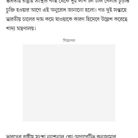
ভারতীয় রাষ্ট্রীয় সংস্থার কাছ থেকে দুই লাখ টন চাল কেনার চূড়ান্ত
চুক্তি হওয়ার আগে এই অনুরোধ জানানো হলো। গত দুই সপ্তাহে
ভারতীয় চালের দাম কমে যাওয়াকে কারণ হিসেবে উল্লেখ করেছে
খাদ্য মন্ত্রণালয়।
ভারতের রাষ্ট্রীয় সংস্থা ন্যাশনাল কো-অপারেটিভ কনজ্যুমার