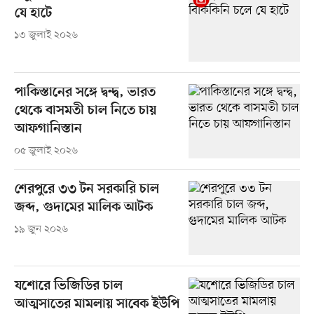
যে হাটে
১৩ জুলাই ২০২৬
পাকিস্তানের সঙ্গে দ্বন্দ্ব, ভারত
থেকে বাসমতী চাল নিতে চায়
আফগানিস্তান
০৫ জুলাই ২০২৬
শেরপুরে ৩৩ টন সরকারি চাল
জব্দ, গুদামের মালিক আটক
১৯ জুন ২০২৬
যশোরে ভিজিডির চাল
আত্মসাতের মামলায় সাবেক ইউপি