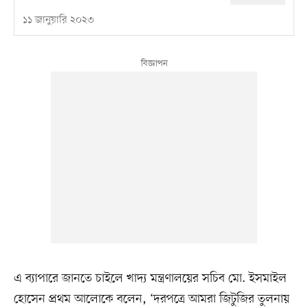
১১ জানুয়ারি ২০২৩
এ ব্যাপারে জানতে চাইলে খাদ্য মন্ত্রণালয়ের সচিব মো. ইসমাইল
হোসেন প্রথম আলোকে বলেন, ‘দরপত্রে আমরা জিটুজির তুলনায়