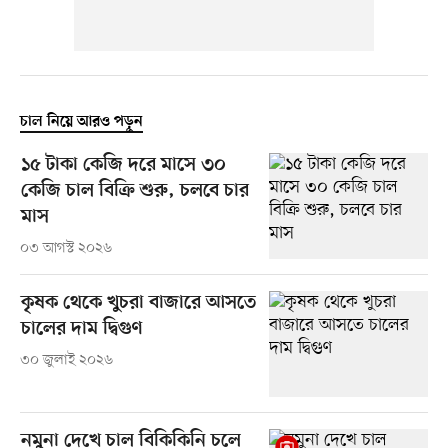
চাল নিয়ে আরও পড়ুন
১৫ টাকা কেজি দরে মাসে ৩০
কেজি চাল বিক্রি শুরু, চলবে চার
মাস
০৩ আগস্ট ২০২৬
কৃষক থেকে খুচরা বাজারে আসতে
চালের দাম দ্বিগুণ
৩০ জুলাই ২০২৬
নমুনা দেখে চাল বিকিকিনি চলে