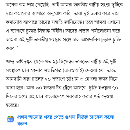
অনেক কম দাম পেয়েছি। তাই আমরা ভারতীয় রাষ্ট্রীয় সংস্থা দুটিকে
দাম কমানোর ব্যাপারে অনুরোধ করি। তারা দুই ডলার করে দাম
কমানোর ব্যাপারে তাদের সম্মতি জানিয়েছে। তবে আমরা এখনো
এ ব্যাপারে চূড়ান্ত সিদ্ধান্ত নিইনি। তাদের প্রস্তাব পর্যালোচনা করে
আমরা ওই দুটি ভারতীয় সংস্থার সঙ্গে চাল আমদানির চূড়ান্ত চুক্তি
করব।’
খাদ্য অধিদপ্তর থেকে গত ২১ ডিসেম্বর ভারতের রাষ্ট্রীয় ওই দুটি
সংস্থাকে চাল কেনার সম্মতিপত্র (এলওআই) দেওয়া হয়। তাতে
আমদানি করা চালের ৭০ শতাংশ চট্টগ্রাম ও মোংলা বন্দর দিয়ে
আনা হবে। আর ৩০ হাজার টন ট্রেনে আসবে। চুক্তি হওয়ার ৭০
দিনের মধ্যে ওই চাল বাংলাদেশে সরবরাহ করার শর্ত দেওয়া
হয়েছে।
প্রথম আলোর খবর পেতে গুগল নিউজ চ্যানেল ফলো
করুন