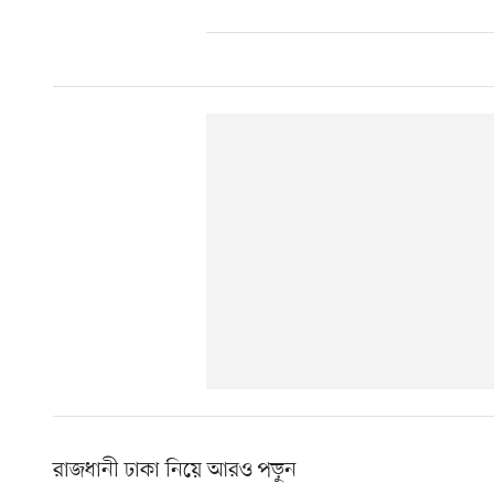
রাজধানী ঢাকা নিয়ে আরও পড়ুন