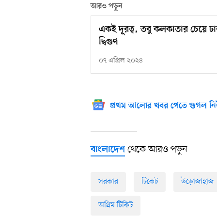
আরও পড়ুন
একই দূরত্ব, তবু কলকাতার চেয়ে 
দ্বিগুণ
০৭ এপ্রিল ২০২৪
প্রথম আলোর খবর পেতে গুগল নি
থেকে আরও পড়ুন
বাংলাদেশ
সরকার
টিকেট
উড়োজাহাজ
অগ্রিম টিকিট