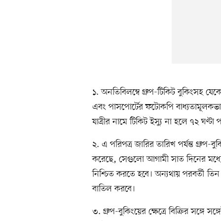
১. অনতিবিলম্বে গ্রুপ-টিকিট বুকিংসহ যেকোন
এবং পাসপোর্টের ফটোকপি বাধ্যতামূলকভাবে 
যাত্রীর নামে টিকিট ইস্যু না হলে ৭২ ঘণ্টা
২. এ পরিপত্র জারির তারিখ পর্যন্ত গ্রুপ-ব
করেছে, সেগুলো আগামী সাত দিনের মধ্যে যা
নিশ্চিত করতে হবে। অন্যথায় পরবর্তী তিন দ
বাতিল করবে।
৩. গ্রুপ-বুকিংয়ের ক্ষেত্রে বিক্রির সঙ্গে 