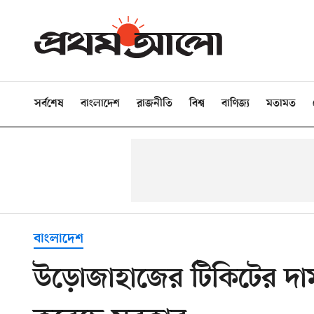
সর্বশেষ
বাংলাদেশ
রাজনীতি
বিশ্ব
বাণিজ্য
মতামত
বাংলাদেশ
উড়োজাহাজের টিকিটের দাম নি