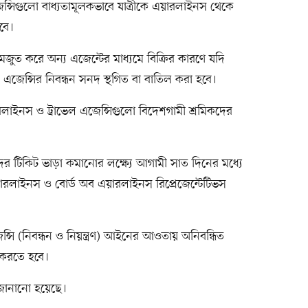
জেন্সিগুলো বাধ্যতামূলকভাবে যাত্রীকে এয়ারলাইনস থেকে
েবে।
জুত করে অন্য এজেন্টের মাধ্যমে বিক্রির কারণে যদি
েল এজেন্সির নিবন্ধন সনদ স্থগিত বা বাতিল করা হবে।
রলাইনস ও ট্রাভেল এজেন্সিগুলো বিদেশগামী শ্রমিকদের
মীদের টিকিট ভাড়া কমানোর লক্ষ্যে আগামী সাত দিনের মধ্যে
লাইনস ও বোর্ড অব এয়ারলাইনস রিপ্রেজেন্টেটিভস
্সি (নিবন্ধন ও নিয়ন্ত্রণ) আইনের আওতায় অনিবন্ধিত
্ধ করতে হবে।
 জানানো হয়েছে।