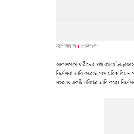
উড়োজাহাজ
প্রতীকী ছবি
আকাশপথে যাত্রীদের স্বার্থ রক্ষায় উড়োজাহা
নির্দেশনা জারি করেছে বেসামরিক বিমান প
সংক্রান্ত একটি পরিপত্র জারি করে। নির