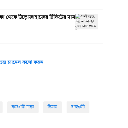
ঢাকা থেকে উড়োজাহাজের টিকিটের দাম
উজ চ্যানেল ফলো করুন
রাজধানী ঢাকা
বিমান
রাজধানী