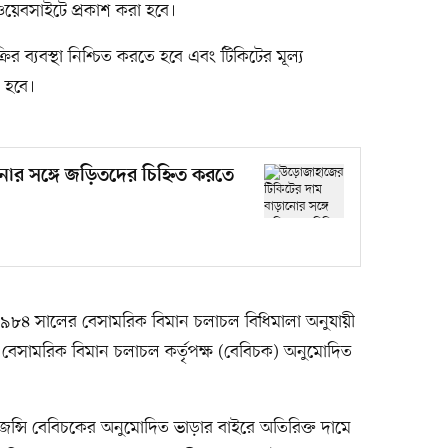
 ওয়েবসাইটে প্রকাশ করা হবে।
র ব্যবস্থা নিশ্চিত করতে হবে এবং টিকিটের মূল্য
 হবে।
র সঙ্গে জড়িতদের চিহ্নিত করতে
১৯৮৪ সালের বেসামরিক বিমান চলাচল বিধিমালা অনুযায়ী
 বেসামরিক বিমান চলাচল কর্তৃপক্ষ (বেবিচক) অনুমোদিত
ন্সি বেবিচকের অনুমোদিত ভাড়ার বাইরে অতিরিক্ত দামে