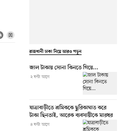
রাজধানী ঢাকা নিয়ে আরও পড়ুন
জাল টাকায় সোনা কিনতে গিয়ে...
২ ঘণ্টা আগে
যাত্রাবাড়ীতে শ্রমিককে ছুরিকাঘাত করে
টাকা ছিনতাই, আরেক ব্যবসায়ীকে মারধর
৪ ঘণ্টা আগে