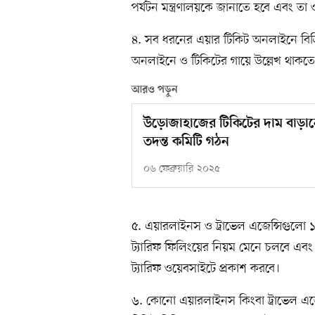
পর্যটন মন্ত্রণালয়কে জানাতে হবে এবং তা
৪. সব ধরনের এয়ার টিকিট অনলাইনে বিক্রি
অনলাইনে ও টিকিটের গায়ে উল্লেখ থাকতে
আরও পড়ুন
উড়োজাহাজের টিকিটের দাম বাড়ানো
তদন্ত কমিটি গঠন
০৬ ফেব্রুয়ারি ২০২৫
৫. এয়ারলাইনস ও ট্রাভেল এজেন্সিগুলো 
ট্যারিফ ফিলিংয়ের নিয়ম মেনে চলবে এবং
ট্যারিফ ওয়েবসাইটে প্রকাশ করবে।
৬. কোনো এয়ারলাইনস কিংবা ট্রাভেল এজে