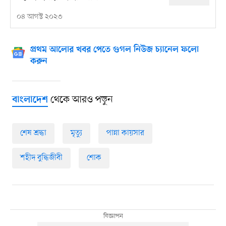
০৪ আগস্ট ২০২৩
প্রথম আলোর খবর পেতে গুগল নিউজ চ্যানেল ফলো
করুন
থেকে আরও পড়ুন
বাংলাদেশ
শেষ শ্রদ্ধা
মৃত্যু
পান্না কায়সার
শহীদ বুদ্ধিজীবী
শোক