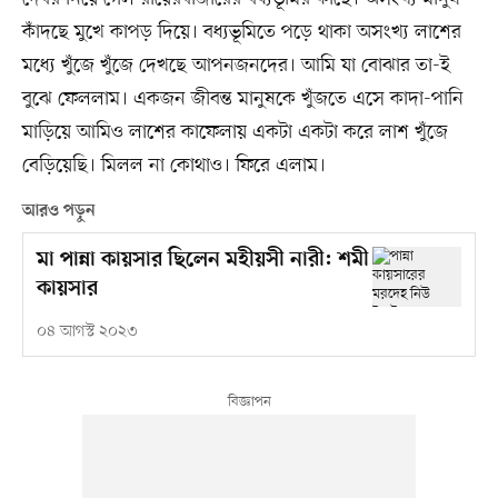
কাঁদছে মুখে কাপড় দিয়ে। বধ্যভূমিতে পড়ে থাকা অসংখ্য লাশের
মধ্যে খুঁজে খুঁজে দেখছে আপনজনদের। আমি যা বোঝার তা-ই
বুঝে ফেললাম। একজন জীবন্ত মানুষকে খুঁজতে এসে কাদা-পানি
মাড়িয়ে আমিও লাশের কাফেলায় একটা একটা করে লাশ খুঁজে
বেড়িয়েছি। মিলল না কোথাও। ফিরে এলাম।
আরও পড়ুন
মা পান্না কায়সার ছিলেন মহীয়সী নারী: শমী
কায়সার
০৪ আগস্ট ২০২৩