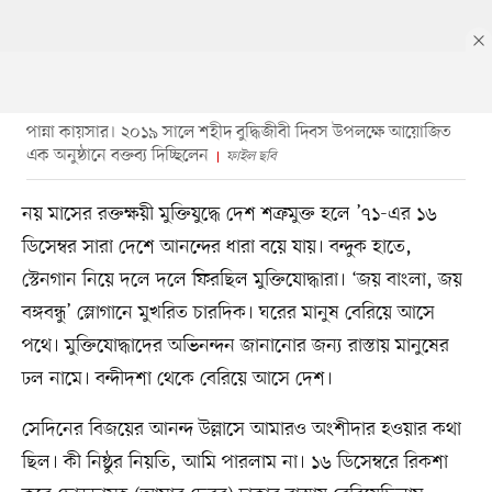
পান্না কায়সার। ২০১৯ সালে শহীদ বুদ্ধিজীবী দিবস উপলক্ষে আয়োজিত
এক অনুষ্ঠানে বক্তব্য দিচ্ছিলেন
ফাইল ছবি
নয় মাসের রক্তক্ষয়ী মুক্তিযুদ্ধে দেশ শত্রুমুক্ত হলে ’৭১-এর ১৬
ডিসেম্বর সারা দেশে আনন্দের ধারা বয়ে যায়। বন্দুক হাতে,
স্টেনগান নিয়ে দলে দলে ফিরছিল মুক্তিযোদ্ধারা। ‘জয় বাংলা, জয়
বঙ্গবন্ধু’ স্লোগানে মুখরিত চারদিক। ঘরের মানুষ বেরিয়ে আসে
পথে। মুক্তিযোদ্ধাদের অভিনন্দন জানানোর জন্য রাস্তায় মানুষের
ঢল নামে। বন্দীদশা থেকে বেরিয়ে আসে দেশ।
সেদিনের বিজয়ের আনন্দ উল্লাসে আমারও অংশীদার হওয়ার কথা
ছিল। কী নিষ্ঠুর নিয়তি, আমি পারলাম না। ১৬ ডিসেম্বরে রিকশা