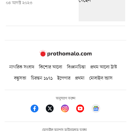
০৪ আগস্ট ২০২৩
নাগরিক সংবাদ
কিশোর আলো
বিজ্ঞানচিন্তা
প্রথম আলো ট্রাস্ট
বন্ধুসভা
চিরন্তন ১৯৭১
ইপেপার
প্রথমা
মোবাইল ভ্যাস
অনুসরণ করুন
মোবাইল অ্যাপস ডাউনলোড করুন