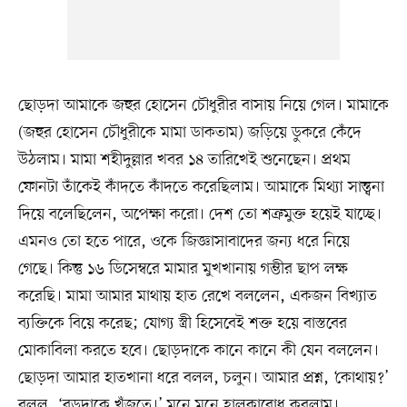
ছোড়দা আমাকে জহুর হোসেন চৌধুরীর বাসায় নিয়ে গেল। মামাকে
(জহুর হোসেন চৌধুরীকে মামা ডাকতাম) জড়িয়ে ডুকরে কেঁদে
উঠলাম। মামা শহীদুল্লার খবর ১৪ তারিখেই শুনেছেন। প্রথম
ফোনটা তাঁকেই কাঁদতে কাঁদতে করেছিলাম। আমাকে মিথ্যা সান্ত্বনা
দিয়ে বলেছিলেন, অপেক্ষা করো। দেশ তো শত্রুমুক্ত হয়েই যাচ্ছে।
এমনও তো হতে পারে, ওকে জিজ্ঞাসাবাদের জন্য ধরে নিয়ে
গেছে। কিন্তু ১৬ ডিসেম্বরে মামার মুখখানায় গম্ভীর ছাপ লক্ষ
করেছি। মামা আমার মাথায় হাত রেখে বললেন, একজন বিখ্যাত
ব্যক্তিকে বিয়ে করেছ; যোগ্য স্ত্রী হিসেবেই শক্ত হয়ে বাস্তবের
মোকাবিলা করতে হবে। ছোড়দাকে কানে কানে কী যেন বললেন।
ছোড়দা আমার হাতখানা ধরে বলল, চলুন। আমার প্রশ্ন, ‘কোথায়?’
বলল, ‘বড়দাকে খুঁজতে।’ মনে মনে হালকাবোধ করলাম।