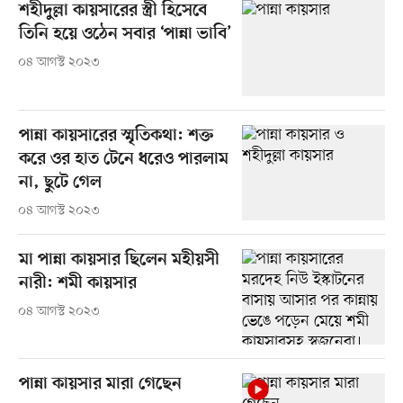
শহীদুল্লা কায়সারের স্ত্রী হিসেবে
তিনি হয়ে ওঠেন সবার ‘পান্না ভাবি’
০৪ আগস্ট ২০২৩
পান্না কায়সারের স্মৃতিকথা: শক্ত
করে ওর হাত টেনে ধরেও পারলাম
না, ছুটে গেল
০৪ আগস্ট ২০২৩
মা পান্না কায়সার ছিলেন মহীয়সী
নারী: শমী কায়সার
০৪ আগস্ট ২০২৩
পান্না কায়সার মারা গেছেন