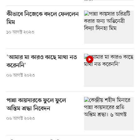
কীভাবে নিজেকে বদলে ফেললেন
মিম
১০ আগস্ট ২০২৩
'আমার মা কারও কাছে মাথা নত
করেননি'
০৬ আগস্ট ২০২৩
পান্না কায়সারকে ফুলে ফুলে
অন্তিম শ্রদ্ধা নিবেদন
০৬ আগস্ট ২০২৩