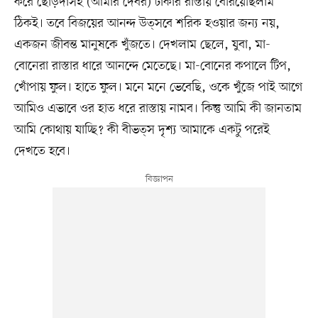
করে ছোড়দাসহ (আমার দেবর) ঢাকার রাস্তায় বেরিয়েছিলাম
ঠিকই। তবে বিজয়ের আনন্দ উত্সবে শরিক হওয়ার জন্য নয়,
একজন জীবন্ত মানুষকে খুঁজতে। দেখলাম ছেলে, যুবা, মা-
বোনেরা রাস্তার ধারে আনন্দে মেতেছে। মা-বোনের কপালে টিপ,
খোঁপায় ফুল। হাতে ফুল। মনে মনে ভেবেছি, ওকে খুঁজে পাই আগে
আমিও এভাবে ওর হাত ধরে রাস্তায় নামব। কিন্তু আমি কী জানতাম
আমি কোথায় যাচ্ছি? কী বীভত্স দৃশ্য আমাকে একটু পরেই
দেখতে হবে।