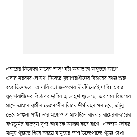
এবারের ডিসেম্বর মাসের তাত্পর্যটা অন্যভাবে অনুভবে জাগে।
এবার সরকার ঘোষণা দিয়েছে যুদ্ধাপরাধীদের বিচারের কাজ শুরু
হবে ডিসেম্বরে। এ দাবি তো জনগণের দীর্ঘদিনেরই দাবি। এবার
যুদ্ধাপরাধীদের বিচারের দাবির জ্বালামুখ খুলেছে। এবারের বিজয়ের
মাসে আমার স্বামীর হত্যাকারীর বিচার দীর্ঘ বছর পর হবে, এটুকু
ভেবে সান্ত্বনা পাই। তার মধ্যেও এ মাসটিতে বারবার রায়েরবাজারের
বধ্যভূমির বীভত্স দৃশ্য আমাকে আচ্ছন্ন করে রাখে। একজন জীবন্ত
মানুষ খুঁজতে গিয়ে অজস্র মানুষের লাশ উল্টেপাল্টে খুঁজে দেখা