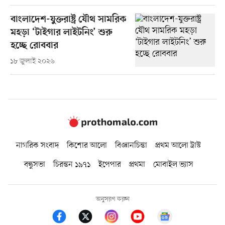
বাংলাদেশ-যুক্তরাষ্ট্র যৌথ সামরিক
মহড়া ‘টাইগার লাইটনিং’ শুরু
হচ্ছে রোববার
১৮ জুলাই ২০২৬
নাগরিক সংবাদ
কিশোর আলো
বিজ্ঞানচিন্তা
প্রথম আলো ট্রাস্ট
বন্ধুসভা
চিরন্তন ১৯৭১
ইপেপার
প্রথমা
মোবাইল ভ্যাস
অনুসরণ করুন