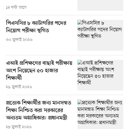
১৪ ঘণ্টা আগে
পিএসসির ৮ ক্যাটাগরির পদের
নিয়োগ পরীক্ষা স্থগিত
৩০ জুলাই ২০২৬
এআই প্রশিক্ষণের বাছাই পরীক্ষায়
অংশ নিয়েছেন ৫০ হাজার
শিক্ষার্থী
২৯ জুলাই ২০২৬
প্রত্যেক শিক্ষার্থীর জন্য মানসম্মত
শিক্ষা নিশ্চিত করা সরকারের
অন্যতম অগ্রাধিকার: প্রধানমন্ত্রী
২৮ জুলাই ২০২৬