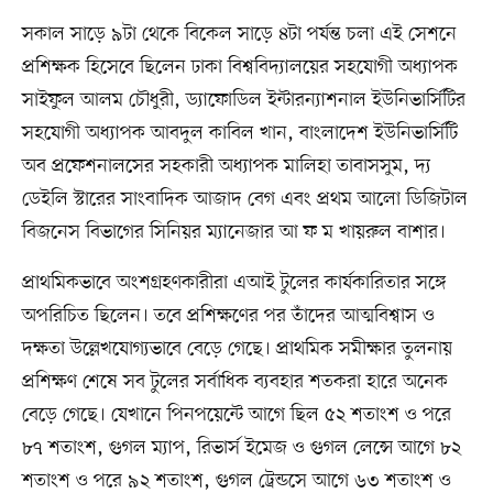
সকাল সাড়ে ৯টা থেকে বিকেল সাড়ে ৪টা পর্যন্ত চলা এই সেশনে
প্রশিক্ষক হিসেবে ছিলেন ঢাকা বিশ্ববিদ্যালয়ের সহযোগী অধ্যাপক
সাইফুল আলম চৌধুরী, ড্যাফোডিল ইন্টারন্যাশনাল ইউনিভার্সিটির
সহযোগী অধ্যাপক আবদুল কাবিল খান, বাংলাদেশ ইউনিভার্সিটি
অব প্রফেশনালসের সহকারী অধ্যাপক মালিহা তাবাসসুম, দ্য
ডেইলি স্টারের সাংবাদিক আজাদ বেগ এবং প্রথম আলো ডিজিটাল
বিজনেস বিভাগের সিনিয়র ম্যানেজার আ ফ ম খায়রুল বাশার।
প্রাথমিকভাবে অংশগ্রহণকারীরা এআই টুলের কার্যকারিতার সঙ্গে
অপরিচিত ছিলেন। তবে প্রশিক্ষণের পর তাঁদের আত্মবিশ্বাস ও
দক্ষতা উল্লেখযোগ্যভাবে বেড়ে গেছে। প্রাথমিক সমীক্ষার তুলনায়
প্রশিক্ষণ শেষে সব টুলের সর্বাধিক ব্যবহার শতকরা হারে অনেক
বেড়ে গেছে। যেখানে পিনপয়েন্টে আগে ছিল ৫২ শতাংশ ও পরে
৮৭ শতাংশ, গুগল ম্যাপ, রিভার্স ইমেজ ও গুগল লেন্সে আগে ৮২
শতাংশ ও পরে ৯২ শতাংশ, গুগল ট্রেন্ডসে আগে ৬৩ শতাংশ ও