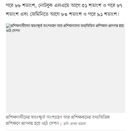
পরে ৮৮ শতাংশ, নোটবুক এলএমে আগে ৫১ শতাংশ ও পরে ৮৭
শতাংশ এবং জেমিনিতে আগে ৮৩ শতাংশ ও পরে ৯১ শতাংশ।
প্রশিক্ষণার্থীদের স্বতঃস্ফূর্ত অংশগ্রহণ আর প্রশিক্ষকদের তথ্যভিত্তিক
প্রশিক্ষণে প্রাণবন্ত হয়ে ওঠে সেশন
ছবি: প্রথম আলো