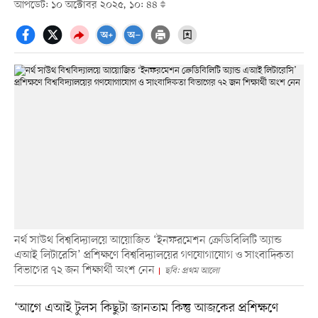
আপডেট: ১০ অক্টোবর ২০২৫, ১০: ৪৪
নর্থ সাউথ বিশ্ববিদ্যালয়ে আয়োজিত ‘ইনফরমেশন ক্রেডিবিলিটি অ্যান্ড
এআই লিটারেসি’ প্রশিক্ষণে বিশ্ববিদ্যালয়ের গণযোগাযোগ ও সাংবাদিকতা
বিভাগের ৭২ জন শিক্ষার্থী অংশ নেন
ছবি: প্রথম আলো
‘আগে এআই টুলস কিছুটা জানতাম কিন্তু আজকের প্রশিক্ষণে