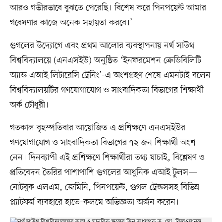
আরও গভীরভাবে বুঝতে পেরেছি। বিশেষ করে পিনপয়েন্ট আমার
গবেষণার কাজে অনেক সহায়তা করবে।’
গুগলের উদ্যোগে এবং প্রথম আলোর ব্যবস্থাপনায় নর্থ সাউথ
বিশ্ববিদ্যালয়ে (এনএসইউ) অনুষ্ঠিত ‘ইনফরমেশন ক্রেডিবিলিটি
অ্যান্ড এআই লিটারেসি ট্রেনিং’-এ অংশগ্রহণ শেষে এমনটাই বলেন
বিশ্ববিদ্যালয়টির গণযোগাযোগ ও সাংবাদিকতা বিভাগের শিক্ষার্থী
অর্ক চৌধুরী।
গতকাল বৃহস্পতিবার আয়োজিত এ প্রশিক্ষণে এনএসইউর
গণযোগাযোগ ও সাংবাদিকতা বিভাগের ৭২ জন শিক্ষার্থী অংশ
নেন। দিনব্যাপী এই প্রশিক্ষণে শিক্ষার্থীরা তথ্য যাচাই, বিশ্লেষণ ও
প্রতিবেদন তৈরির পাশাপাশি গুগলের আধুনিক এআই টুলস—
নোটবুক এলএম, জেমিনি, পিনপয়েন্ট, গুগল ট্রেন্ডসসহ বিভিন্ন
প্ল্যাটফর্ম ব্যবহারে হাতে-কলমে অভিজ্ঞতা অর্জন করেন।