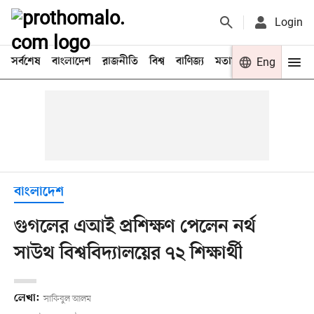
Login
সর্বশেষ
বাংলাদেশ
রাজনীতি
বিশ্ব
বাণিজ্য
মতামত
খেলা
Eng
বিনো
বাংলাদেশ
গুগলের এআই প্রশিক্ষণ পেলেন নর্থ
সাউথ বিশ্ববিদ্যালয়ের ৭২ শিক্ষার্থী
লেখা:
সাকিবুল আলম