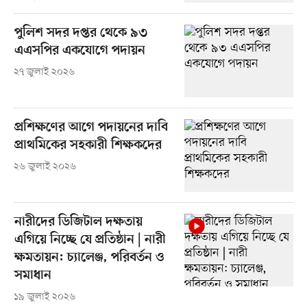
পুলিশ সদর দপ্তর থেকে ৯৩
এএসপির একযোগে পদায়ন
২৭ জুলাই ২০২৬
প্রশিক্ষণের আগে পদায়নের দাবি
প্রাথমিকের সহকারী শিক্ষকদের
২৬ জুলাই ২০২৬
নারীদের ডিজিটাল দক্ষতায়
এগিয়ে নিচ্ছে যে প্রতিষ্ঠান | নারী
ক্ষমতায়ন: চ্যালেঞ্জ, পরিবর্তন ও
সমাধান
১৯ জুলাই ২০২৬