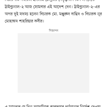
ট্রাইব্যুনাল–২ আজ সোমবার এই আদেশ দেন। ট্রাইব্যুনাল–২–এর
অপর দুই সদস্য হলেন বিচারক মো. মঞ্জুরুল বাছিদ ও বিচারক নূর
মোহাম্মদ শাহরিয়ার কবীর।