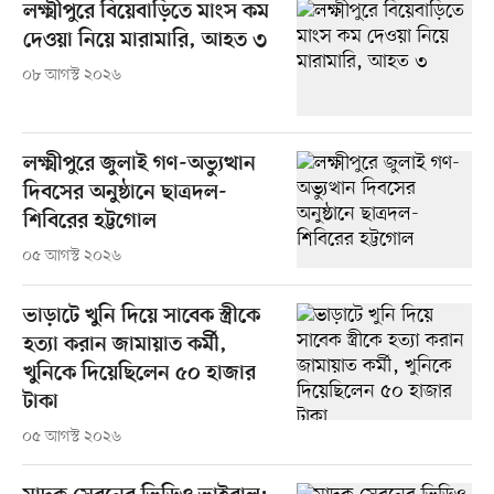
লক্ষ্মীপুরে বিয়েবাড়িতে মাংস কম
দেওয়া নিয়ে মারামারি, আহত ৩
০৮ আগস্ট ২০২৬
লক্ষ্মীপুরে জুলাই গণ-অভ্যুত্থান
দিবসের অনুষ্ঠানে ছাত্রদল-
শিবিরের হট্টগোল
০৫ আগস্ট ২০২৬
ভাড়াটে খুনি দিয়ে সাবেক স্ত্রীকে
হত্যা করান জামায়াত কর্মী,
খুনিকে দিয়েছিলেন ৫০ হাজার
টাকা
০৫ আগস্ট ২০২৬