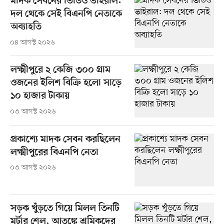
মাদক সেবনের ভিডিও ভাইরাল:
দল থেকে সেই বিএনপি নেতাকে
অব্যাহতি
০৪ আগস্ট ২০২৬
লক্ষ্মীপুরে ২ কেজি ৩০০ গ্রাম
ওজনের ইলিশ বিক্রি হলো সাড়ে
১০ হাজার টাকায়
০৩ আগস্ট ২০২৬
প্রকাশ্যে মাদক সেবন করছিলেন
লক্ষ্মীপুরের বিএনপি নেতা
০৩ আগস্ট ২০২৬
সড়ক খুঁড়তে গিয়ে মিলল তিনটি
মর্টার শেল, আতঙ্কে শ্রমিকদের