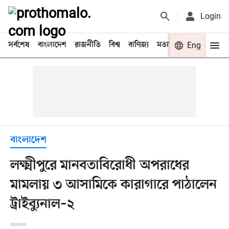
Login
সর্বশেষ
বাংলাদেশ
রাজনীতি
বিশ্ব
বাণিজ্য
মতামত
খেলা
Eng
বিনো
বাংলাদেশ
লক্ষ্মীপুরে মানবতাবিরোধী অপরাধের
মামলায় ৩ আসামিকে কারাগারে পাঠালেন
ট্রাইব্যুনাল–২