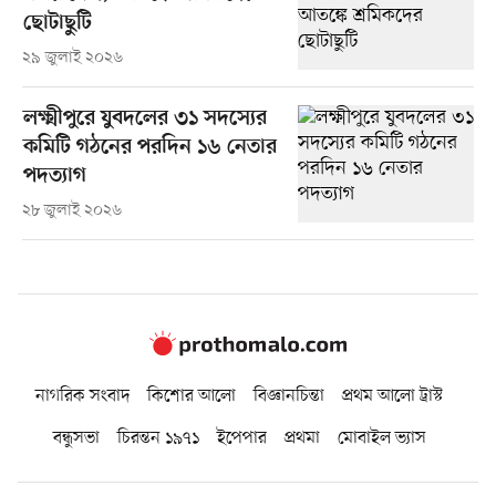
ছোটাছুটি
২৯ জুলাই ২০২৬
লক্ষ্মীপুরে যুবদলের ৩১ সদস্যের
কমিটি গঠনের পরদিন ১৬ নেতার
পদত্যাগ
২৮ জুলাই ২০২৬
নাগরিক সংবাদ
কিশোর আলো
বিজ্ঞানচিন্তা
প্রথম আলো ট্রাস্ট
বন্ধুসভা
চিরন্তন ১৯৭১
ইপেপার
প্রথমা
মোবাইল ভ্যাস