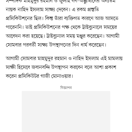
সম্পাদক মাহমুদুর রহমান ও জুলাই গণ-অভ্যুত্থানের অন্যতম
নায়ক নাহিদ ইসলাম সাক্ষ্য দেবেন। এ রকম প্রস্তুতি
প্রসিকিউশনের ছিল। কিন্তু তাঁরা ব্যক্তিগত কারণে আজ আসতে
পারেননি। তাই প্রসিকিউশনের পক্ষ থেকে ট্রাইব্যুনালে সময়ের
আবেদন করা হয়েছে। ট্রাইব্যুনাল সময় মঞ্জুর করেছেন। আগামী
সোমবার পরবর্তী সাক্ষ্য উপস্থাপনের দিন ধার্য করেছেন।
আগামী সোমবার মাহমুদুর রহমান ও নাহিদ ইসলাম এই মামলায়
সাক্ষী হিসেবে জবানবন্দি উপস্থাপন করবেন বলে আশা প্রকাশ
করেন প্রসিকিউটর গাজী মোনাওয়ার।