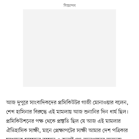
আজ দুপুরে সাংবাদিকদের প্রসিকিউটর গাজী মোনাওয়ার বলেন,
শেখ হাসিনার বিরুদ্ধে এই মামলায় আজ শুনানির দিন ধার্য ছিল।
প্রসিকিউশনের পক্ষ থেকে প্রস্তুতি ছিল যে আজ এই মামলার
ঐতিহাসিক সাক্ষী, মানে প্রেক্ষাপটের সাক্ষী আমার দেশ পত্রিকার