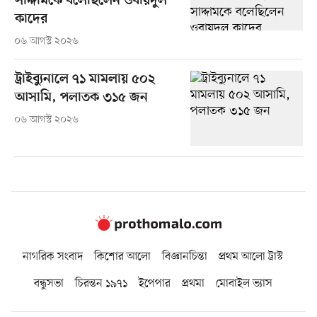
সাদ্দামকে বলেছিলেন ওবায়দুল
কাদের
০৬ আগস্ট ২০২৬
ট্রাইব্যুনালে ৭১ মামলায় ৫০২
আসামি, পলাতক ৩১৫ জন
০৬ আগস্ট ২০২৬
নাগরিক সংবাদ
কিশোর আলো
বিজ্ঞানচিন্তা
প্রথম আলো ট্রাস্ট
বন্ধুসভা
চিরন্তন ১৯৭১
ইপেপার
প্রথমা
মোবাইল ভ্যাস