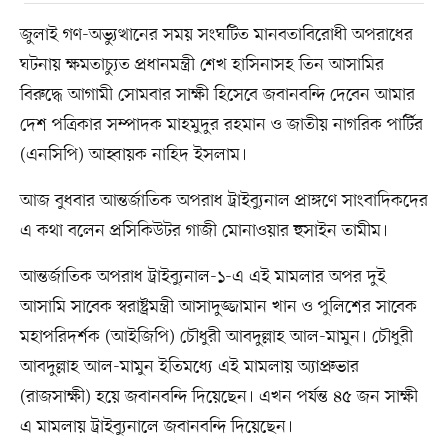
জুলাই গণ-অভ্যুত্থানের সময় সংঘটিত মানবতাবিরোধী অপরাধের
ঘটনায় ক্ষমতাচ্যুত প্রধানমন্ত্রী শেখ হাসিনাসহ তিন আসামির
বিরুদ্ধে আগামী সোমবার সাক্ষী হিসেবে জবানবন্দি দেবেন আমার
দেশ পত্রিকার সম্পাদক মাহমুদুর রহমান ও জাতীয় নাগরিক পার্টির
(এনসিপি) আহ্বায়ক নাহিদ ইসলাম।
আজ বুধবার আন্তর্জাতিক অপরাধ ট্রাইব্যুনাল প্রাঙ্গণে সাংবাদিকদের
এ কথা বলেন প্রসিকিউটর গাজী মোনাওয়ার হুসাইন তামীম।
আন্তর্জাতিক অপরাধ ট্রাইব্যুনাল-১-এ এই মামলার অপর দুই
আসামি সাবেক স্বরাষ্ট্রমন্ত্রী আসাদুজ্জামান খান ও পুলিশের সাবেক
মহাপরিদর্শক (আইজিপি) চৌধুরী আবদুল্লাহ আল-মামুন। চৌধুরী
আবদুল্লাহ আল-মামুন ইতিমধ্যে এই মামলায় অ্যাপ্রুভার
(রাজসাক্ষী) হয়ে জবানবন্দি দিয়েছেন। এখন পর্যন্ত ৪৫ জন সাক্ষী
এ মামলায় ট্রাইব্যুনালে জবানবন্দি দিয়েছেন।