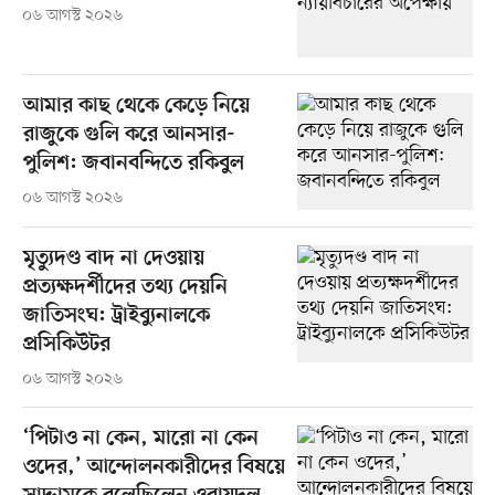
০৬ আগস্ট ২০২৬
আমার কাছ থেকে কেড়ে নিয়ে
রাজুকে গুলি করে আনসার-
পুলিশ: জবানবন্দিতে রকিবুল
০৬ আগস্ট ২০২৬
মৃত্যুদণ্ড বাদ না দেওয়ায়
প্রত্যক্ষদর্শীদের তথ্য দেয়নি
জাতিসংঘ: ট্রাইব্যুনালকে
প্রসিকিউটর
০৬ আগস্ট ২০২৬
‘পিটাও না কেন, মারো না কেন
ওদের,’ আন্দোলনকারীদের বিষয়ে