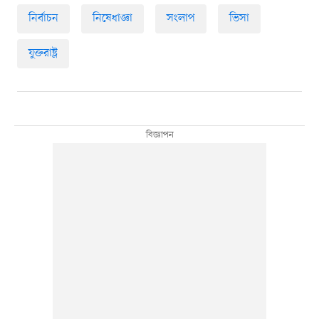
নির্বাচন
নিষেধাজ্ঞা
সংলাপ
ভিসা
যুক্তরাষ্ট্র