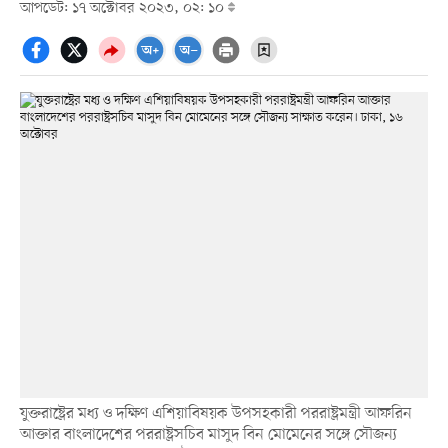
আপডেট: ১৭ অক্টোবর ২০২৩, ০২: ১০
যুক্তরাষ্ট্রের মধ্য ও দক্ষিণ এশিয়াবিষয়ক উপসহকারী পররাষ্ট্রমন্ত্রী আফরিন
আক্তার বাংলাদেশের পররাষ্ট্রসচিব মাসুদ বিন মোমেনের সঙ্গে সৌজন্য