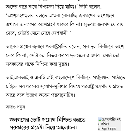
তাদের বারে বারে নিশ্চয়তা দিয়ে যাচ্ছি।’ তিনি বলেন,
‘অংশগ্রহণমূলক বলতে আমরা বোঝাচ্ছি জনগণের অংশগ্রহণ,
এখানে জনগণের অংশগ্রহণ থাকবে কি না। সুতরাং জনগণ যে রায়
দেবে, সেটাই মেনে নেবে দেশবাসী।’
আরেক প্রশ্নের জবাবে পররাষ্ট্রসচিব বলেন, সব দল নির্বাচনে অংশ
নেবে কি না, সেটা তো নির্ভর করবে দলগুলোর ওপর। সেটা তো
সরকারের পক্ষে নিশ্চিত করা দুরূহ।
আইআরআই ও এনডিআই বাংলাদেশে নির্বাচনে পর্যবেক্ষক পাঠাতে
চাইলে সব ধরনের সুযোগ-সুবিধার বিষয়ে পররাষ্ট্র মন্ত্রণালয় প্রস্তুত
আছে বলে উল্লেখ করেন পররাষ্ট্রসচিব।
আরও পড়ুন
জনগণের ভোট প্রয়োগ নিশ্চিত করতে
সরকারের প্রচেষ্টা নিয়ে আলোচনা