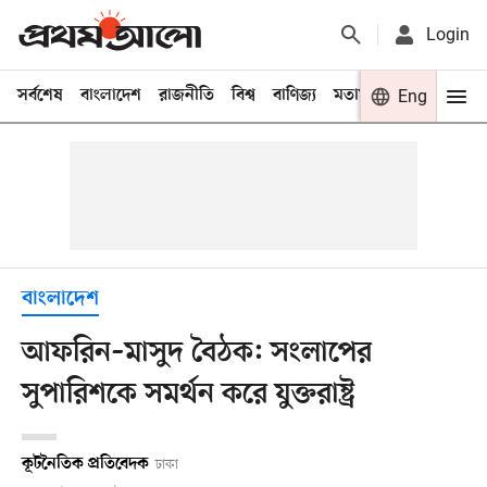
Login
সর্বশেষ
বাংলাদেশ
রাজনীতি
বিশ্ব
বাণিজ্য
মতামত
খেলা
Eng
বিনো
বাংলাদেশ
আফরিন–মাসুদ বৈঠক: সংলাপের
সুপারিশকে সমর্থন করে যুক্তরাষ্ট্র
কূটনৈতিক প্রতিবেদক
ঢাকা