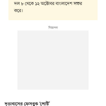
দল ৮ থেকে ১২ অক্টোবর বাংলাদেশ সফর
করে।
দূতাবাসের ফেসবুক ‘পোস্ট’