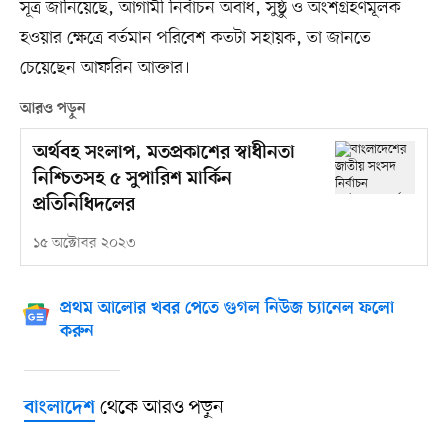
সূত্র জানিয়েছে, আগামী নির্বাচন অবাধ, সুষ্ঠু ও অংশগ্রহণমূলক
হওয়ার ক্ষেত্রে বর্তমান পরিবেশ কতটা সহায়ক, তা জানতে
চেয়েছেন আফরিন আক্তার।
আরও পড়ুন
অর্থবহ সংলাপ, মতপ্রকাশের স্বাধীনতা
নিশ্চিতসহ ৫ সুপারিশ মার্কিন
প্রতিনিধিদলের
১৫ অক্টোবর ২০২৩
প্রথম আলোর খবর পেতে গুগল নিউজ চ্যানেল ফলো
করুন
থেকে আরও পড়ুন
বাংলাদেশ