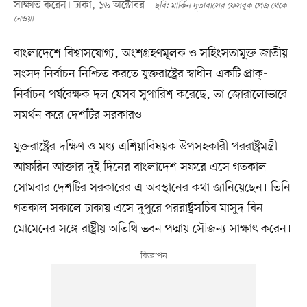
সাক্ষাত করেন। ঢাকা, ১৬ অক্টোবর
ছবি: মার্কিন দূতাবাসের ফেসবুক পেজ থেকে
নেওয়া
বাংলাদেশে বিশ্বাসযোগ্য, অংশগ্রহণমূলক ও সহিংসতামুক্ত জাতীয়
সংসদ নির্বাচন নিশ্চিত করতে যুক্তরাষ্ট্রের স্বাধীন একটি প্রাক্‌-
নির্বাচন পর্যবেক্ষক দল যেসব সুপারিশ করেছে, তা জোরালোভাবে
সমর্থন করে দেশটির সরকারও।
যুক্তরাষ্ট্রের দক্ষিণ ও মধ্য এশিয়াবিষয়ক উপসহকারী পররাষ্ট্রমন্ত্রী
আফরিন আক্তার দুই দিনের বাংলাদেশ সফরে এসে গতকাল
সোমবার দেশটির সরকারের এ অবস্থানের কথা জানিয়েছেন। তিনি
গতকাল সকালে ঢাকায় এসে দুপুরে পররাষ্ট্রসচিব মাসুদ বিন
মোমেনের সঙ্গে রাষ্ট্রীয় অতিথি ভবন পদ্মায় সৌজন্য সাক্ষাৎ করেন।