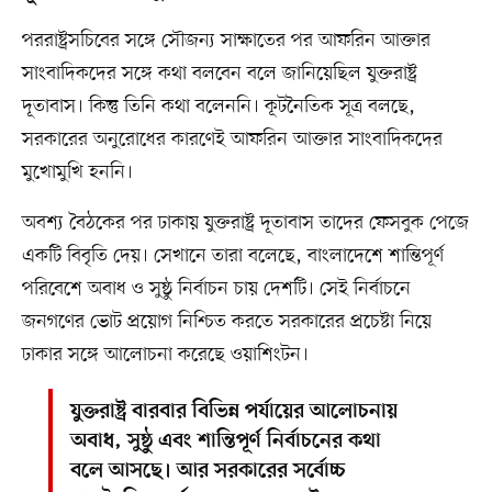
পররাষ্ট্রসচিবের সঙ্গে সৌজন্য সাক্ষাতের পর আফরিন আক্তার
সাংবাদিকদের সঙ্গে কথা বলবেন বলে জানিয়েছিল যুক্তরাষ্ট্র
দূতাবাস। কিন্তু তিনি কথা বলেননি। কূটনৈতিক সূত্র বলছে,
সরকারের অনুরোধের কারণেই আফরিন আক্তার সাংবাদিকদের
মুখোমুখি হননি।
অবশ্য বৈঠকের পর ঢাকায় যুক্তরাষ্ট্র দূতাবাস তাদের ফেসবুক পেজে
একটি বিবৃতি দেয়। সেখানে তারা বলেছে, বাংলাদেশে শান্তিপূর্ণ
পরিবেশে অবাধ ও সুষ্ঠু নির্বাচন চায় দেশটি। সেই নির্বাচনে
জনগণের ভোট প্রয়োগ নিশ্চিত করতে সরকারের প্রচেষ্টা নিয়ে
ঢাকার সঙ্গে আলোচনা করেছে ওয়াশিংটন।
যুক্তরাষ্ট্র বারবার বিভিন্ন পর্যায়ের আলোচনায়
অবাধ, সুষ্ঠু এবং শান্তিপূর্ণ নির্বাচনের কথা
বলে আসছে। আর সরকারের সর্বোচ্চ