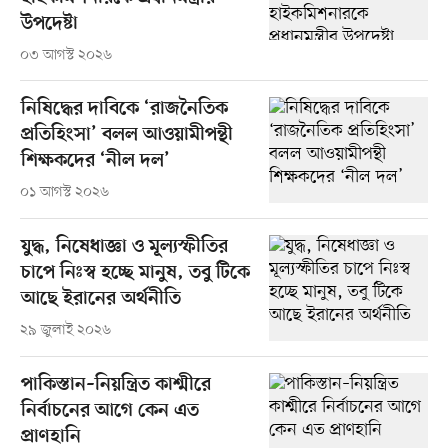
উপদেষ্টা
০৩ আগস্ট ২০২৬
নিষিদ্ধের দাবিকে ‘রাজনৈতিক
প্রতিহিংসা’ বলল আওয়ামীপন্থী
শিক্ষকদের ‘নীল দল’
০১ আগস্ট ২০২৬
যুদ্ধ, নিষেধাজ্ঞা ও মূল্যস্ফীতির
চাপে নিঃস্ব হচ্ছে মানুষ, তবু টিকে
আছে ইরানের অর্থনীতি
২৯ জুলাই ২০২৬
পাকিস্তান–নিয়ন্ত্রিত কাশ্মীরে
নির্বাচনের আগে কেন এত
প্রাণহানি