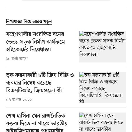
নিষেধাজ্ঞা নিয়ে আরও পড়ুন
মহেশখালীর সংরক্ষিত বনের
ভেতর সড়ক নির্মাণ কার্যক্রমে
হাইকোর্টের নিষেধাজ্ঞা
১০ ঘণ্টা আগে
ত্বক ফরসাকারী ৮টি ক্রিম বিক্রি ও
ব্যবহার নিষেধ করেছে
বিএসটিআই, ক্রিমগুলো কী
০৪ আগস্ট ২০২৬
শেখ হাসিনা যেন রাজনৈতিক
বক্তব্য দিতে না পারে: ভারতীয়
হাইকমিশনারকে প্রধানমন্ত্রীর