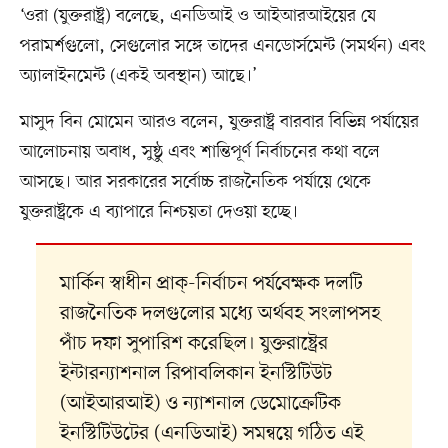
‘ওরা (যুক্তরাষ্ট্র) বলেছে, এনডিআই ও আইআরআইয়ের যে
পরামর্শগুলো, সেগুলোর সঙ্গে তাদের এনডোর্সমেন্ট (সমর্থন) এবং
অ্যালাইনমেন্ট (একই অবস্থান) আছে।’
মাসুদ বিন মোমেন আরও বলেন, যুক্তরাষ্ট্র বারবার বিভিন্ন পর্যায়ের
আলোচনায় অবাধ, সুষ্ঠু এবং শান্তিপূর্ণ নির্বাচনের কথা বলে
আসছে। আর সরকারের সর্বোচ্চ রাজনৈতিক পর্যায়ে থেকে
যুক্তরাষ্ট্রকে এ ব্যাপারে নিশ্চয়তা দেওয়া হচ্ছে।
মার্কিন স্বাধীন প্রাক্-নির্বাচন পর্যবেক্ষক দলটি
রাজনৈতিক দলগুলোর মধ্যে অর্থবহ সংলাপসহ
পাঁচ দফা সুপারিশ করেছিল। যুক্তরাষ্ট্রের
ইন্টারন্যাশনাল রিপাবলিকান ইনস্টিটিউট
(আইআরআই) ও ন্যাশনাল ডেমোক্রেটিক
ইনস্টিটিউটের (এনডিআই) সমন্বয়ে গঠিত এই