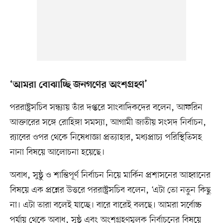
‘আমরা বোঝাচ্ছি জনগণের অংশগ্রহণ’
পররাষ্ট্রসচিব সন্ধ্যায় তাঁর দপ্তরে সাংবাদিকদের বলেন, আফরিন
আক্তারের সঙ্গে রোহিঙ্গা সমস্যা, আগামী জাতীয় সংসদ নির্বাচন,
র‍্যাবের ওপর থেকে নিষেধাজ্ঞা প্রত্যাহার, মধ্যপ্রাচ্য পরিস্থিতিসহ
নানা বিষয়ে আলোচনা হয়েছে।
অবাধ, সুষ্ঠু ও শান্তিপূর্ণ নির্বাচন নিয়ে মার্কিন প্রশাসনের আহ্বানের
বিষয়ে এক প্রশ্নের উত্তরে পররাষ্ট্রসচিব বলেন, ‘এটা তো নতুন কিছু
না। এটা তারা বলেই যাচ্ছে। বারে বারেই বলছে। আমরা সর্বোচ্চ
পর্যায় থেকে অবাধ, সুষ্ঠু এবং অংশগ্রহণমূলক নির্বাচনের বিষয়ে