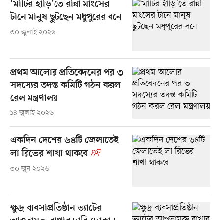
‘মাটির হাঁড়ি’তে রান্না মাংসের
টানে মানুষ ছুটছেন মধুপুরের বনে
৩০ জুলাই ২০২৬
প্রথম আলোর প্রতিবেদনের পর ৩
সদস্যের তদন্ত কমিটি গঠন করল
রেল মন্ত্রণালয়
১৪ জুলাই ২০২৬
একদিন দেশের ৬৪টি জেলাতেই
লা রিভের শাখা থাকবে
৩০ জুন ২০২৬
ক্ষুদ্র ব্যবসাপ্রতিষ্ঠান ভ্যাটের