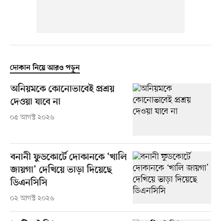
দোকান নিয়ে আরও পড়ুন
অনিয়মকে কোনোভাবেই প্রশ্রয়
দেওয়া যাবে না
০৫ আগস্ট ২০২৬
বনানী ফুডকোর্টে দোকানকে ‘খালি
জায়গা’ দেখিয়ে ভাড়া দিয়েছে
ডিএনসিসি
০২ আগস্ট ২০২৬