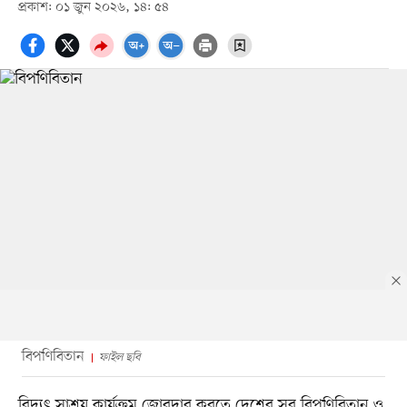
প্রকাশ: ০১ জুন ২০২৬, ১৪: ৫৪
বিপণিবিতান
ফাইল ছবি
বিদ্যুৎ সাশ্রয় কার্যক্রম জোরদার করতে দেশের সব বিপণিবিতান ও