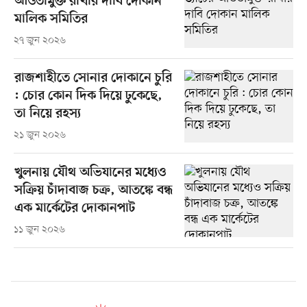
আওতামুক্ত রাখার দাবি দোকান
মালিক সমিতির
২৭ জুন ২০২৬
রাজশাহীতে সোনার দোকানে চুরি
: চোর কোন দিক দিয়ে ঢুকেছে,
তা নিয়ে রহস্য
২১ জুন ২০২৬
খুলনায় যৌথ অভিযানের মধ্যেও
সক্রিয় চাঁদাবাজ চক্র, আতঙ্কে বন্ধ
এক মার্কেটের দোকানপাট
১১ জুন ২০২৬