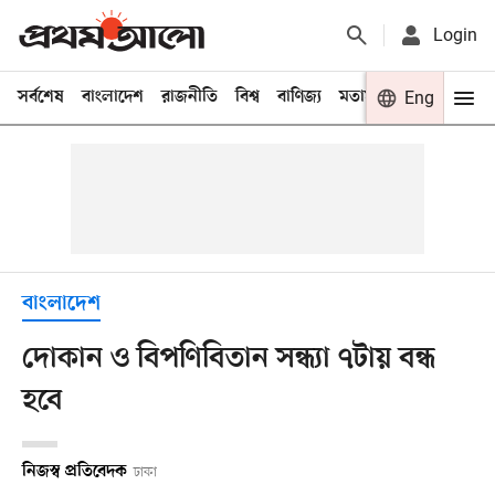
Login
সর্বশেষ
বাংলাদেশ
রাজনীতি
বিশ্ব
বাণিজ্য
মতামত
খেলা
Eng
বিনো
বাংলাদেশ
দোকান ও বিপণিবিতান সন্ধ্যা ৭টায় বন্ধ
হবে
নিজস্ব প্রতিবেদক
ঢাকা