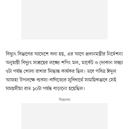
বিদ্যুৎ বিভাগের আদেশে বলা হয়, এর আগে প্রধানমন্ত্রীর নির্দেশনা
অনুযায়ী বিদ্যুৎ সাশ্রয়ের লক্ষ্যে শপিং মল, মার্কেট ও দোকান সন্ধ্যা
৭টা পর্যন্ত খোলা রাখার সিদ্ধান্ত কার্যকর ছিল। তবে পবিত্র ঈদুল
আজহা উপলক্ষে ব্যবসা-বাণিজ্যের সুবিধার্থে সাময়িকভাবে সেই
সময়সীমা রাত ১০টা পর্যন্ত বাড়ানো হয়েছিল।