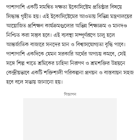
পাশাপাশি একটি সমন্বিত দক্ষতা ইকোসিস্টেম প্রতিষ্ঠার বিষয়ে
সিদ্ধান্ত গৃহীত হয়। এই ইকোসিস্টেমের আওতায় বিভিন্ন মন্ত্রণালয়ের
আয়োজিত প্রশিক্ষণ কার্যক্রমগুলোর অভিন্ন শিক্ষাক্রম ও মানদণ্ড
নিশ্চিত করা সম্ভব হবে। এই ব্যবস্থা সম্পূর্ণরূপে চালু হলে
আন্তর্জাতিক বাজারে সনদের মান ও বিশ্বাসযোগ্যতা বৃদ্ধি পাবে।
পাশাপাশি একদিকে যেমন সরকারি অর্থের অপচয় কমবে, সেই
সঙ্গে শিল্প খাতে শ্রমিকের চাহিদা নিরূপণ ও শ্রমশক্তির উন্নয়নে
কেন্দ্রীয়ভাবে একটি শক্তিশালী পরিকল্পনা প্রণয়ন ও বাস্তবায়ন সহজ
হবে বলে সভায় জানানো হয়।