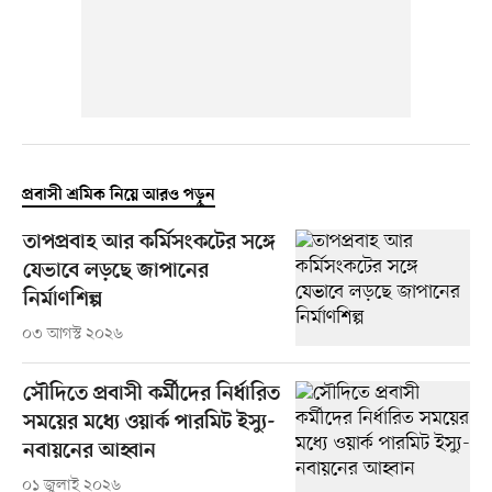
প্রবাসী শ্রমিক নিয়ে আরও পড়ুন
তাপপ্রবাহ আর কর্মিসংকটের সঙ্গে
যেভাবে লড়ছে জাপানের
নির্মাণশিল্প
০৩ আগস্ট ২০২৬
সৌদিতে প্রবাসী কর্মীদের নির্ধারিত
সময়ের মধ্যে ওয়ার্ক পারমিট ইস্যু-
নবায়নের আহ্বান
০১ জুলাই ২০২৬