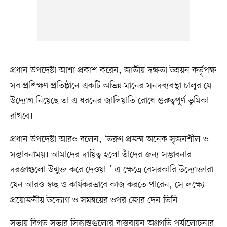
প্রধান উপদেষ্টা আশা প্রকাশ করেন, জাতীয় দক্ষতা উন্নয়ন কর্তৃপক্ষ
সব প্রশিক্ষণ প্রতিষ্ঠানে একটি অভিন্ন মানের সনদব্যবস্থা চালুর যে
উদ্যোগ নিয়েছে তা এ ধরনের জালিয়াতি রোধে গুরুত্বপূর্ণ ভূমিকা
রাখবে।
প্রধান উপদেষ্টা আরও বলেন, ‘তরুণ প্রজন্ম অনেক সৃজনশীল ও
সম্ভাবনাময়। আমাদের দায়িত্ব হলো তাঁদের জন্য সম্ভাবনার
দরজাগুলো উন্মুক্ত করে দেওয়া।’ এ ক্ষেত্রে বেসরকারি উদ্যোক্তারা
যেন আরও স্বচ্ছ ও কার্যকরভাবে কাজ করতে পারেন, সে লক্ষ্যে
প্রয়োজনীয় উদ্যোগ ও সমন্বয়ের ওপর জোর দেন তিনি।
সভায় বিগত সভার সিদ্ধান্তগুলোর বাস্তবায়ন অগ্রগতি পর্যালোচনার