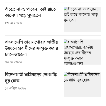
বাঁচতে না–ও পারেন, তাই রাতে
কালেমা পড়ে ঘুমাতেন
১৩ মে ২০২৬
বাংলাদেশি ডায়াসপোরা: জাতীয়
উন্নয়নে প্রবাসীদের সম্পৃক্ত করার
চ্যালেঞ্জগুলো
০৬ মে ২০২৬
বিদেশগামী শ্রমিকদের ভোগান্তি
দূর হোক
১২ এপ্রিল ২০২৬