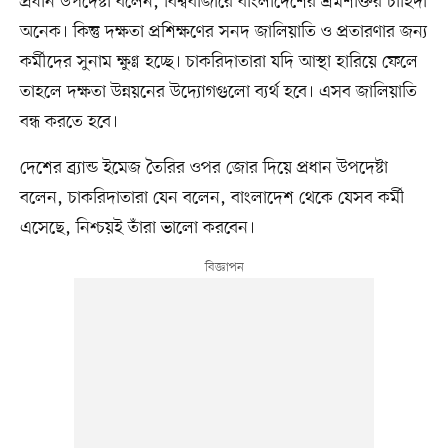
প্রধান উপদেষ্টা বলেন, বিশ্ববাজারে বাংলাদেশের শ্রমশক্তির চাহিদা
অনেক। কিন্তু দক্ষতা প্রশিক্ষণের সনদ জালিয়াতি ও প্রতারণার জন্য
কর্মীদের সুনাম ক্ষুণ্ণ হচ্ছে। চাকরিদাতারা যদি আস্থা হারিয়ে ফেলে
তাহলে দক্ষতা উন্নয়নের উদ্যোগগুলো ব্যর্থ হবে। এসব জালিয়াতি
বন্ধ করতে হবে।
দেশের ব্র্যান্ড ইমেজ তৈরির ওপর জোর দিয়ে প্রধান উপদেষ্টা
বলেন, চাকরিদাতারা যেন বলেন, বাংলাদেশ থেকে যেসব কর্মী
এসেছে, নিশ্চয়ই তাঁরা ভালো করবেন।