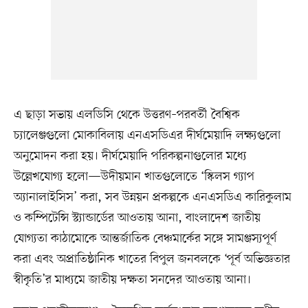
এ ছাড়া সভায় এলডিসি থেকে উত্তরণ–পরবর্তী বৈশ্বিক
চ্যালেঞ্জগুলো মোকাবিলায় এনএসডিএর দীর্ঘমেয়াদি লক্ষ্যগুলো
অনুমোদন করা হয়। দীর্ঘমেয়াদি পরিকল্পনাগুলোর মধ্যে
উল্লেখযোগ্য হলো—উদীয়মান খাতগুলোতে ‘স্কিলস গ্যাপ
অ্যানালাইসিস’ করা, সব উন্নয়ন প্রকল্পকে এনএসডিএ কারিকুলাম
ও কম্পিটেন্সি স্ট্যান্ডার্ডের আওতায় আনা, বাংলাদেশ জাতীয়
যোগ্যতা কাঠামোকে আন্তর্জাতিক বেঞ্চমার্কের সঙ্গে সামঞ্জস্যপূর্ণ
করা এবং অপ্রাতিষ্ঠানিক খাতের বিপুল জনবলকে ‘পূর্ব অভিজ্ঞতার
স্বীকৃতি’র মাধ্যমে জাতীয় দক্ষতা সনদের আওতায় আনা।