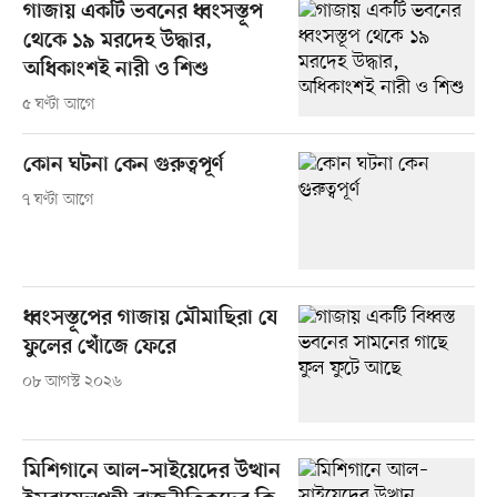
গাজায় একটি ভবনের ধ্বংসস্তূপ
থেকে ১৯ মরদেহ উদ্ধার,
অধিকাংশই নারী ও শিশু
৫ ঘণ্টা আগে
কোন ঘটনা কেন গুরুত্বপূর্ণ
৭ ঘণ্টা আগে
ধ্বংসস্তূপের গাজায় মৌমাছিরা যে
ফুলের খোঁজে ফেরে
০৮ আগস্ট ২০২৬
মিশিগানে আল–সাইয়েদের উত্থান