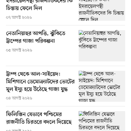
ইসরায়েলপন্থী রাজনীতিকদের কি
চিন্তায় ফেলে দিল
০৭ আগস্ট ২০২৬
নেতানিয়াহুর আপত্তি, ঝুঁকিতে
ট্রাম্পের গাজা পরিকল্পনা
০৫ আগস্ট ২০২৬
ট্রাম্প থেকে আল-সাইয়েদ:
মিশিগানে ডেমোক্র্যাটদের ভোটের
মূল ইস্যু হয়ে উঠেছে গাজা যুদ্ধ
০৪ আগস্ট ২০২৬
ফিলিস্তিন যেভাবে পশ্চিমের
রাজনীতি চিরতরে বদলে দিয়েছে