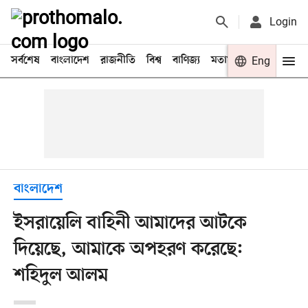
Login
সর্বশেষ
বাংলাদেশ
রাজনীতি
বিশ্ব
বাণিজ্য
মতামত
খেলা
Eng
বিনো
বাংলাদেশ
ইসরায়েলি বাহিনী আমাদের আটকে
দিয়েছে, আমাকে অপহরণ করেছে:
শহিদুল আলম