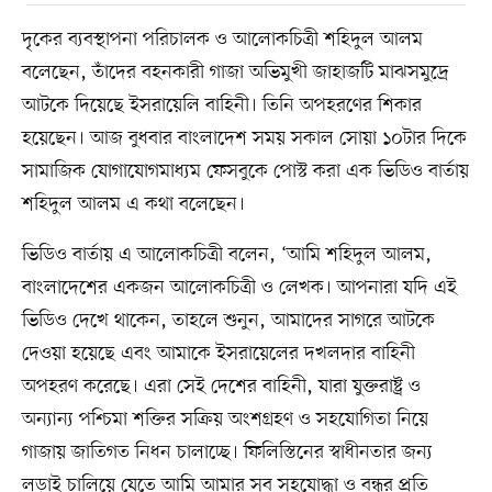
দৃকের ব্যবস্থাপনা পরিচালক ও আলোকচিত্রী শহিদুল আলম
বলেছেন, তাঁদের বহনকারী গাজা অভিমুখী জাহাজটি মাঝসমুদ্রে
আটকে দিয়েছে ইসরায়েলি বাহিনী। তিনি অপহরণের শিকার
হয়েছেন। আজ বুধবার বাংলাদেশ সময় সকাল সোয়া ১০টার দিকে
সামাজিক যোগাযোগমাধ্যম ফেসবুকে পোস্ট করা এক ভিডিও বার্তায়
শহিদুল আলম এ কথা বলেছেন।
ভিডিও বার্তায় এ আলোকচিত্রী বলেন, ‘আমি শহিদুল আলম,
বাংলাদেশের একজন আলোকচিত্রী ও লেখক। আপনারা যদি এই
ভিডিও দেখে থাকেন, তাহলে শুনুন, আমাদের সাগরে আটকে
দেওয়া হয়েছে এবং আমাকে ইসরায়েলের দখলদার বাহিনী
অপহরণ করেছে। এরা সেই দেশের বাহিনী, যারা যুক্তরাষ্ট্র ও
অন্যান্য পশ্চিমা শক্তির সক্রিয় অংশগ্রহণ ও সহযোগিতা নিয়ে
গাজায় জাতিগত নিধন চালাচ্ছে। ফিলিস্তিনের স্বাধীনতার জন্য
লড়াই চালিয়ে যেতে আমি আমার সব সহযোদ্ধা ও বন্ধুর প্রতি