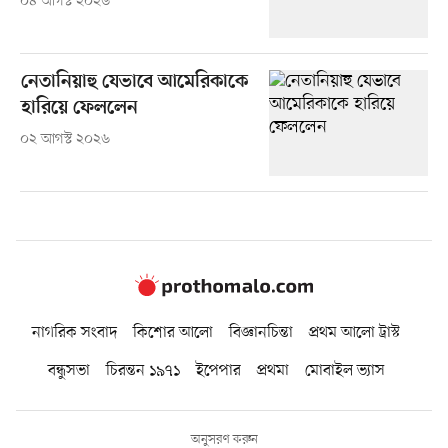
০৪ আগস্ট ২০২৬
নেতানিয়াহু যেভাবে আমেরিকাকে
হারিয়ে ফেললেন
০২ আগস্ট ২০২৬
নাগরিক সংবাদ
কিশোর আলো
বিজ্ঞানচিন্তা
প্রথম আলো ট্রাস্ট
বন্ধুসভা
চিরন্তন ১৯৭১
ইপেপার
প্রথমা
মোবাইল ভ্যাস
অনুসরণ করুন