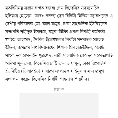
মতবিনিময় সভায় স্বাগত বক্তব্য দেন বিজেসির সদস্যসচিব
ইলিয়াস হোসেন। আরও বক্তব্য দেন বিবিসি মিডিয়া অ্যাকশনের এ
দেশীয় পরিচালক মো. আল মামুন, ঢাকা সাংবাদিক ইউনিয়নের
সভাপতি শহীদুল ইসলাম, যমুনা টিভির প্রধান নির্বাহী কর্মকর্তা
ফাহিম আহমেদ, দৈনিক ইত্তেফাকের নির্বাহী সম্পাদক সালেহ
উদ্দিন, জগন্নাথ বিশ্ববিদ্যালয়ের শিক্ষক মিনহাজউদ্দিন, জ্যেষ্ঠ
সাংবাদিক হাসনাইন খুরশেদ, নারী সাংবাদিক কেন্দ্রের সহসভাপতি
অনিমা সুলতানা, বিজেসির ট্রাস্টি তালাত মামুন, ঢাকা রিপোর্টার্স
ইউনিটির (ডিআরইউ) সাধারণ সম্পাদক মাইনুল হাসান প্রমুখ।
সঞ্চালনা করেন বিজেসির নির্বাহী শাহনাজ শারমীন।