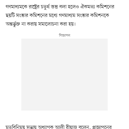
গণমাধ্যমকে রাষ্ট্রের চতুর্থ স্তম্ভ বলা হলেও ঐকমত্য কমিশনের
ছয়টি সংস্কার কমিশনের মধ্যে গণমাধ্যম সংস্কার কমিশনকে
অন্তর্ভুক্ত না করায় সমালোচনা করা হয়।
মতবিনিময় সভায় অধ্যাপক আলী রীয়াজ বলেন, প্রজ্ঞাপনের