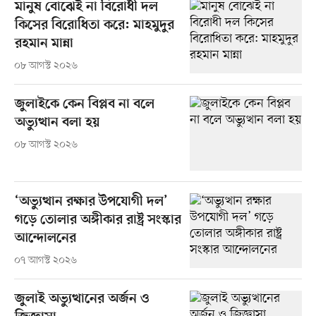
মানুষ বোঝেই না বিরোধী দল
কিসের বিরোধিতা করে: মাহমুদুর
রহমান মান্না
০৮ আগস্ট ২০২৬
জুলাইকে কেন বিপ্লব না বলে
অভ্যুত্থান বলা হয়
০৮ আগস্ট ২০২৬
‘অভ্যুত্থান রক্ষার উপযোগী দল’
গড়ে তোলার অঙ্গীকার রাষ্ট্র সংস্কার
আন্দোলনের
০৭ আগস্ট ২০২৬
জুলাই অভ্যুত্থানের অর্জন ও