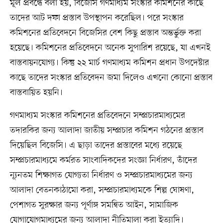
মূল প্রবন্ধে বলা হয়, বিজেসি গণমাধ্যম সংস্কার কমিশনের কাছে
তাদের আট দফা প্রস্তাব উপস্থাপন করেছিল। পরে সংস্কার
কমিশনের প্রতিবেদনে বিজেসির বেশ কিছু প্রস্তাব অন্তর্ভুক্ত করা
হয়েছে। কমিশনের প্রতিবেদনে অনেক সুপারিশ রয়েছে, যা এখনই
বাস্তবায়নযোগ্য। কিন্তু ২২ মার্চ গণমাধ্যম কমিশন প্রধান উপদেষ্টার
কাছে তাদের সংস্কার প্রতিবেদন জমা দিলেও এখনো কোনো প্রস্তাব
বাস্তবায়িত হয়নি।
গণমাধ্যম সংস্কার কমিশনের প্রতিবেদনে সম্প্রচারমাধ্যমের
তদারকির জন্য আলাদা জাতীয় সম্প্রচার কমিশন গঠনের প্রস্তাব
দিয়েছিল বিজেসি। এ ছাড়া তাদের প্রস্তাবের মধ্যে রয়েছে
সম্প্রচারমাধ্যমে কর্মরত সাংবাদিকদের সংজ্ঞা নির্ধারণ, তাঁদের
ন্যূনতম শিক্ষাগত যোগ্যতা নির্ধারণ ও সম্প্রচারমাধ্যমের জন্য
আলাদা বেতনকাঠামো করা, সম্প্রচারমাধ্যমকে শিল্প ঘোষণা,
পেশাগত সুরক্ষার জন্য পূর্ণাঙ্গ সমন্বিত আইন, সামাজিক
যোগাযোগমাধ্যমের জন্য আলাদা নীতিমালা করা ইত্যাদি।