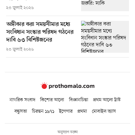
২৩ জুলাই ২০২৬
অঙ্গীকার করা সময়সীমার মধ্যে
সংবিধান সংস্কার পরিষদ গঠনের
দাবি ৬৩ বিশিষ্টজনের
২৩ জুলাই ২০২৬
নাগরিক সংবাদ
কিশোর আলো
বিজ্ঞানচিন্তা
প্রথম আলো ট্রাস্ট
বন্ধুসভা
চিরন্তন ১৯৭১
ইপেপার
প্রথমা
মোবাইল ভ্যাস
অনুসরণ করুন