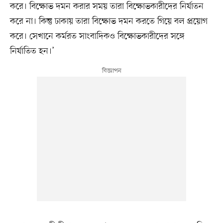
করে। বিক্ষোভ দমন করার সময় তারা বিক্ষোভকারীদের নির্যাতন
করে না। কিন্তু ঢাকায় তারা বিক্ষোভ দমন করতে গিয়ে বল প্রয়োগ
করে। সেখানে কর্মরত সাংবাদিকও বিক্ষোভকারীদের সঙ্গে
নির্যাতিত হন।’