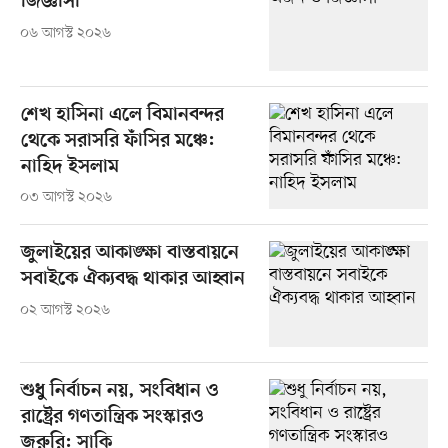
জিজ্ঞাসা
০৬ আগস্ট ২০২৬
শেখ হাসিনা এলে বিমানবন্দর
থেকে সরাসরি ফাঁসির মঞ্চে:
নাহিদ ইসলাম
০৩ আগস্ট ২০২৬
জুলাইয়ের আকাঙ্ক্ষা বাস্তবায়নে
সবাইকে ঐক্যবদ্ধ থাকার আহ্বান
০২ আগস্ট ২০২৬
শুধু নির্বাচন নয়, সংবিধান ও
রাষ্ট্রের গণতান্ত্রিক সংস্কারও
জরুরি: সাকি