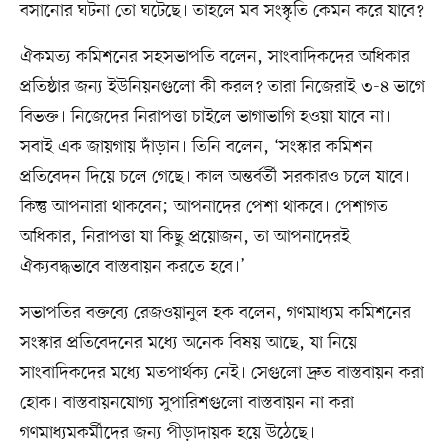
বসানোর ঘটনা তো ঘটেছে। তাহলে মব সংস্কৃতি কেমন করে যাবে?
ঐকমত্য কমিশনের সহসভাপতি বলেন, সাংবাদিকদের অধিকার
প্রতিষ্ঠার জন্য ইউনিয়নগুলো কী করল? তারা নিজেরাই ৩-৪ ভাগে
বিভক্ত। নিজেদের নিরাপত্তা চাইলে ভাগাভাগি হওয়া যাবে না।
সবাই এক জায়গায় দাঁড়ান। তিনি বলেন, ‘সংস্কার কমিশন
প্রতিবেদন দিয়ে চলে গেছে। কাল অন্তর্বর্তী সরকারও চলে যাবে।
কিন্তু আপনারা থাকবেন; আপনাদের পেশা থাকবে। পেশাগত
অধিকার, নিরাপত্তা যা কিছু প্রয়োজন, তা আপনাদেরই
ঐক্যবদ্ধভাবে বাস্তবায়ন করতে হবে।’
সভাপতির বক্তব্যে রেজওয়ানুল হক বলেন, গণমাধ্যম কমিশনের
সংস্কার প্রতিবেদনের মধ্যে অনেক বিষয় আছে, যা নিয়ে
সাংবাদিকদের মধ্যে মতপার্থক্য নেই। সেগুলো দ্রুত বাস্তবায়ন করা
হোক। বাস্তবায়নযোগ্য সুপারিশগুলো বাস্তবায়ন না করা
গণমাধ্যমকর্মীদের জন্য পীড়াদায়ক হয়ে উঠেছে।