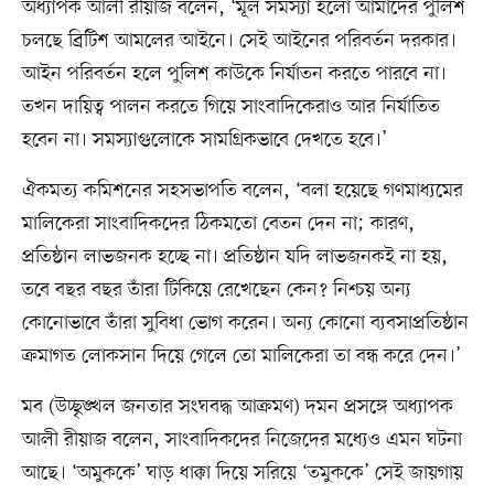
অধ্যাপক আলী রীয়াজ বলেন, ‘মূল সমস্যা হলো আমাদের পুলিশ
চলছে ব্রিটিশ আমলের আইনে। সেই আইনের পরিবর্তন দরকার।
আইন পরিবর্তন হলে পুলিশ কাউকে নির্যাতন করতে পারবে না।
তখন দায়িত্ব পালন করতে গিয়ে সাংবাদিকেরাও আর নির্যাতিত
হবেন না। সমস্যাগুলোকে সামগ্রিকভাবে দেখতে হবে।’
ঐকমত্য কমিশনের সহসভাপতি বলেন, ‘বলা হয়েছে গণমাধ্যমের
মালিকেরা সাংবাদিকদের ঠিকমতো বেতন দেন না; কারণ,
প্রতিষ্ঠান লাভজনক হচ্ছে না। প্রতিষ্ঠান যদি লাভজনকই না হয়,
তবে বছর বছর তাঁরা টিকিয়ে রেখেছেন কেন? নিশ্চয় অন্য
কোনোভাবে তাঁরা সুবিধা ভোগ করেন। অন্য কোনো ব্যবসাপ্রতিষ্ঠান
ক্রমাগত লোকসান দিয়ে গেলে তো মালিকেরা তা বন্ধ করে দেন।’
মব (উচ্ছৃঙ্খল জনতার সংঘবদ্ধ আক্রমণ) দমন প্রসঙ্গে অধ্যাপক
আলী রীয়াজ বলেন, সাংবাদিকদের নিজেদের মধ্যেও এমন ঘটনা
আছে। ‘অমুককে’ ঘাড় ধাক্কা দিয়ে সরিয়ে ‘তমুককে’ সেই জায়গায়