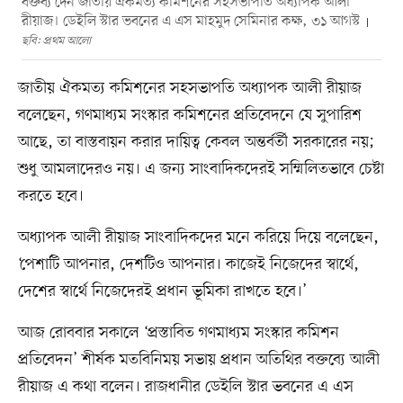
বক্তব্য দেন জাতীয় ঐকমত্য কমিশনের সহসভাপতি অধ্যাপক আলী
রীয়াজ। ডেইলি স্টার ভবনের এ এস মাহমুদ সেমিনার কক্ষ, ৩১ আগস্ট
ছবি: প্রথম আলো
জাতীয় ঐকমত্য কমিশনের সহসভাপতি অধ্যাপক আলী রীয়াজ
বলেছেন, গণমাধ্যম সংস্কার কমিশনের প্রতিবেদনে যে সুপারিশ
আছে, তা বাস্তবায়ন করার দায়িত্ব কেবল অন্তর্বর্তী সরকারের নয়;
শুধু আমলাদেরও নয়। এ জন্য সাংবাদিকদেরই সম্মিলিতভাবে চেষ্টা
করতে হবে।
অধ্যাপক আলী রীয়াজ সাংবাদিকদের মনে করিয়ে দিয়ে বলেছেন,
‘পেশাটি আপনার, দেশটিও আপনার। কাজেই নিজেদের স্বার্থে,
দেশের স্বার্থে নিজেদেরই প্রধান ভূমিকা রাখতে হবে।’
আজ রোববার সকালে ‘প্রস্তাবিত গণমাধ্যম সংস্কার কমিশন
প্রতিবেদন’ শীর্ষক মতবিনিময় সভায় প্রধান অতিথির বক্তব্যে আলী
রীয়াজ এ কথা বলেন। রাজধানীর ডেইলি স্টার ভবনের এ এস