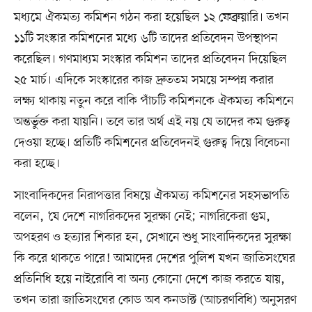
মধ্যমে ঐকমত্য কমিশন গঠন করা হয়েছিল ১২ ফেব্রুয়ারি। তখন
১১টি সংস্কার কমিশনের মধ্যে ৬টি তাদের প্রতিবেদন উপস্থাপন
করেছিল। গণমাধ্যম সংস্কার কমিশন তাদের প্রতিবেদন দিয়েছিল
২৫ মার্চ। এদিকে সংস্কারের কাজ দ্রুততম সময়ে সম্পন্ন করার
লক্ষ্য থাকায় নতুন করে বাকি পাঁচটি কমিশনকে ঐকমত্য কমিশনে
অন্তর্ভুক্ত করা যায়নি। তবে তার অর্থ এই নয় যে তাদের কম গুরুত্ব
দেওয়া হচ্ছে। প্রতিটি কমিশনের প্রতিবেদনই গুরুত্ব দিয়ে বিবেচনা
করা হচ্ছে।
সাংবাদিকদের নিরাপত্তার বিষয়ে ঐকমত্য কমিশনের সহসভাপতি
বলেন, ‘যে দেশে নাগরিকদের সুরক্ষা নেই; নাগরিকেরা গুম,
অপহরণ ও হত্যার শিকার হন, সেখানে শুধু সাংবাদিকদের সুরক্ষা
কি করে থাকতে পারে! আমাদের দেশের পুলিশ যখন জাতিসংঘের
প্রতিনিধি হয়ে নাইরোবি বা অন্য কোনো দেশে কাজ করতে যায়,
তখন তারা জাতিসংঘের কোড অব কনডাক্ট (আচরণবিধি) অনুসরণ