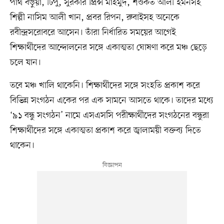
পার্থ বড়ুয়া, টিপু, সুরকার প্রিন্স মাহমুদ, শওকত আলী ইমনসহ
শিল্পী নাসিম আলী খান, প্রবর রিপন, রুবাইসহ অনেকে
রবীন্দ্রসরোবরে আসেন। তাঁরা নির্ধারিত সময়ের আগেই
শিক্ষার্থীদের আন্দোলনের সঙ্গে একাত্মতা ঘোষণা করে মঞ্চ ছেড়ে
চলে যান।
তবে মঞ্চ খালি থাকেনি। শিক্ষার্থীদের সঙ্গে সংহতি প্রকাশ করে
বিভিন্ন সংগঠন একের পর এক সামনে আসতে থাকে। তাদের মধ্যে
‘৯১ বন্ধু সংগঠন’ নামে এসএসসি পরীক্ষার্থীদের সংগঠনের বন্ধুরা
শিক্ষার্থীদের সঙ্গে একাত্মতা প্রকাশ করে জ্বালাময়ী বক্তব্য দিতে
থাকেন।