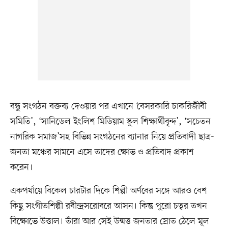
বন্ধু সংগঠন বক্তব্য দেওয়ার পর এখানে ‘বেসরকারি চাকরিজীবী
সমিতি’, ‘সানিডেল ইংলিশ মিডিয়াম স্কুল শিক্ষার্থীবৃন্দ’, ‘সচেতন
নাগরিক সমাজ’সহ বিভিন্ন সংগঠনের ব্যানার নিয়ে প্রতিবাদী ছাত্র-
জনতা মঞ্চের সামনে এসে তাদের ক্ষোভ ও প্রতিবাদ প্রকাশ
করেন।
একপর্যায়ে বিকেল চারটার দিকে শিল্পী অর্ণবের সঙ্গে আরও বেশ
কিছু সংগীতশিল্পী রবীন্দ্রসরোবরে আসন। কিন্তু পুরো চত্বর তখন
বিক্ষোভে উত্তাল। তাঁরা আর সেই উন্মত্ত জনতার স্রোত ঠেলে মূল