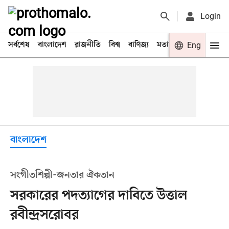
Login
সর্বশেষ
বাংলাদেশ
রাজনীতি
বিশ্ব
বাণিজ্য
মতামত
খেলা
Eng
বিনো
বাংলাদেশ
সংগীতশিল্পী-জনতার ঐকতান
সরকারের পদত্যাগের দাবিতে উত্তাল
রবীন্দ্রসরোবর