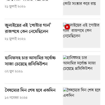
২১ জুলাই ২০২৬
জুলাইয়ের এই ‘পোস্টার গার্ল’
রাজপথে কেন নেমেছিলেন
২১ জুলাই ২০২৬
হানিফসহ চার আসামির সর্বোচ্চ
সাজা চেয়েছে প্রসিকিউশন
০৭ জুন ২০২৬
বৈষম্যের দিন শেষ হবে একদিন
১৩ নভেম্বর ২০২৫