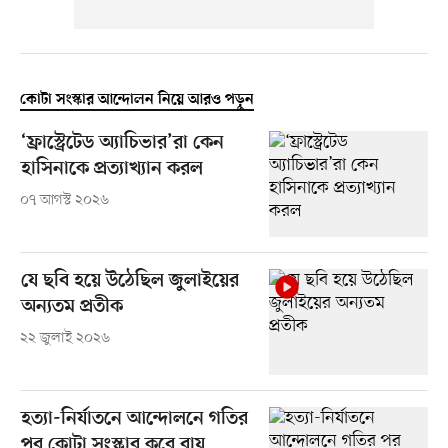
কোটা সংস্কার আন্দোলন নিয়ে আরও পড়ুন
‘ফ্রাস্ট্রেটেড অ্যাচিভার’রা কেন
হাসিনাকে প্রত্যাখ্যান করল
০৭ আগস্ট ২০২৬
যে ছবি হয়ে উঠেছিল জুলাইয়ের
অন্যতম প্রতীক
২২ জুলাই ২০২৬
হত্যা-নির্যাতনে আন্দোলনে গতির
পর কোটা সংস্কার করে রায়