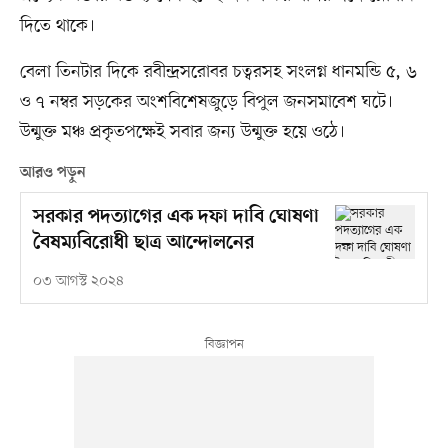
দিতে থাকে।
বেলা তিনটার দিকে রবীন্দ্রসরোবর চত্বরসহ সংলগ্ন ধানমন্ডি ৫, ৬
ও ৭ নম্বর সড়কের অংশবিশেষজুড়ে বিপুল জনসমাবেশ ঘটে।
উন্মুক্ত মঞ্চ প্রকৃতপক্ষেই সবার জন্য উন্মুক্ত হয়ে ওঠে।
আরও পড়ুন
সরকার পদত্যাগের এক দফা দাবি ঘোষণা
বৈষম্যবিরোধী ছাত্র আন্দোলনের
০৩ আগস্ট ২০২৪