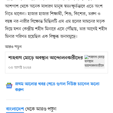
আশপাশ থেকে অনেক সাধারণ মানুষ স্বতঃস্ফূর্তভাবে এতে অংশ
নিতে থাকেন। হাজার হাজার শিক্ষার্থী, শিশু, কিশোর, তরুণ ও
বয়স্ক নর-নারীর বিক্ষোভ মিছিলটি এস এম হলের সামনের সড়ক
দিয়ে যখন কেন্দ্রীয় শহীদ মিনারে এসে পৌঁছায়, তার আগেই শহীদ
মিনার পরিণত হয়েছিল এক বিক্ষুব্ধ জনসমুদ্রে।
আরও পড়ুন
শাহবাগ মোড়ে অবস্থান আন্দোলনকারীদের
০৩ আগস্ট ২০২৪
প্রথম আলোর খবর পেতে গুগল নিউজ চ্যানেল ফলো
করুন
থেকে আরও পড়ুন
বাংলাদেশ