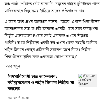
মঞ্চ পর্যন্ত পৌঁছাতে চেষ্টা করেননি। চত্বরের বাইরে ফুটপাতের পাশে
সারিবদ্ধভাবে কিছু সময় দাঁড়িয়ে তাদের প্রতিবাদ জানান।
এ সময় অর্ণব প্রথম আলোকে বলেন, ‘আমরা এখানে শিক্ষার্থীদের
আন্দোলনের সঙ্গে সংহতি জানাতে এসেছি। তবে সময় ব্যবস্থাপনা
কিছুটা এলোমেলো হওয়ায় সবাই একসঙ্গে এখানে দাঁড়াতে
পারিনি। আগে শিল্পীদের একটি দল এখান থেকে সংহতি জানিয়ে
শহীদ মিনারে গেছেন প্রতিবাদী সমাবেশ অংশ নিতে। শিল্পীরা
শিক্ষার্থীদের দাবির সঙ্গে একাত্মতা ঘোষণা করছে।’
আরও পড়ুন
বৈষম্যবিরোধী ছাত্র আন্দোলন:
রবীন্দ্রসরোবর ও শহীদ মিনারে শিল্পীরা যা
বললেন
০৩ আগস্ট ২০২৪