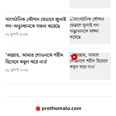
সাংগঠনিক কৌশল যেভাবে জুলাই
গণ–অভ্যুত্থানকে সফল করেছে
২১ জুলাই ২০২৫
‘আল্লাহ, আমার শোভনকে শহীদ
হিসেবে কবুল করে নাও’
১৯ জুলাই ২০২৫