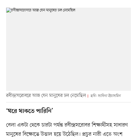
রবীন্দ্রসরোবরে আজ যেন মানুষের ঢল নেমেছিল
ছবি: সাবিনা ইয়াসমিন
‘ঘরে থাকতে পারিনি’
বেলা একটা থেকে চারটা পর্যন্ত রবীন্দ্রসরোবর শিক্ষার্থীসহ সাধারণ
মানুষের বিক্ষোভে উত্তাল হয়ে উঠেছিল। প্রচুর নারী এতে অংশ