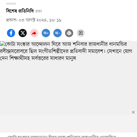
বিশেষ প্রতিনিধি
ঢাকা
প্রকাশ: ০৩ আগস্ট ২০২৪, ১৬: ১৯