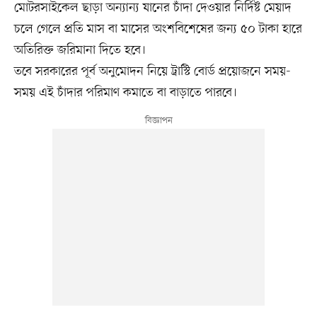
মোটরসাইকেল ছাড়া অন্যান্য যানের চাঁদা দেওয়ার নির্দিষ্ট মেয়াদ
চলে গেলে প্রতি মাস বা মাসের অংশবিশেষের জন্য ৫০ টাকা হারে
অতিরিক্ত জরিমানা দিতে হবে।
তবে সরকারের পূর্ব অনুমোদন নিয়ে ট্রাস্টি বোর্ড প্রয়োজনে সময়-
সময় এই চাঁদার পরিমাণ কমাতে বা বাড়াতে পারবে।