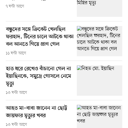
৭ ঘণ্টা আগে
বন্ধুদের সঙ্গে ক্রিকেট খেলছিল
ফরহাদ, টিনের চালে আটকে থাকা
বল আনতে গিয়ে প্রাণ গেল
১১ ঘণ্টা আগে
হাত ধরে রেখেও বাঁচানো গেল না
ইয়াছিনকে, সমুদ্রে গোসলে নেমে
মৃত্যু
১৩ ঘণ্টা আগে
আহত মা–বাবা জানেন না ছোট্ট
জায়ফার মৃত্যুর খবর
১৩ ঘণ্টা আগে