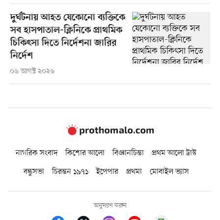
দুর্ঘটনায় আহত যেকোনো ব্যক্তিকে
সব হাসপাতাল-ক্লিনিকে প্রাথমিক
চিকিৎসা দিতে নির্দেশনা জারির
নির্দেশ
০৬ আগস্ট ২০২৬
নাগরিক সংবাদ
কিশোর আলো
বিজ্ঞানচিন্তা
প্রথম আলো ট্রাস্ট
বন্ধুসভা
চিরন্তন ১৯৭১
ইপেপার
প্রথমা
মোবাইল ভ্যাস
অনুসরণ করুন