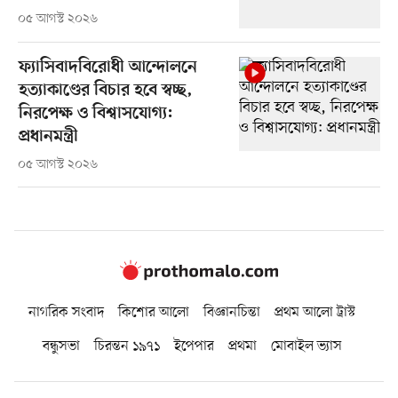
০৫ আগস্ট ২০২৬
ফ্যাসিবাদবিরোধী আন্দোলনে
হত্যাকাণ্ডের বিচার হবে স্বচ্ছ,
নিরপেক্ষ ও বিশ্বাসযোগ্য:
প্রধানমন্ত্রী
০৫ আগস্ট ২০২৬
নাগরিক সংবাদ
কিশোর আলো
বিজ্ঞানচিন্তা
প্রথম আলো ট্রাস্ট
বন্ধুসভা
চিরন্তন ১৯৭১
ইপেপার
প্রথমা
মোবাইল ভ্যাস