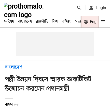
Login
সর্বশেষ
বাংলাদেশ
রাজনীতি
বিশ্ব
বাণিজ্য
মতামত
খেলা
Eng
বিনো
বাংলাদেশ
পল্লী উন্নয়ন দিবসে স্মারক ডাকটিকিট
উন্মোচন করলেন প্রধানমন্ত্রী
বাসস
ঢাকা