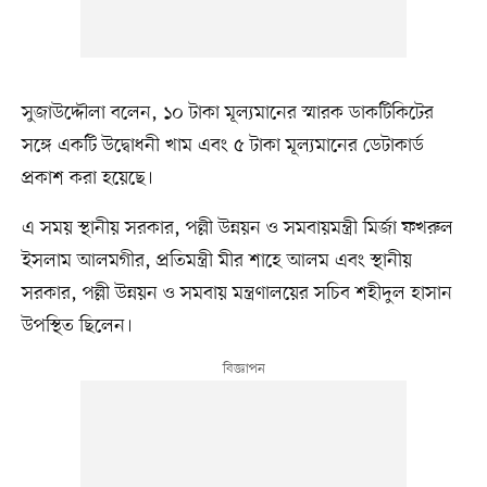
সুজাউদ্দৌলা বলেন, ১০ টাকা মূল্যমানের স্মারক ডাকটিকিটের
সঙ্গে একটি উদ্বোধনী খাম এবং ৫ টাকা মূল্যমানের ডেটাকার্ড
প্রকাশ করা হয়েছে।
এ সময় স্থানীয় সরকার, পল্লী উন্নয়ন ও সমবায়মন্ত্রী মির্জা ফখরুল
ইসলাম আলমগীর, প্রতিমন্ত্রী মীর শাহে আলম এবং স্থানীয়
সরকার, পল্লী উন্নয়ন ও সমবায় মন্ত্রণালয়ের সচিব শহীদুল হাসান
উপস্থিত ছিলেন।