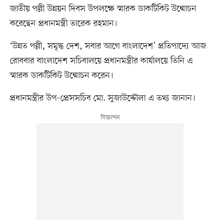
জাতীয় পল্লী উন্নয়ন দিবস উপলক্ষে স্মারক ডাকটিকিট উন্মোচন
করেছেন প্রধানমন্ত্রী তারেক রহমান।
‘উন্নত পল্লী, সমৃদ্ধ দেশ, সবার আগে বাংলাদেশ’ প্রতিপাদ্যে আজ
রোববার বাংলাদেশ সচিবালয়ে প্রধানমন্ত্রীর কার্যালয়ে তিনি এ
স্মারক ডাকটিকিট উন্মোচন করেন।
প্রধানমন্ত্রীর উপ-প্রেসসচিব মো. সুজাউদ্দৌলা এ তথ্য জানান।