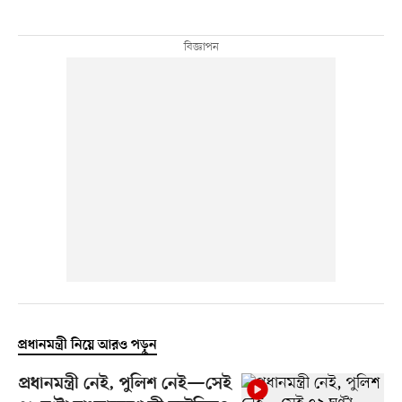
প্রধানমন্ত্রী নিয়ে আরও পড়ুন
প্রধানমন্ত্রী নেই, পুলিশ নেই—সেই