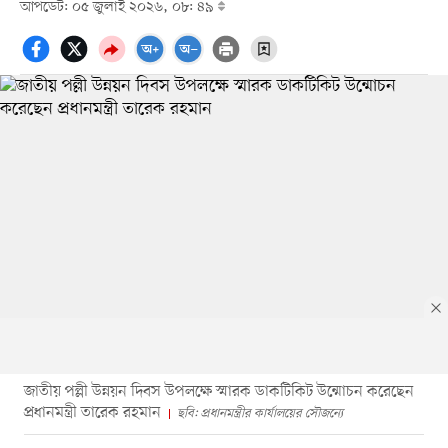
আপডেট: ০৫ জুলাই ২০২৬, ০৮: ৪৯
জাতীয় পল্লী উন্নয়ন দিবস উপলক্ষে স্মারক ডাকটিকিট উন্মোচন করেছেন
প্রধানমন্ত্রী তারেক রহমান
ছবি: প্রধানমন্ত্রীর কার্যালয়ের সৌজন্যে