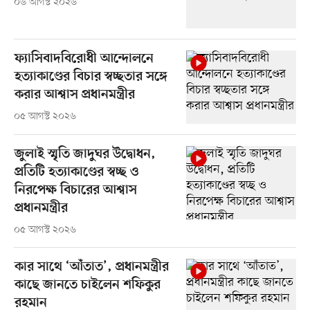
০৬ আগস্ট ২০২৬
ফ্যাসিবাদবিরোধী আন্দোলনে
হত্যাকাণ্ডের বিচার স্বচ্ছতার সঙ্গে
করার আশ্বাস প্রধানমন্ত্রীর
০৫ আগস্ট ২০২৬
জুলাই স্মৃতি জাদুঘর উদ্বোধন,
প্রতিটি হত্যাকাণ্ডের স্বচ্ছ ও
নিরপেক্ষ বিচারের আশ্বাস
প্রধানমন্ত্রীর
০৫ আগস্ট ২০২৬
কার সাথে ‘আঁতাত’, প্রধানমন্ত্রীর
কাছে জানতে চাইলেন শফিকুর
রহমান