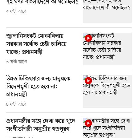
৭২ ঘণ্টা বাংলাদেশে কী ঘটেছিল?
২ ঘণ্টা আগে
জ্বালানিসংকট মোকাবিলায়
সরকার সর্বোচ্চ চেষ্টা চালিয়ে
যাচ্ছে: প্রধানমন্ত্রী
৩ ঘণ্টা আগে
উন্নত চিকিৎসার জন্য মানুষকে
বিদেশমুখী হতে হবে না:
প্রধানমন্ত্রী
৮ ঘণ্টা আগে
প্রধানমন্ত্রীর সঙ্গে দেখা করে খুদে
সংগীতশিল্পী অনুশ্রীর স্বপ্নপূরণ