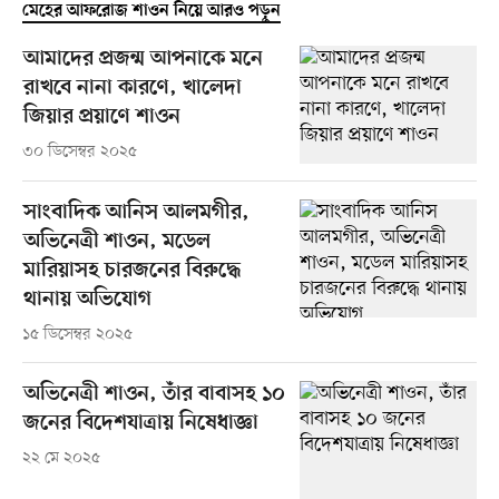
মেহের আফরোজ শাওন নিয়ে আরও পড়ুন
আমাদের প্রজন্ম আপনাকে মনে
রাখবে নানা কারণে, খালেদা
জিয়ার প্রয়াণে শাওন
৩০ ডিসেম্বর ২০২৫
সাংবাদিক আনিস আলমগীর,
অভিনেত্রী শাওন, মডেল
মারিয়াসহ চারজনের বিরুদ্ধে
থানায় অভিযোগ
১৫ ডিসেম্বর ২০২৫
অভিনেত্রী শাওন, তাঁর বাবাসহ ১০
জনের বিদেশযাত্রায় নিষেধাজ্ঞা
২২ মে ২০২৫