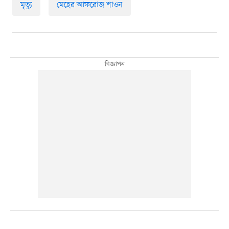
মৃত্যু
মেহের আফরোজ শাওন