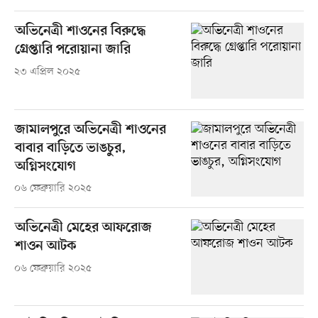
অভিনেত্রী শাওনের বিরুদ্ধে
গ্রেপ্তারি পরোয়ানা জারি
২৩ এপ্রিল ২০২৫
জামালপুরে অভিনেত্রী শাওনের
বাবার বাড়িতে ভাঙচুর,
অগ্নিসংযোগ
০৬ ফেব্রুয়ারি ২০২৫
অভিনেত্রী মেহের আফরোজ
শাওন আটক
০৬ ফেব্রুয়ারি ২০২৫