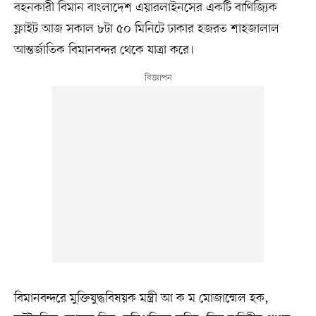
বহনকারী বিমান বাংলাদেশ এয়ারলাইনসের একটি বাণিজ্যিক
ফ্লাইট আজ সকাল ৮টা ৫০ মিনিটে ঢাকার হজরত শাহজালাল
আন্তর্জাতিক বিমানবন্দর থেকে যাত্রা করে।
বিমানবন্দরে মুক্তিযুদ্ধবিষয়ক মন্ত্রী আ ক ম মোজাম্মেল হক,