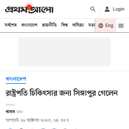
Login
সর্বশেষ
বাংলাদেশ
রাজনীতি
বিশ্ব
বাণিজ্য
মতামত
খেলা
Eng
বিনো
বাংলাদেশ
রাষ্ট্রপতি চিকিৎসার জন্য সিঙ্গাপুর গেলেন
বাসস
ঢাকা
আপডেট: ১৬ অক্টোবর ২০২৩, ০৫: ৩২