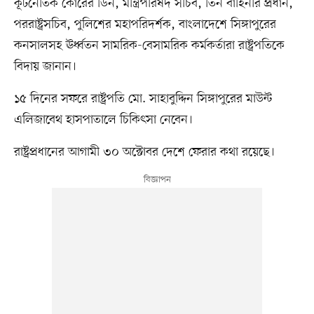
কূটনৈতিক কোরের ডিন, মন্ত্রিপরিষদ সচিব, তিন বাহিনীর প্রধান,
পররাষ্ট্রসচিব, পুলিশের মহাপরিদর্শক, বাংলাদেশে সিঙ্গাপুরের
কনসালসহ ঊর্ধ্বতন সামরিক-বেসামরিক কর্মকর্তারা রাষ্ট্রপতিকে
বিদায় জানান।
১৫ দিনের সফরে রাষ্ট্রপতি মো. সাহাবুদ্দিন সিঙ্গাপুরের মাউন্ট
এলিজাবেথ হাসপাতালে চিকিৎসা নেবেন।
রাষ্ট্রপ্রধানের আগামী ৩০ অক্টোবর দেশে ফেরার কথা রয়েছে।