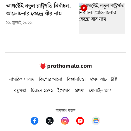
আগস্টেই নতুন রাষ্ট্রপতি নির্বাচন,
আলোচনার কেন্দ্রে যাঁর নাম
২৯ জুলাই ২০২৬
নাগরিক সংবাদ
কিশোর আলো
বিজ্ঞানচিন্তা
প্রথম আলো ট্রাস্ট
বন্ধুসভা
চিরন্তন ১৯৭১
ইপেপার
প্রথমা
মোবাইল ভ্যাস
অনুসরণ করুন