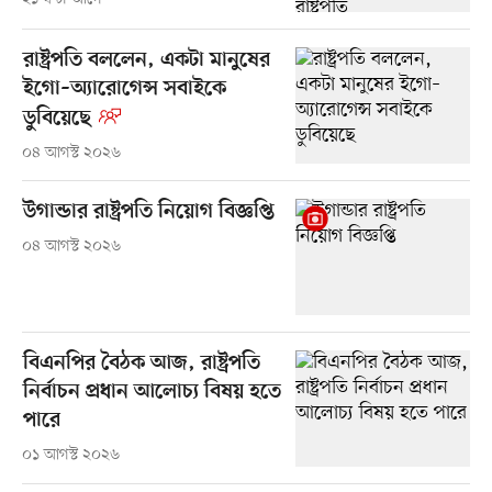
রাষ্ট্রপতি বললেন, একটা মানুষের
ইগো–অ্যারোগেন্স সবাইকে
ডুবিয়েছে
০৪ আগস্ট ২০২৬
উগান্ডার রাষ্ট্রপতি নিয়োগ বিজ্ঞপ্তি
০৪ আগস্ট ২০২৬
বিএনপির বৈঠক আজ, রাষ্ট্রপতি
নির্বাচন প্রধান আলোচ্য বিষয় হতে
পারে
০১ আগস্ট ২০২৬