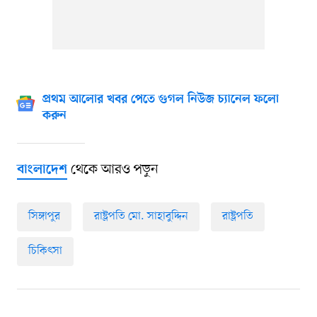
প্রথম আলোর খবর পেতে গুগল নিউজ চ্যানেল ফলো
করুন
থেকে আরও পড়ুন
বাংলাদেশ
সিঙ্গাপুর
রাষ্ট্রপতি মো. সাহাবুদ্দিন
রাষ্ট্রপতি
চিকিৎসা