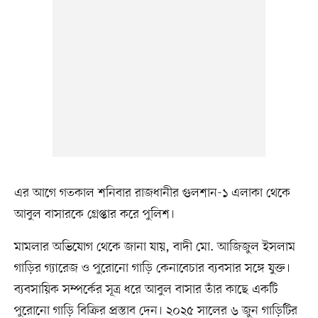
এর আগে গতকাল শনিবার রাজধানীর গুলশান-১ এলাকা থেকে
আবুল বাসারকে গ্রেপ্তার করে পুলিশ।
মামলার অভিযোগ থেকে জানা যায়, বাদী মো. আজিজুল ইসলাম
গাড়ির গ্যারেজ ও পুরোনো গাড়ি কেনাবেচার ব্যবসার সঙ্গে যুক্ত।
ব্যবসায়িক সম্পর্কের সূত্র ধরে আবুল বাসার তাঁর কাছে একটি
পুরোনো গাড়ি বিক্রির প্রস্তাব দেন। ২০২৫ সালের ৬ জুন গাড়িটির