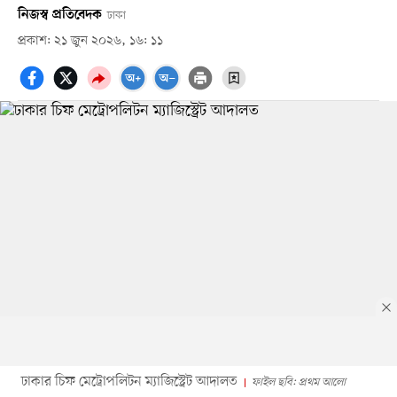
নিজস্ব প্রতিবেদক
ঢাকা
প্রকাশ: ২১ জুন ২০২৬, ১৬: ১১
ঢাকার চিফ মেট্রোপলিটন ম্যাজিস্ট্রেট আদালত
ফাইল ছবি: প্রথম আলো