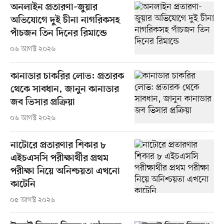
অনলাইন প্রতারণা-জুয়ার
অভিযোগে দুই চীনা নাগরিকসহ
পাঁচজন তিন দিনের রিমান্ডে
০৬ আগস্ট ২০২৬
কানাডার চাকরির লোভ: প্রতারক
থেকে সাবধান, জানুন কানাডার
জব ভিসার প্রক্রিয়া
০৬ আগস্ট ২০২৬
নাটোরে প্রতারণার শিকার ৮
এইচএসসি পরীক্ষার্থীর প্রথম
পরীক্ষা নিয়ে অনিশ্চয়তা এখনো
কাটেনি
০৫ আগস্ট ২০২৬