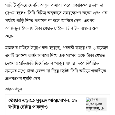
গাড়িটি বুঝিয়ে দেননি আবুল বাসার। পরে একাধিকবার তাগাদা
দেওয়া হলেও তিনি বিভিন্ন অজুহাতে সময়ক্ষেপণ করেন এবং এক
পর্যায়ে গাড়ি দিতে পারবেন না বলে জানিয়ে দেন। এরপর
আজিজুল ইসলাম টাকা ফেরত চাইলে তিনি টালবাহানা শুরু
করেন।
মামলার নথিতে উল্লেখ করা হয়েছে, পরবর্তী সময়ে গত ৬ নভেম্বর
একটি স্ট্যাম্পে অঙ্গীকারনামা দিয়ে এক মাসের মধ্যে টাকা ফেরত
দেওয়ার প্রতিশ্রুতি দিয়েছিলেন আবুল বাসার। তবে নির্ধারিত
সময়ের মধ্যে টাকা ফেরত না দিয়ে উল্টো তিনি অভিযোগকারীকে
প্রাণনাশের হুমকি দেন।
আরও পড়ুন
গ্রেপ্তার এড়াতে সুড়ঙ্গে আত্মগোপন, ১৮
ঘণ্টার চেষ্টায় পাকড়াও