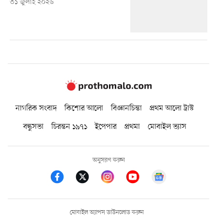
৩১ জুলাই ২০২৬
নাগরিক সংবাদ
কিশোর আলো
বিজ্ঞানচিন্তা
প্রথম আলো ট্রাস্ট
বন্ধুসভা
চিরন্তন ১৯৭১
ইপেপার
প্রথমা
মোবাইল ভ্যাস
অনুসরণ করুন
মোবাইল অ্যাপস ডাউনলোড করুন