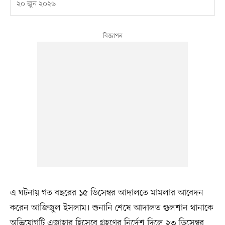
২০ জুন ২০২৬
এ ঘটনায় গত বছরের ১৫ ডিসেম্বর আদালতে মামলার আবেদন
করেন আজিজুল ইসলাম। শুনানি শেষে আদালত গুলশান থানাকে
অভিযোগটি এজাহার হিসেবে গ্রহণের নির্দেশ দিলে ২৩ ডিসেম্বর