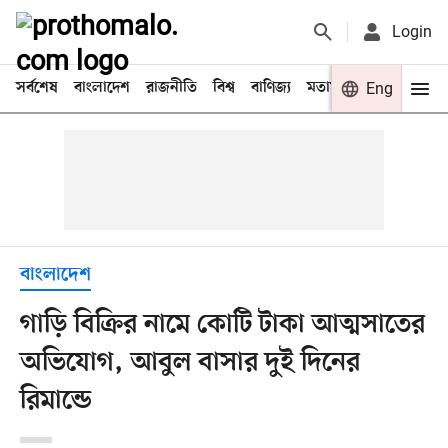
Login
সর্বশেষ
বাংলাদেশ
রাজনীতি
বিশ্ব
বাণিজ্য
মতামত
খেলা
Eng
বিনো
বাংলাদেশ
গাড়ি বিক্রির নামে কোটি টাকা আত্মসাতের
অভিযোগ, আবুল বাসার দুই দিনের
রিমান্ডে