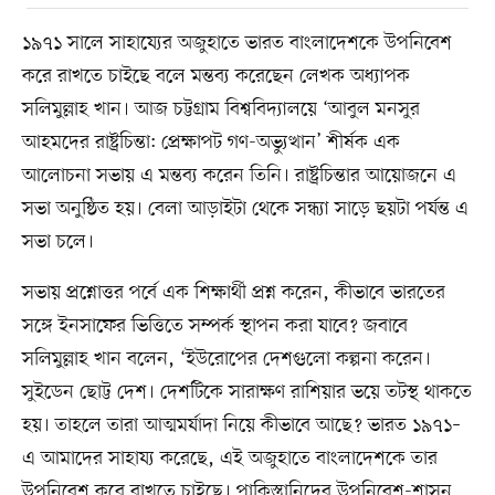
১৯৭১ সালে সাহায্যের অজুহাতে ভারত বাংলাদেশকে উপনিবেশ
করে রাখতে চাইছে বলে মন্তব্য করেছেন লেখক অধ্যাপক
সলিমুল্লাহ খান। আজ চট্টগ্রাম বিশ্ববিদ্যালয়ে ‘আবুল মনসুর
আহমদের রাষ্ট্রচিন্তা: প্রেক্ষাপট গণ-অভ্যুত্থান’ শীর্ষক এক
আলোচনা সভায় এ মন্তব্য করেন তিনি। রাষ্ট্রচিন্তার আয়োজনে এ
সভা অনুষ্ঠিত হয়। বেলা আড়াইটা থেকে সন্ধ্যা সাড়ে ছয়টা পর্যন্ত এ
সভা চলে।
সভায় প্রশ্নোত্তর পর্বে এক শিক্ষার্থী প্রশ্ন করেন, কীভাবে ভারতের
সঙ্গে ইনসাফের ভিত্তিতে সম্পর্ক স্থাপন করা যাবে? জবাবে
সলিমুল্লাহ খান বলেন, ‘ইউরোপের দেশগুলো কল্পনা করেন।
সুইডেন ছোট্ট দেশ। দেশটিকে সারাক্ষণ রাশিয়ার ভয়ে তটস্থ থাকতে
হয়। তাহলে তারা আত্মমর্যাদা নিয়ে কীভাবে আছে? ভারত ১৯৭১–
এ আমাদের সাহায্য করেছে, এই অজুহাতে বাংলাদেশকে তার
উপনিবেশ করে রাখতে চাইছে। পাকিস্তানিদের উপনিবেশ-শাসন