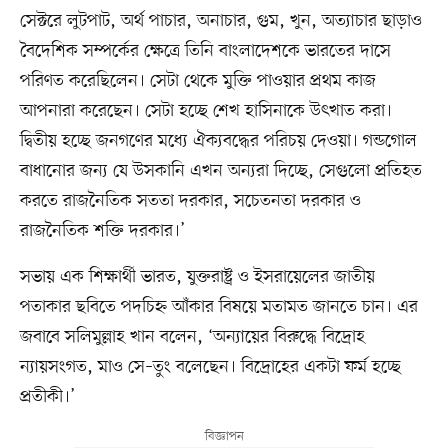
সেক্টরে লুটপাট, অর্থ পাচার, অনাচার, গুম, খুন, অত্যাচার ছাড়াও
বৈদেশিক সম্পর্কের ক্ষেত্রে তিনি বাংলাদেশকে ভারতের দাসে
পরিণত করেছিলেন। সেটা থেকে মুক্তি পাওয়ার প্রথম কাজ
আপনারা করেছেন। সেটা হচ্ছে শেখ হাসিনাকে উৎখাত করা।
দ্বিতীয় হচ্ছে জনগণের মধ্যে ঐক্যবদ্ধের পরিচয় দেওয়া। গন্ডগোল
বাধানোর জন্য যে উসকানি এখন অন্যরা দিচ্ছে, সেগুলো প্রতিহত
করতে রাজনৈতিক সততা দরকার, সচেতনতা দরকার ও
রাজনৈতিক শক্তি দরকার।’
সভায় এক শিক্ষার্থী ভারত, যুক্তরাষ্ট্র ও ইসরায়েলের জাতীয়
পতাকার ছবিতে পদচিহ্ন আঁকার বিষয়ে মতামত জানতে চান। এর
জবাবে সলিমুল্লাহ খান বলেন, ‘অন্যায়ের বিরুদ্ধে বিদ্রোহ
ন্যায়সংগত, মাও সে–তুং বলেছেন। বিদ্রোহের একটা ফর্ম হচ্ছে
প্রতীকী।’