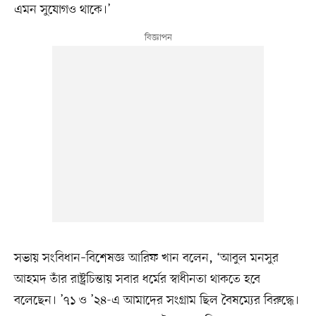
এমন সুযোগও থাকে।’
সভায় সংবিধান–বিশেষজ্ঞ আরিফ খান বলেন, ‘আবুল মনসুর
আহমদ তাঁর রাষ্ট্রচিন্তায় সবার ধর্মের স্বাধীনতা থাকতে হবে
বলেছেন। ’৭১ ও ’২৪-এ আমাদের সংগ্রাম ছিল বৈষম্যের বিরুদ্ধে।