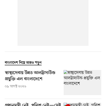
বাংলাদেশ নিয়ে আরও পড়ুন
স্বাস্থ্যসেবায় উন্নত আলট্রাসাউন্ড
প্রযুক্তি এল বাংলাদেশে
০৯ আগস্ট ২০২৬
প্রধানমন্ত্রী নেই, পুলিশ নেই—সেই