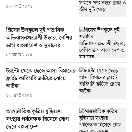
০৮ আগস্ট ২০২৬
গ্রিসের উপকূলে দুই শতাধিক
অভিবাসনপ্রত্যাশী উদ্ধার, বেশির
ভাগ বাংলাদেশ ও সুদানের
০৭ আগস্ট ২০২৬
টরন্টো থেকে ছেড়ে আসা বিমানের
ফ্লাইট কারিগরি ত্রুটিতে রোমে
আটকা
০৭ আগস্ট ২০২৬
আন্তর্জাতিক কৃত্রিম বুদ্ধিমত্তা
সংস্থায় পর্যবেক্ষক হিসেবে যোগ
দেবে বাংলাদেশ