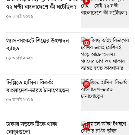
৭২ ঘণ্টা বাংলাদেশে কী ঘটেছিল?
০৮ আগস্ট ২০২৬
গ্যাস–সংকটে শিল্পের উৎপাদন
ব্যাহত
০৮ আগস্ট ২০২৬
দিল্লিতে হাসিনা বিতর্ক:
বাংলাদেশ-ভারত টানাপোড়েন
০৮ আগস্ট ২০২৬
ঢাকার সড়কে টিকে থাকা
ঘোড়াগুলো