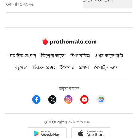
০২ আগস্ট ২০২৬
নাগরিক সংবাদ
কিশোর আলো
বিজ্ঞানচিন্তা
প্রথম আলো ট্রাস্ট
বন্ধুসভা
চিরন্তন ১৯৭১
ইপেপার
প্রথমা
মোবাইল ভ্যাস
অনুসরণ করুন
মোবাইল অ্যাপস ডাউনলোড করুন