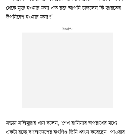
থেকে মুক্ত হওয়ার জন্য এত রক্ত আপনি ঢাললেন কি ভারতের
উপনিবেশ হওয়ার জন্য?’
সভায় সলিমুল্লাহ খান বলেন, ‘শেখ হাসিনার অপরাধের মধ্যে
একটা হচ্ছে বাংলাদেশের হৃৎপিণ্ড তিনি ধ্বংস করেছেন। পাওয়ার