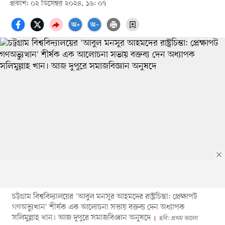
প্রকাশ: ০২ ডিসেম্বর ২০২৪, ১৬: ০৭
চট্টগ্রাম বিশ্ববিদ্যালয়ের 'আবুল মনসুর আহমদের রাষ্ট্রচিন্তা: প্রেক্ষাপট
গণঅভ্যুত্থান' শীর্ষক এক আলোচনা সভায় বক্তব্য দেন অধ্যাপক
সলিমুল্লাহ খান। আজ দুপুরে সমাজবিজ্ঞান অনুষদে
ছবি: প্রথম আলো