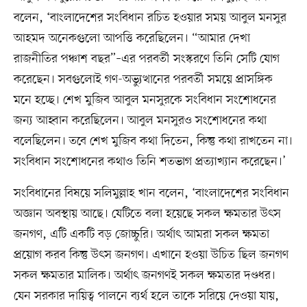
বলেন, ‘বাংলাদেশের সংবিধান রচিত হওয়ার সময় আবুল মনসুর
আহমদ অনেকগুলো আপত্তি করেছিলেন। “আমার দেখা
রাজনীতির পঞ্চাশ বছর”–এর পরবর্তী সংস্করণে তিনি সেটি যোগ
করেছেন। সবগুলোই গণ-অভ্যুত্থানের পরবর্তী সময়ে প্রাসঙ্গিক
মনে হচ্ছে। শেখ মুজিব আবুল মনসুরকে সংবিধান সংশোধনের
জন্য আহ্বান করেছিলেন। আবুল মনসুরও সংশোধনের কথা
বলেছিলেন। তবে শেখ মুজিব কথা দিতেন, কিন্তু কথা রাখতেন না।
সংবিধান সংশোধনের কথাও তিনি শতভাগ প্রত্যাখ্যান করেছেন।’
সংবিধানের বিষয়ে সলিমুল্লাহ খান বলেন, ‘বাংলাদেশের সংবিধান
অজ্ঞান অবস্থায় আছে। যেটিতে বলা হয়েছে সকল ক্ষমতার উৎস
জনগণ, এটি একটি বড় জোচ্চুরি। অর্থাৎ আমরা সকল ক্ষমতা
প্রয়োগ করব কিন্তু উৎস জনগণ। এখানে হওয়া উচিত ছিল জনগণ
সকল ক্ষমতার মালিক। অর্থাৎ জনগণই সকল ক্ষমতার দণ্ডধর।
যেন সরকার দায়িত্ব পালনে ব্যর্থ হলে তাকে সরিয়ে দেওয়া যায়,