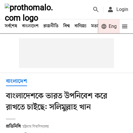
Login
সর্বশেষ
বাংলাদেশ
রাজনীতি
বিশ্ব
বাণিজ্য
মতামত
খেলা
Eng
বিনো
বাংলাদেশ
বাংলাদেশকে ভারত উপনিবেশ করে
রাখতে চাইছে: সলিমুল্লাহ খান
প্রতিনিধি
চট্টগ্রাম বিশ্ববিদ্যালয়